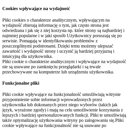
Cookies wpływające na wydajność
Pliki cookies o charakterze analitycznym, wpływającym na
wydajność zbierają informację o tym, jak często strona jest
odwiedzana i jak się z niej korzysta np. które strony są najbardziej i
najmniej popularne i w jaki sposób Użytkownicy poruszają się po
serwisie. Pomagają w identyfikowaniu problemów z
poszczególnymi podstronami. Dzięki temu możemy ulepszać
zawartość i wydajność strony i uczynić ją bardziej przyjazną i
intuicyjną dla użytkownika.
Pliki cookie o charakterze analitycznym i wpływające na wydajność
nie są usuwane po zamknięciu przeglądarki i są trwale
przechowywane na komputerze lub urządzeniu użytkownika.
Funkcjonalne pliki
Pliki cookie wpływające na funkcjonalność umożliwiają witrynie
przypomnienie sobie informacji wprowadzonych przez
użytkownika lub dokonanych przez niego wyborów (takich jak
język, wyrażone zgody) i mają na celu umożliwienie korzystania z
lepszych i bardziej spersonalizowanych funkcji. Pliki te umożliwiają
także optymalizację użytkowania witryny po zalogowaniu się.Pliki
cookie wpływające na funkcjonalność nie są usuwane po