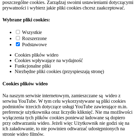
poszczególne cookies. Zarządzaj swoimi ustawieniami dotyczącymi
prywatności i wybierz jakie pliki cookies chcesz zaakceptować.
Wybrane pliki cookies:
Wszystkie
Rozszerzone
Podstawowe
Cookies plików wideo
Cookies wpływające na wydajność
Funkcjonalne pliki
Niezbędne pliki cookies (przyspieszają stronę)
Cookies plików wideo
Na naszym serwisie internetowym, zamieszczane są wideo z
serwisu YouTube. W tym celu wykorzystywane są pliki cookies
podmiotów trzecich dotyczące usługi YouTube zawierające m.in.
preferencje użytkownika oraz liczydło kliknięć. Nie ma możliwości
wyłączenia tych plików cookies ponieważ ładowane są dopiero
przy odtwarzaniu wideo. Jeżeli więc Użytkownik nie godzi się na
ich załadowanie, to nie powinien odtwarzać udostępnionych na
stronie wideo filmów.