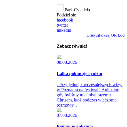
Park Cytadela
Podziel się
facebook
twitter
linkedin
Drukuj
Pokaż QR kod
Zobacz również
08.08.2026
Lalka pokonuje cynizm
- Przy jednej z wcześniejszych wizyt
w Poznaniu na festiwalu Animator,
gdy byliśmy tutaj obaj razem z
Chrisem, ktoś podczas wieczornej
rozmowy...
07.08.2026
Pamięć w aplikacji