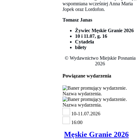
wspomniana wcześniej Anna Maria
Jopek oraz Lordofon.
Tomasz Janas
Żywiec Męskie Granie 2026
10 i 11.07, g. 16
Cytadela
bilety
© Wydawnictwo Miejskie Posnania
2026
Powiązane wydarzenia
10-11.07.2026
16:00
Męskie Granie 2026