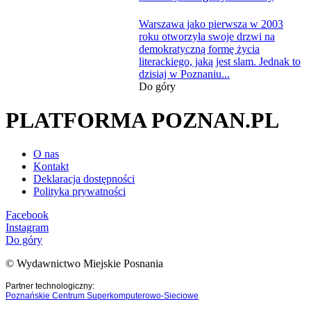
Warszawa jako pierwsza w 2003
roku otworzyła swoje drzwi na
demokratyczną formę życia
literackiego, jaką jest slam. Jednak to
dzisiaj w Poznaniu...
Do góry
PLATFORMA POZNAN.PL
O nas
Kontakt
Deklaracja dostępności
Polityka prywatności
Facebook
Instagram
Do góry
© Wydawnictwo Miejskie Posnania
Partner technologiczny:
Poznańskie Centrum Superkomputerowo-Sieciowe