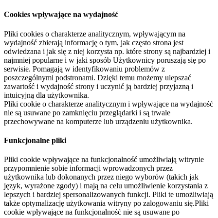
Cookies wpływające na wydajność
Pliki cookies o charakterze analitycznym, wpływającym na
wydajność zbierają informację o tym, jak często strona jest
odwiedzana i jak się z niej korzysta np. które strony są najbardziej i
najmniej popularne i w jaki sposób Użytkownicy poruszają się po
serwisie. Pomagają w identyfikowaniu problemów z
poszczególnymi podstronami. Dzięki temu możemy ulepszać
zawartość i wydajność strony i uczynić ją bardziej przyjazną i
intuicyjną dla użytkownika.
Pliki cookie o charakterze analitycznym i wpływające na wydajność
nie są usuwane po zamknięciu przeglądarki i są trwale
przechowywane na komputerze lub urządzeniu użytkownika.
Funkcjonalne pliki
Pliki cookie wpływające na funkcjonalność umożliwiają witrynie
przypomnienie sobie informacji wprowadzonych przez
użytkownika lub dokonanych przez niego wyborów (takich jak
język, wyrażone zgody) i mają na celu umożliwienie korzystania z
lepszych i bardziej spersonalizowanych funkcji. Pliki te umożliwiają
także optymalizację użytkowania witryny po zalogowaniu się.Pliki
cookie wpływające na funkcjonalność nie są usuwane po