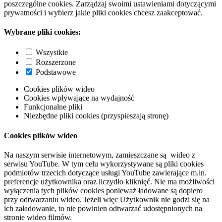
poszczególne cookies. Zarządzaj swoimi ustawieniami dotyczącymi
prywatności i wybierz jakie pliki cookies chcesz zaakceptować.
Wybrane pliki cookies:
Wszystkie
Rozszerzone
Podstawowe
Cookies plików wideo
Cookies wpływające na wydajność
Funkcjonalne pliki
Niezbędne pliki cookies (przyspieszają stronę)
Cookies plików wideo
Na naszym serwisie internetowym, zamieszczane są wideo z
serwisu YouTube. W tym celu wykorzystywane są pliki cookies
podmiotów trzecich dotyczące usługi YouTube zawierające m.in.
preferencje użytkownika oraz liczydło kliknięć. Nie ma możliwości
wyłączenia tych plików cookies ponieważ ładowane są dopiero
przy odtwarzaniu wideo. Jeżeli więc Użytkownik nie godzi się na
ich załadowanie, to nie powinien odtwarzać udostępnionych na
stronie wideo filmów.