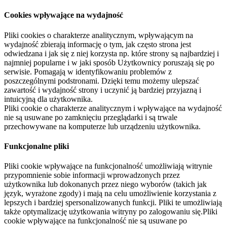
Cookies wpływające na wydajność
Pliki cookies o charakterze analitycznym, wpływającym na
wydajność zbierają informację o tym, jak często strona jest
odwiedzana i jak się z niej korzysta np. które strony są najbardziej i
najmniej popularne i w jaki sposób Użytkownicy poruszają się po
serwisie. Pomagają w identyfikowaniu problemów z
poszczególnymi podstronami. Dzięki temu możemy ulepszać
zawartość i wydajność strony i uczynić ją bardziej przyjazną i
intuicyjną dla użytkownika.
Pliki cookie o charakterze analitycznym i wpływające na wydajność
nie są usuwane po zamknięciu przeglądarki i są trwale
przechowywane na komputerze lub urządzeniu użytkownika.
Funkcjonalne pliki
Pliki cookie wpływające na funkcjonalność umożliwiają witrynie
przypomnienie sobie informacji wprowadzonych przez
użytkownika lub dokonanych przez niego wyborów (takich jak
język, wyrażone zgody) i mają na celu umożliwienie korzystania z
lepszych i bardziej spersonalizowanych funkcji. Pliki te umożliwiają
także optymalizację użytkowania witryny po zalogowaniu się.Pliki
cookie wpływające na funkcjonalność nie są usuwane po