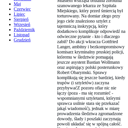
Miastem wstrząsa brutalna zbrodnia
Maj
szanowanego lekarza ze Szpitala
Czerwiec
Miejskiego, który przed śmiercią był
Lipiec
torturowany. Na domiar złego przy
Sierpień
jego ciele znaleziono sztylet z
Wrzesień
tajemniczą inskrypcją, który
Październik
dodatkowo komplikuje odpowiedź na
Listopad
odwieczne pytanie - kto i dlaczego
Grudzień
zabił? Do akcji wkracza Gottfried
Langer, ambitny i bezkompromisowy
komisarz kryminalny pruskiej policji,
któremu w śledztwie pomagają
jeszcze asystent Bastian Wollmann
oraz aspirujący polski posterunkowy
Robert Obarymski. Sprawy
komplikują się jeszcze bardziej, kiedy
trupów (i sztyletów) zaczyna
przybywaćZ pozoru ofiar nic nie
łączy (poza - ma się rozumieć -
wspomnianymi sztyletami, którymi
sprawca usilnie stara się przekazać
jakąś wiadomość), jednak w miarę
prowadzenia śledztwa zgromadzone
dowody, ślady i poszlaki zaczynają
powoli układać się w spójną całość.