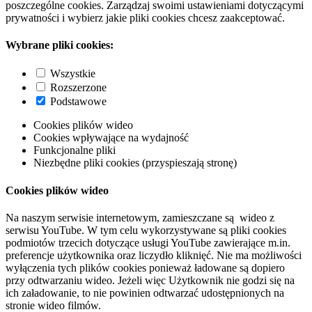
poszczególne cookies. Zarządzaj swoimi ustawieniami dotyczącymi
prywatności i wybierz jakie pliki cookies chcesz zaakceptować.
Wybrane pliki cookies:
Wszystkie
Rozszerzone
Podstawowe
Cookies plików wideo
Cookies wpływające na wydajność
Funkcjonalne pliki
Niezbędne pliki cookies (przyspieszają stronę)
Cookies plików wideo
Na naszym serwisie internetowym, zamieszczane są wideo z
serwisu YouTube. W tym celu wykorzystywane są pliki cookies
podmiotów trzecich dotyczące usługi YouTube zawierające m.in.
preferencje użytkownika oraz liczydło kliknięć. Nie ma możliwości
wyłączenia tych plików cookies ponieważ ładowane są dopiero
przy odtwarzaniu wideo. Jeżeli więc Użytkownik nie godzi się na
ich załadowanie, to nie powinien odtwarzać udostępnionych na
stronie wideo filmów.