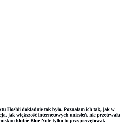
ktu Hoshii dokładnie tak było. Poznałam ich tak, jak w
lacja, jak większość internetowych uniesień, nie przetrwała
ńskim klubie Blue Note tylko to przypieczętował.