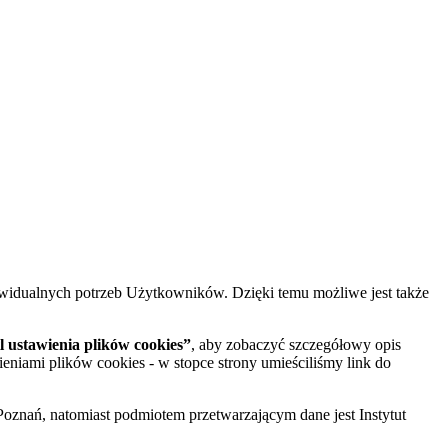
widualnych potrzeb Użytkowników. Dzięki temu możliwe jest także
 ustawienia plików cookies”
, aby zobaczyć szczegółowy opis
ieniami plików cookies - w stopce strony umieściliśmy link do
oznań, natomiast podmiotem przetwarzającym dane jest Instytut