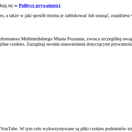
dują się w
Polityce prywatności
.
es, a także w jaki sposób można je zablokować lub usunąć, znajdziesz
nformatora Multimedialnego Miasta Poznania, zwraca szczególną uwa
ólne cookies. Zarządzaj swoimi ustawieniami dotyczącymi prywatności 
YouTube. W tym celu wykorzystywane są pliki cookies podmiotów trze