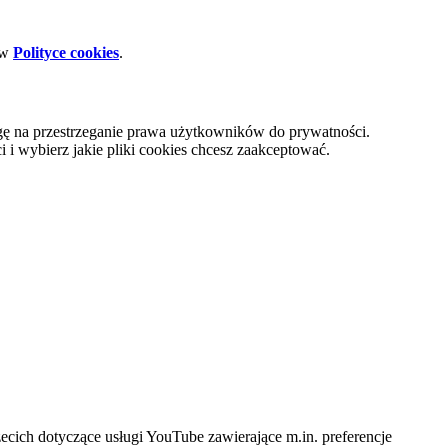
 w
Polityce cookies
.
gę na przestrzeganie prawa użytkowników do prywatności.
i wybierz jakie pliki cookies chcesz zaakceptować.
cich dotyczące usługi YouTube zawierające m.in. preferencje