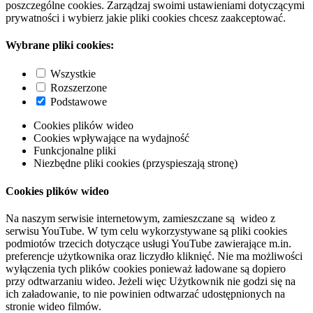
poszczególne cookies. Zarządzaj swoimi ustawieniami dotyczącymi
prywatności i wybierz jakie pliki cookies chcesz zaakceptować.
Wybrane pliki cookies:
Wszystkie
Rozszerzone
Podstawowe
Cookies plików wideo
Cookies wpływające na wydajność
Funkcjonalne pliki
Niezbędne pliki cookies (przyspieszają stronę)
Cookies plików wideo
Na naszym serwisie internetowym, zamieszczane są wideo z
serwisu YouTube. W tym celu wykorzystywane są pliki cookies
podmiotów trzecich dotyczące usługi YouTube zawierające m.in.
preferencje użytkownika oraz liczydło kliknięć. Nie ma możliwości
wyłączenia tych plików cookies ponieważ ładowane są dopiero
przy odtwarzaniu wideo. Jeżeli więc Użytkownik nie godzi się na
ich załadowanie, to nie powinien odtwarzać udostępnionych na
stronie wideo filmów.