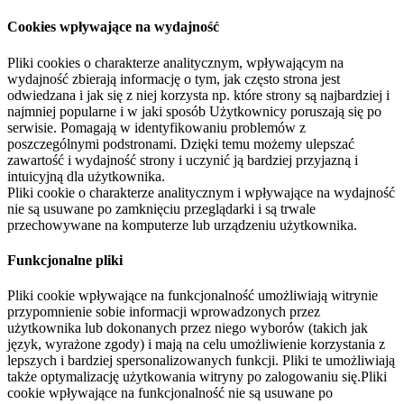
Cookies wpływające na wydajność
Pliki cookies o charakterze analitycznym, wpływającym na
wydajność zbierają informację o tym, jak często strona jest
odwiedzana i jak się z niej korzysta np. które strony są najbardziej i
najmniej popularne i w jaki sposób Użytkownicy poruszają się po
serwisie. Pomagają w identyfikowaniu problemów z
poszczególnymi podstronami. Dzięki temu możemy ulepszać
zawartość i wydajność strony i uczynić ją bardziej przyjazną i
intuicyjną dla użytkownika.
Pliki cookie o charakterze analitycznym i wpływające na wydajność
nie są usuwane po zamknięciu przeglądarki i są trwale
przechowywane na komputerze lub urządzeniu użytkownika.
Funkcjonalne pliki
Pliki cookie wpływające na funkcjonalność umożliwiają witrynie
przypomnienie sobie informacji wprowadzonych przez
użytkownika lub dokonanych przez niego wyborów (takich jak
język, wyrażone zgody) i mają na celu umożliwienie korzystania z
lepszych i bardziej spersonalizowanych funkcji. Pliki te umożliwiają
także optymalizację użytkowania witryny po zalogowaniu się.Pliki
cookie wpływające na funkcjonalność nie są usuwane po