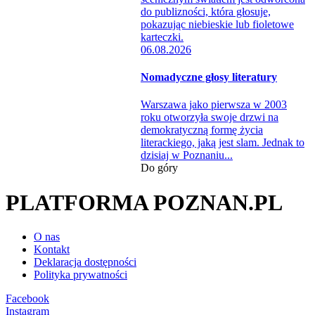
06.08.2026
Nomadyczne głosy literatury
Warszawa jako pierwsza w 2003
roku otworzyła swoje drzwi na
demokratyczną formę życia
literackiego, jaką jest slam. Jednak to
dzisiaj w Poznaniu...
Do góry
PLATFORMA POZNAN.PL
O nas
Kontakt
Deklaracja dostępności
Polityka prywatności
Facebook
Instagram