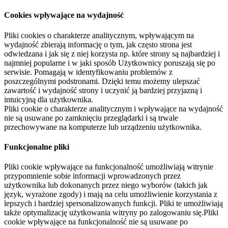
Cookies wpływające na wydajność
Pliki cookies o charakterze analitycznym, wpływającym na
wydajność zbierają informację o tym, jak często strona jest
odwiedzana i jak się z niej korzysta np. które strony są najbardziej i
najmniej popularne i w jaki sposób Użytkownicy poruszają się po
serwisie. Pomagają w identyfikowaniu problemów z
poszczególnymi podstronami. Dzięki temu możemy ulepszać
zawartość i wydajność strony i uczynić ją bardziej przyjazną i
intuicyjną dla użytkownika.
Pliki cookie o charakterze analitycznym i wpływające na wydajność
nie są usuwane po zamknięciu przeglądarki i są trwale
przechowywane na komputerze lub urządzeniu użytkownika.
Funkcjonalne pliki
Pliki cookie wpływające na funkcjonalność umożliwiają witrynie
przypomnienie sobie informacji wprowadzonych przez
użytkownika lub dokonanych przez niego wyborów (takich jak
język, wyrażone zgody) i mają na celu umożliwienie korzystania z
lepszych i bardziej spersonalizowanych funkcji. Pliki te umożliwiają
także optymalizację użytkowania witryny po zalogowaniu się.Pliki
cookie wpływające na funkcjonalność nie są usuwane po