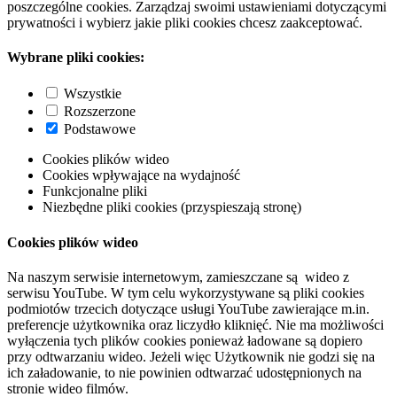
poszczególne cookies. Zarządzaj swoimi ustawieniami dotyczącymi
prywatności i wybierz jakie pliki cookies chcesz zaakceptować.
Wybrane pliki cookies:
Wszystkie
Rozszerzone
Podstawowe
Cookies plików wideo
Cookies wpływające na wydajność
Funkcjonalne pliki
Niezbędne pliki cookies (przyspieszają stronę)
Cookies plików wideo
Na naszym serwisie internetowym, zamieszczane są wideo z
serwisu YouTube. W tym celu wykorzystywane są pliki cookies
podmiotów trzecich dotyczące usługi YouTube zawierające m.in.
preferencje użytkownika oraz liczydło kliknięć. Nie ma możliwości
wyłączenia tych plików cookies ponieważ ładowane są dopiero
przy odtwarzaniu wideo. Jeżeli więc Użytkownik nie godzi się na
ich załadowanie, to nie powinien odtwarzać udostępnionych na
stronie wideo filmów.