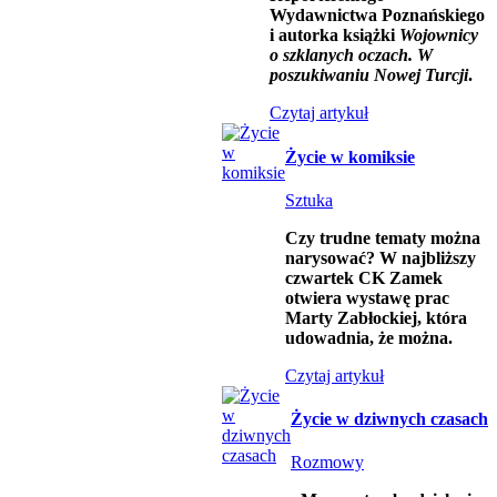
Wydawnictwa Poznańskiego
i autorka książki
Wojownicy
o szklanych oczach. W
poszukiwaniu Nowej Turcji
.
Czytaj artykuł
Życie w komiksie
Sztuka
Czy trudne tematy można
narysować? W najbliższy
czwartek CK Zamek
otwiera wystawę prac
Marty Zabłockiej, która
udowadnia, że można.
Czytaj artykuł
Życie w dziwnych czasach
Rozmowy