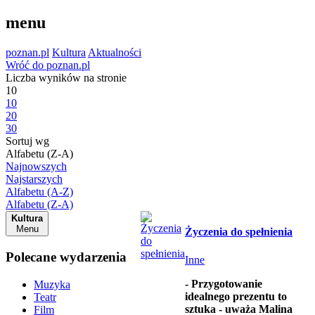
menu
poznan.pl
Kultura
Aktualności
Wróć do poznan.pl
Liczba wyników na stronie
10
10
20
30
Sortuj wg
Alfabetu (Z-A)
Najnowszych
Najstarszych
Alfabetu (A-Z)
Alfabetu (Z-A)
Kultura
Menu
Życzenia do spełnienia
Polecane wydarzenia
Inne
- Przygotowanie
Muzyka
idealnego prezentu to
Teatr
sztuka - uważa Malina
Film