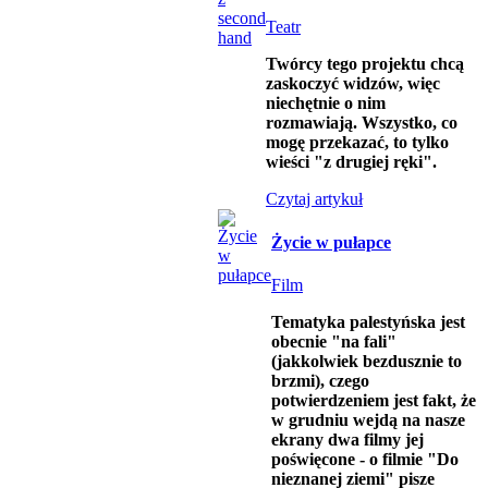
Teatr
Twórcy tego projektu chcą
zaskoczyć widzów, więc
niechętnie o nim
rozmawiają. Wszystko, co
mogę przekazać, to tylko
wieści "z drugiej ręki".
Czytaj artykuł
Życie w pułapce
Film
Tematyka palestyńska jest
obecnie "na fali"
(jakkolwiek bezdusznie to
brzmi), czego
potwierdzeniem jest fakt, że
w grudniu wejdą na nasze
ekrany dwa filmy jej
poświęcone - o filmie "Do
nieznanej ziemi" pisze