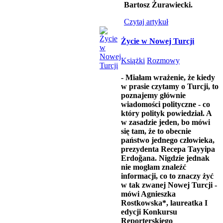
Bartosz Żurawiecki.
Czytaj artykuł
Życie w Nowej Turcji
Książki
Rozmowy
- Miałam wrażenie, że kiedy
w prasie czytamy o Turcji, to
poznajemy głównie
wiadomości polityczne - co
który polityk powiedział. A
w zasadzie jeden, bo mówi
się tam, że to obecnie
państwo jednego człowieka,
prezydenta Recepa Tayyipa
Erdoğana. Nigdzie jednak
nie mogłam znaleźć
informacji, co to znaczy żyć
w tak zwanej Nowej Turcji -
mówi Agnieszka
Rostkowska*, laureatka I
edycji Konkursu
Reporterskiego