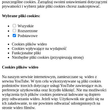
poszczególne cookies. Zarządzaj swoimi ustawieniami dotyczącymi
prywatności i wybierz jakie pliki cookies chcesz zaakceptować.
Wybrane pliki cookies:
Wszystkie
Rozszerzone
Podstawowe
Cookies plików wideo
Cookies wpływające na wydajność
Funkcjonalne pliki
Niezbędne pliki cookies (przyspieszają stronę)
Cookies plików wideo
Na naszym serwisie internetowym, zamieszczane są wideo z
serwisu YouTube. W tym celu wykorzystywane są pliki cookies
podmiotów trzecich dotyczące usługi YouTube zawierające m.in.
preferencje użytkownika oraz liczydło kliknięć. Nie ma możliwości
wyłączenia tych plików cookies ponieważ ładowane są dopiero
przy odtwarzaniu wideo. Jeżeli więc Użytkownik nie godzi się na
ich załadowanie, to nie powinien odtwarzać udostępnionych na
stronie wideo filmów.