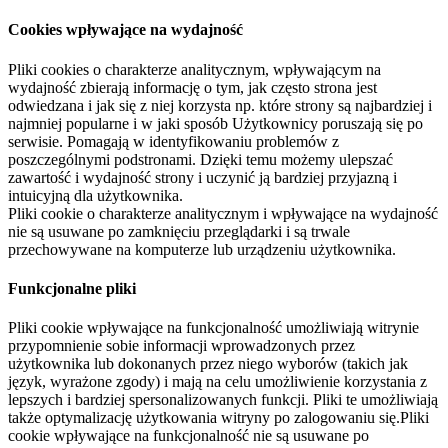
Cookies wpływające na wydajność
Pliki cookies o charakterze analitycznym, wpływającym na
wydajność zbierają informację o tym, jak często strona jest
odwiedzana i jak się z niej korzysta np. które strony są najbardziej i
najmniej popularne i w jaki sposób Użytkownicy poruszają się po
serwisie. Pomagają w identyfikowaniu problemów z
poszczególnymi podstronami. Dzięki temu możemy ulepszać
zawartość i wydajność strony i uczynić ją bardziej przyjazną i
intuicyjną dla użytkownika.
Pliki cookie o charakterze analitycznym i wpływające na wydajność
nie są usuwane po zamknięciu przeglądarki i są trwale
przechowywane na komputerze lub urządzeniu użytkownika.
Funkcjonalne pliki
Pliki cookie wpływające na funkcjonalność umożliwiają witrynie
przypomnienie sobie informacji wprowadzonych przez
użytkownika lub dokonanych przez niego wyborów (takich jak
język, wyrażone zgody) i mają na celu umożliwienie korzystania z
lepszych i bardziej spersonalizowanych funkcji. Pliki te umożliwiają
także optymalizację użytkowania witryny po zalogowaniu się.Pliki
cookie wpływające na funkcjonalność nie są usuwane po