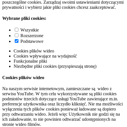
poszczególne cookies. Zarządzaj swoimi ustawieniami dotyczącymi
prywatności i wybierz jakie pliki cookies chcesz zaakceptować.
Wybrane pliki cookies:
Wszystkie
Rozszerzone
Podstawowe
Cookies plików wideo
Cookies wpływające na wydajność
Funkcjonalne pliki
Niezbędne pliki cookies (przyspieszają stronę)
Cookies plików wideo
Na naszym serwisie internetowym, zamieszczane są wideo z
serwisu YouTube. W tym celu wykorzystywane są pliki cookies
podmiotów trzecich dotyczące usługi YouTube zawierające m.in.
preferencje użytkownika oraz liczydło kliknięć. Nie ma możliwości
wyłączenia tych plików cookies ponieważ ładowane są dopiero
przy odtwarzaniu wideo. Jeżeli więc Użytkownik nie godzi się na
ich załadowanie, to nie powinien odtwarzać udostępnionych na
stronie wideo filmów.