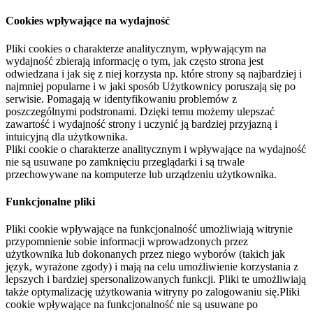
Cookies wpływające na wydajność
Pliki cookies o charakterze analitycznym, wpływającym na
wydajność zbierają informację o tym, jak często strona jest
odwiedzana i jak się z niej korzysta np. które strony są najbardziej i
najmniej popularne i w jaki sposób Użytkownicy poruszają się po
serwisie. Pomagają w identyfikowaniu problemów z
poszczególnymi podstronami. Dzięki temu możemy ulepszać
zawartość i wydajność strony i uczynić ją bardziej przyjazną i
intuicyjną dla użytkownika.
Pliki cookie o charakterze analitycznym i wpływające na wydajność
nie są usuwane po zamknięciu przeglądarki i są trwale
przechowywane na komputerze lub urządzeniu użytkownika.
Funkcjonalne pliki
Pliki cookie wpływające na funkcjonalność umożliwiają witrynie
przypomnienie sobie informacji wprowadzonych przez
użytkownika lub dokonanych przez niego wyborów (takich jak
język, wyrażone zgody) i mają na celu umożliwienie korzystania z
lepszych i bardziej spersonalizowanych funkcji. Pliki te umożliwiają
także optymalizację użytkowania witryny po zalogowaniu się.Pliki
cookie wpływające na funkcjonalność nie są usuwane po