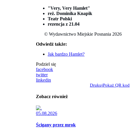
"Very, Very Hamlet"
reż. Dominika Knapik
Teatr Polski
rezencja z 21.04
© Wydawnictwo Miejskie Posnania 2026
Odwiedź także:
Jak bardzo Hamlet?
Podziel się
facebook
twitter
linkedin
Drukuj
Pokaż QR kod
Zobacz również
05.08.2026
Ścigany przez mrok