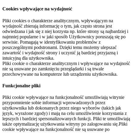
Cookies wpływające na wydajność
Pliki cookies o charakterze analitycznym, wpływającym na
wydajność zbierają informację o tym, jak często strona jest
odwiedzana i jak się z niej korzysta np. które strony są najbardziej i
najmniej popularne i w jaki sposób Użytkownicy poruszają się po
serwisie. Pomagają w identyfikowaniu problemów z
poszczególnymi podstronami. Dzięki temu możemy ulepszać
zawartość i wydajność strony i uczynić ją bardziej przyjazną i
intuicyjną dla użytkownika.
Pliki cookie o charakterze analitycznym i wpływające na wydajność
nie są usuwane po zamknięciu przeglądarki i są trwale
przechowywane na komputerze lub urządzeniu użytkownika.
Funkcjonalne pliki
Pliki cookie wpływające na funkcjonalność umożliwiają witrynie
przypomnienie sobie informacji wprowadzonych przez
użytkownika lub dokonanych przez niego wyborów (takich jak
język, wyrażone zgody) i mają na celu umożliwienie korzystania z
lepszych i bardziej spersonalizowanych funkcji. Pliki te umożliwiają
także optymalizację użytkowania witryny po zalogowaniu się.Pliki
cookie wpływające na funkcjonalność nie są usuwane po