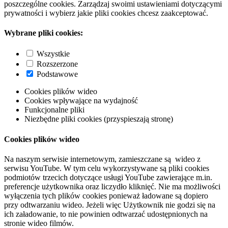
poszczególne cookies. Zarządzaj swoimi ustawieniami dotyczącymi
prywatności i wybierz jakie pliki cookies chcesz zaakceptować.
Wybrane pliki cookies:
Wszystkie
Rozszerzone
Podstawowe
Cookies plików wideo
Cookies wpływające na wydajność
Funkcjonalne pliki
Niezbędne pliki cookies (przyspieszają stronę)
Cookies plików wideo
Na naszym serwisie internetowym, zamieszczane są wideo z
serwisu YouTube. W tym celu wykorzystywane są pliki cookies
podmiotów trzecich dotyczące usługi YouTube zawierające m.in.
preferencje użytkownika oraz liczydło kliknięć. Nie ma możliwości
wyłączenia tych plików cookies ponieważ ładowane są dopiero
przy odtwarzaniu wideo. Jeżeli więc Użytkownik nie godzi się na
ich załadowanie, to nie powinien odtwarzać udostępnionych na
stronie wideo filmów.