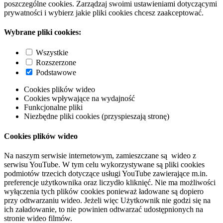
poszczególne cookies. Zarządzaj swoimi ustawieniami dotyczącymi
prywatności i wybierz jakie pliki cookies chcesz zaakceptować.
Wybrane pliki cookies:
Wszystkie
Rozszerzone
Podstawowe
Cookies plików wideo
Cookies wpływające na wydajność
Funkcjonalne pliki
Niezbędne pliki cookies (przyspieszają stronę)
Cookies plików wideo
Na naszym serwisie internetowym, zamieszczane są wideo z
serwisu YouTube. W tym celu wykorzystywane są pliki cookies
podmiotów trzecich dotyczące usługi YouTube zawierające m.in.
preferencje użytkownika oraz liczydło kliknięć. Nie ma możliwości
wyłączenia tych plików cookies ponieważ ładowane są dopiero
przy odtwarzaniu wideo. Jeżeli więc Użytkownik nie godzi się na
ich załadowanie, to nie powinien odtwarzać udostępnionych na
stronie wideo filmów.