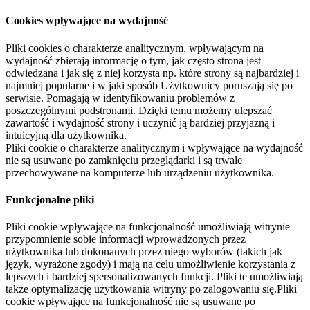
Cookies wpływające na wydajność
Pliki cookies o charakterze analitycznym, wpływającym na
wydajność zbierają informację o tym, jak często strona jest
odwiedzana i jak się z niej korzysta np. które strony są najbardziej i
najmniej popularne i w jaki sposób Użytkownicy poruszają się po
serwisie. Pomagają w identyfikowaniu problemów z
poszczególnymi podstronami. Dzięki temu możemy ulepszać
zawartość i wydajność strony i uczynić ją bardziej przyjazną i
intuicyjną dla użytkownika.
Pliki cookie o charakterze analitycznym i wpływające na wydajność
nie są usuwane po zamknięciu przeglądarki i są trwale
przechowywane na komputerze lub urządzeniu użytkownika.
Funkcjonalne pliki
Pliki cookie wpływające na funkcjonalność umożliwiają witrynie
przypomnienie sobie informacji wprowadzonych przez
użytkownika lub dokonanych przez niego wyborów (takich jak
język, wyrażone zgody) i mają na celu umożliwienie korzystania z
lepszych i bardziej spersonalizowanych funkcji. Pliki te umożliwiają
także optymalizację użytkowania witryny po zalogowaniu się.Pliki
cookie wpływające na funkcjonalność nie są usuwane po