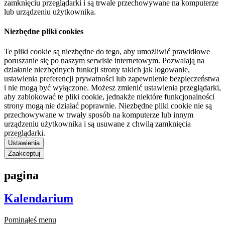
zamknięciu przeglądarki i są trwale przechowywane na komputerze
lub urządzeniu użytkownika.
Niezbędne pliki cookies
Te pliki cookie są niezbędne do tego, aby umożliwić prawidłowe
poruszanie się po naszym serwisie internetowym. Pozwalają na
działanie niezbędnych funkcji strony takich jak logowanie,
ustawienia preferencji prywatności lub zapewnienie bezpieczeństwa
i nie mogą być wyłączone. Możesz zmienić ustawienia przeglądarki,
aby zablokować te pliki cookie, jednakże niektóre funkcjonalności
strony mogą nie działać poprawnie. Niezbędne pliki cookie nie są
przechowywane w trwały sposób na komputerze lub innym
urządzeniu użytkownika i są usuwane z chwilą zamknięcia
przeglądarki.
Ustawienia
Zaakceptuj
pagina
Kalendarium
Pominąłeś menu