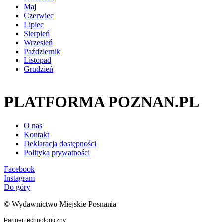
Maj
Czerwiec
Lipiec
Sierpień
Wrzesień
Październik
Listopad
Grudzień
PLATFORMA POZNAN.PL
O nas
Kontakt
Deklaracja dostępności
Polityka prywatności
Facebook
Instagram
Do góry
© Wydawnictwo Miejskie Posnania
Partner technologiczny: