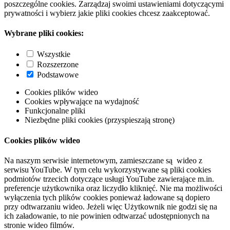
poszczególne cookies. Zarządzaj swoimi ustawieniami dotyczącymi
prywatności i wybierz jakie pliki cookies chcesz zaakceptować.
Wybrane pliki cookies:
Wszystkie
Rozszerzone
Podstawowe
Cookies plików wideo
Cookies wpływające na wydajność
Funkcjonalne pliki
Niezbędne pliki cookies (przyspieszają stronę)
Cookies plików wideo
Na naszym serwisie internetowym, zamieszczane są wideo z
serwisu YouTube. W tym celu wykorzystywane są pliki cookies
podmiotów trzecich dotyczące usługi YouTube zawierające m.in.
preferencje użytkownika oraz liczydło kliknięć. Nie ma możliwości
wyłączenia tych plików cookies ponieważ ładowane są dopiero
przy odtwarzaniu wideo. Jeżeli więc Użytkownik nie godzi się na
ich załadowanie, to nie powinien odtwarzać udostępnionych na
stronie wideo filmów.