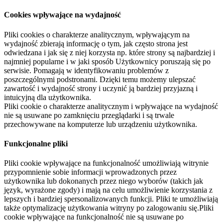
Cookies wpływające na wydajność
Pliki cookies o charakterze analitycznym, wpływającym na
wydajność zbierają informację o tym, jak często strona jest
odwiedzana i jak się z niej korzysta np. które strony są najbardziej i
najmniej popularne i w jaki sposób Użytkownicy poruszają się po
serwisie. Pomagają w identyfikowaniu problemów z
poszczególnymi podstronami. Dzięki temu możemy ulepszać
zawartość i wydajność strony i uczynić ją bardziej przyjazną i
intuicyjną dla użytkownika.
Pliki cookie o charakterze analitycznym i wpływające na wydajność
nie są usuwane po zamknięciu przeglądarki i są trwale
przechowywane na komputerze lub urządzeniu użytkownika.
Funkcjonalne pliki
Pliki cookie wpływające na funkcjonalność umożliwiają witrynie
przypomnienie sobie informacji wprowadzonych przez
użytkownika lub dokonanych przez niego wyborów (takich jak
język, wyrażone zgody) i mają na celu umożliwienie korzystania z
lepszych i bardziej spersonalizowanych funkcji. Pliki te umożliwiają
także optymalizację użytkowania witryny po zalogowaniu się.Pliki
cookie wpływające na funkcjonalność nie są usuwane po