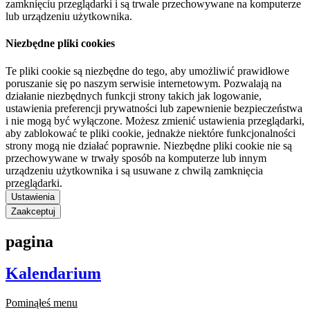
zamknięciu przeglądarki i są trwale przechowywane na komputerze
lub urządzeniu użytkownika.
Niezbędne pliki cookies
Te pliki cookie są niezbędne do tego, aby umożliwić prawidłowe
poruszanie się po naszym serwisie internetowym. Pozwalają na
działanie niezbędnych funkcji strony takich jak logowanie,
ustawienia preferencji prywatności lub zapewnienie bezpieczeństwa
i nie mogą być wyłączone. Możesz zmienić ustawienia przeglądarki,
aby zablokować te pliki cookie, jednakże niektóre funkcjonalności
strony mogą nie działać poprawnie. Niezbędne pliki cookie nie są
przechowywane w trwały sposób na komputerze lub innym
urządzeniu użytkownika i są usuwane z chwilą zamknięcia
przeglądarki.
Ustawienia
Zaakceptuj
pagina
Kalendarium
Pominąłeś menu