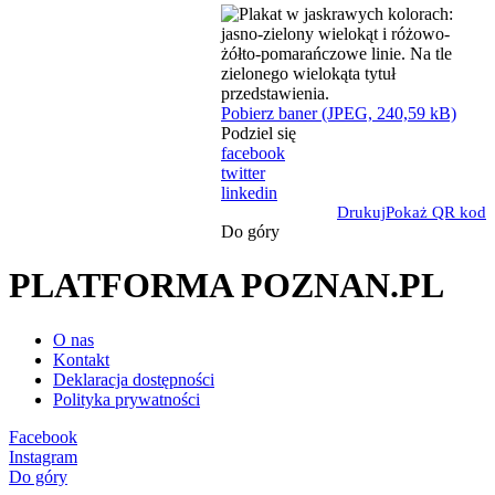
Pobierz baner (JPEG, 240,59 kB)
Podziel się
facebook
twitter
linkedin
Drukuj
Pokaż QR kod
Do góry
PLATFORMA POZNAN.PL
O nas
Kontakt
Deklaracja dostępności
Polityka prywatności
Facebook
Instagram
Do góry