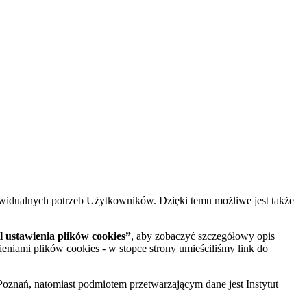
widualnych potrzeb Użytkowników. Dzięki temu możliwe jest także
 ustawienia plików cookies”
, aby zobaczyć szczegółowy opis
ieniami plików cookies - w stopce strony umieściliśmy link do
oznań, natomiast podmiotem przetwarzającym dane jest Instytut