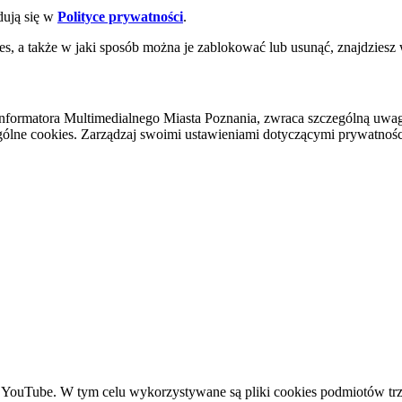
dują się w
Polityce prywatności
.
es, a także w jaki sposób można je zablokować lub usunąć, znajdziesz
nformatora Multimedialnego Miasta Poznania, zwraca szczególną uwa
ólne cookies. Zarządzaj swoimi ustawieniami dotyczącymi prywatności 
YouTube. W tym celu wykorzystywane są pliki cookies podmiotów trze