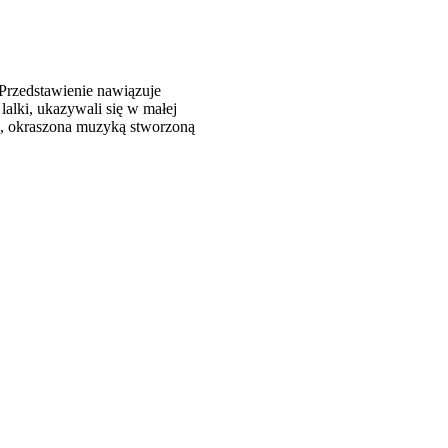
Przedstawienie nawiązuje
lalki, ukazywali się w małej
m, okraszona muzyką stworzoną