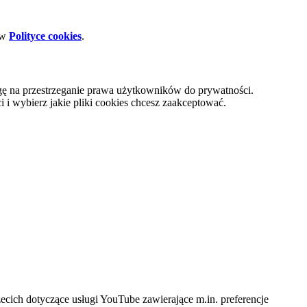
 w
Polityce cookies
.
gę na przestrzeganie prawa użytkowników do prywatności.
i wybierz jakie pliki cookies chcesz zaakceptować.
cich dotyczące usługi YouTube zawierające m.in. preferencje