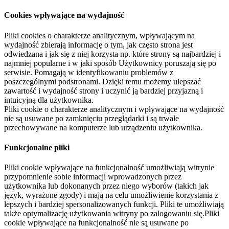
Cookies wpływające na wydajność
Pliki cookies o charakterze analitycznym, wpływającym na
wydajność zbierają informację o tym, jak często strona jest
odwiedzana i jak się z niej korzysta np. które strony są najbardziej i
najmniej popularne i w jaki sposób Użytkownicy poruszają się po
serwisie. Pomagają w identyfikowaniu problemów z
poszczególnymi podstronami. Dzięki temu możemy ulepszać
zawartość i wydajność strony i uczynić ją bardziej przyjazną i
intuicyjną dla użytkownika.
Pliki cookie o charakterze analitycznym i wpływające na wydajność
nie są usuwane po zamknięciu przeglądarki i są trwale
przechowywane na komputerze lub urządzeniu użytkownika.
Funkcjonalne pliki
Pliki cookie wpływające na funkcjonalność umożliwiają witrynie
przypomnienie sobie informacji wprowadzonych przez
użytkownika lub dokonanych przez niego wyborów (takich jak
język, wyrażone zgody) i mają na celu umożliwienie korzystania z
lepszych i bardziej spersonalizowanych funkcji. Pliki te umożliwiają
także optymalizację użytkowania witryny po zalogowaniu się.Pliki
cookie wpływające na funkcjonalność nie są usuwane po