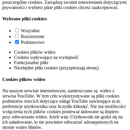
poszczególne cookies. Zarządzaj swoimi ustawieniami dotyczącymi
prywatności i wybierz jakie pliki cookies chcesz zaakceptować.
Wybrane pliki cookies:
Wszystkie
Rozszerzone
Podstawowe
Cookies plików wideo
Cookies wpływające na wydajność
Funkcjonalne pliki
Niezbędne pliki cookies (przyspieszają stronę)
Cookies plików wideo
Na naszym serwisie internetowym, zamieszczane są wideo z
serwisu YouTube. W tym celu wykorzystywane są pliki cookies
podmiotów trzecich dotyczące usługi YouTube zawierające m.in.
preferencje użytkownika oraz liczydło kliknięć. Nie ma możliwości
wyłączenia tych plików cookies ponieważ ładowane są dopiero
przy odtwarzaniu wideo. Jeżeli więc Użytkownik nie godzi się na
ich załadowanie, to nie powinien odtwarzać udostępnionych na
stronie wideo filmów.