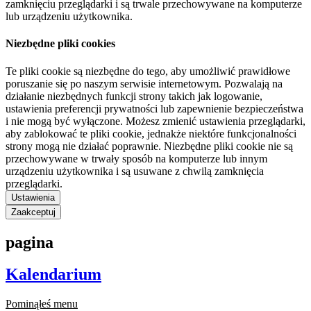
zamknięciu przeglądarki i są trwale przechowywane na komputerze
lub urządzeniu użytkownika.
Niezbędne pliki cookies
Te pliki cookie są niezbędne do tego, aby umożliwić prawidłowe
poruszanie się po naszym serwisie internetowym. Pozwalają na
działanie niezbędnych funkcji strony takich jak logowanie,
ustawienia preferencji prywatności lub zapewnienie bezpieczeństwa
i nie mogą być wyłączone. Możesz zmienić ustawienia przeglądarki,
aby zablokować te pliki cookie, jednakże niektóre funkcjonalności
strony mogą nie działać poprawnie. Niezbędne pliki cookie nie są
przechowywane w trwały sposób na komputerze lub innym
urządzeniu użytkownika i są usuwane z chwilą zamknięcia
przeglądarki.
Ustawienia
Zaakceptuj
pagina
Kalendarium
Pominąłeś menu