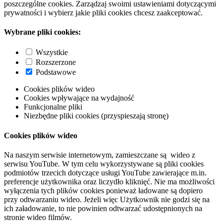
poszczególne cookies. Zarządzaj swoimi ustawieniami dotyczącymi
prywatności i wybierz jakie pliki cookies chcesz zaakceptować.
Wybrane pliki cookies:
Wszystkie
Rozszerzone
Podstawowe
Cookies plików wideo
Cookies wpływające na wydajność
Funkcjonalne pliki
Niezbędne pliki cookies (przyspieszają stronę)
Cookies plików wideo
Na naszym serwisie internetowym, zamieszczane są wideo z
serwisu YouTube. W tym celu wykorzystywane są pliki cookies
podmiotów trzecich dotyczące usługi YouTube zawierające m.in.
preferencje użytkownika oraz liczydło kliknięć. Nie ma możliwości
wyłączenia tych plików cookies ponieważ ładowane są dopiero
przy odtwarzaniu wideo. Jeżeli więc Użytkownik nie godzi się na
ich załadowanie, to nie powinien odtwarzać udostępnionych na
stronie wideo filmów.