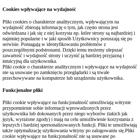
Cookies wpływające na wydajność
Pliki cookies o charakterze analitycznym, wpływającym na
wydajność zbierają informację o tym, jak często strona jest
odwiedzana i jak się z niej korzysta np. które strony są najbardziej i
najmniej popularne i w jaki sposób Użytkownicy poruszają się po
serwisie. Pomagają w identyfikowaniu problemów z
poszczególnymi podstronami. Dzięki temu możemy ulepszać
zawartość i wydajność strony i uczynić ją bardziej przyjazną i
intuicyjną dla użytkownika.
Pliki cookie o charakterze analitycznym i wpływające na wydajność
nie są usuwane po zamknięciu przeglądarki i są trwale
przechowywane na komputerze lub urządzeniu użytkownika.
Funkcjonalne pliki
Pliki cookie wpływające na funkcjonalność umożliwiają witrynie
przypomnienie sobie informacji wprowadzonych przez
użytkownika lub dokonanych przez niego wyborów (takich jak
język, wyrażone zgody) i mają na celu umożliwienie korzystania z
lepszych i bardziej spersonalizowanych funkcji. Pliki te umożliwiają
także optymalizację użytkowania witryny po zalogowaniu się.Pliki
cookie wpływające na funkcjonalność nie są usuwane po