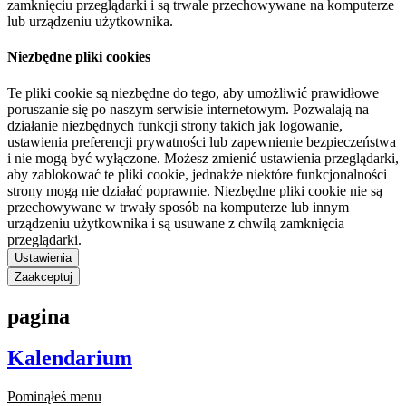
zamknięciu przeglądarki i są trwale przechowywane na komputerze
lub urządzeniu użytkownika.
Niezbędne pliki cookies
Te pliki cookie są niezbędne do tego, aby umożliwić prawidłowe
poruszanie się po naszym serwisie internetowym. Pozwalają na
działanie niezbędnych funkcji strony takich jak logowanie,
ustawienia preferencji prywatności lub zapewnienie bezpieczeństwa
i nie mogą być wyłączone. Możesz zmienić ustawienia przeglądarki,
aby zablokować te pliki cookie, jednakże niektóre funkcjonalności
strony mogą nie działać poprawnie. Niezbędne pliki cookie nie są
przechowywane w trwały sposób na komputerze lub innym
urządzeniu użytkownika i są usuwane z chwilą zamknięcia
przeglądarki.
Ustawienia
Zaakceptuj
pagina
Kalendarium
Pominąłeś menu