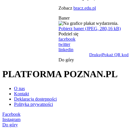
Zobacz
bracz.edu.pl
Baner
Pobierz baner (JPEG, 280,16 kB)
Podziel się
facebook
twitter
linkedin
Drukuj
Pokaż QR kod
Do góry
PLATFORMA POZNAN.PL
O nas
Kontakt
Deklaracja dostępności
Polityka prywatności
Facebook
Instagram
Do góry