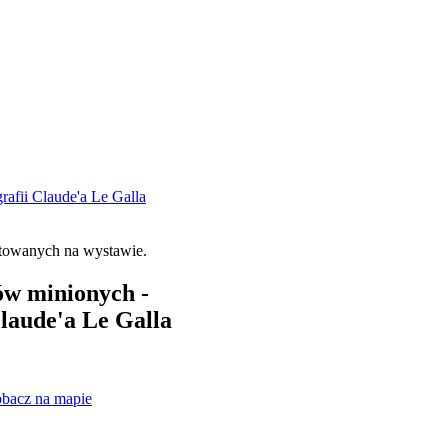
afii Claude'a Le Galla
ów minionych -
Claude'a Le Galla
bacz na mapie