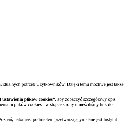
widualnych potrzeb Użytkowników. Dzięki temu możliwe jest także
 ustawienia plików cookies”
, aby zobaczyć szczegółowy opis
ieniami plików cookies - w stopce strony umieściliśmy link do
oznań, natomiast podmiotem przetwarzającym dane jest Instytut