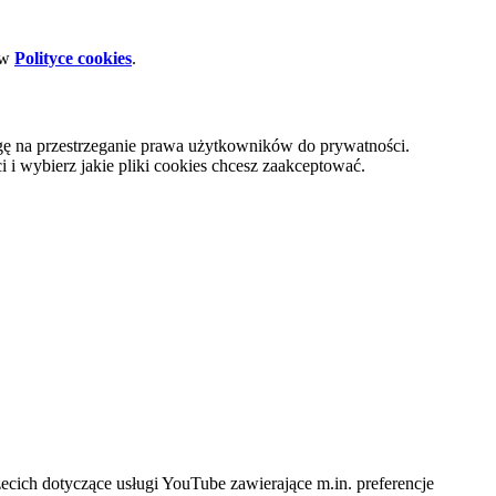
 w
Polityce cookies
.
gę na przestrzeganie prawa użytkowników do prywatności.
i wybierz jakie pliki cookies chcesz zaakceptować.
cich dotyczące usługi YouTube zawierające m.in. preferencje