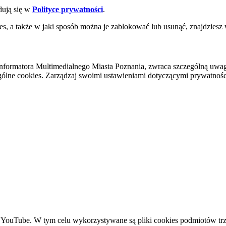
dują się w
Polityce prywatności
.
es, a także w jaki sposób można je zablokować lub usunąć, znajdziesz
nformatora Multimedialnego Miasta Poznania, zwraca szczególną uwa
ólne cookies. Zarządzaj swoimi ustawieniami dotyczącymi prywatności 
YouTube. W tym celu wykorzystywane są pliki cookies podmiotów trze