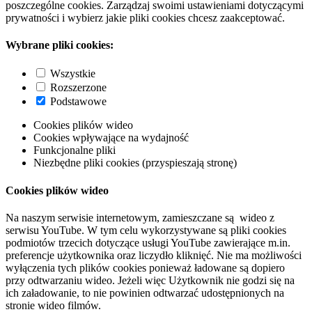
poszczególne cookies. Zarządzaj swoimi ustawieniami dotyczącymi
prywatności i wybierz jakie pliki cookies chcesz zaakceptować.
Wybrane pliki cookies:
Wszystkie
Rozszerzone
Podstawowe
Cookies plików wideo
Cookies wpływające na wydajność
Funkcjonalne pliki
Niezbędne pliki cookies (przyspieszają stronę)
Cookies plików wideo
Na naszym serwisie internetowym, zamieszczane są wideo z
serwisu YouTube. W tym celu wykorzystywane są pliki cookies
podmiotów trzecich dotyczące usługi YouTube zawierające m.in.
preferencje użytkownika oraz liczydło kliknięć. Nie ma możliwości
wyłączenia tych plików cookies ponieważ ładowane są dopiero
przy odtwarzaniu wideo. Jeżeli więc Użytkownik nie godzi się na
ich załadowanie, to nie powinien odtwarzać udostępnionych na
stronie wideo filmów.