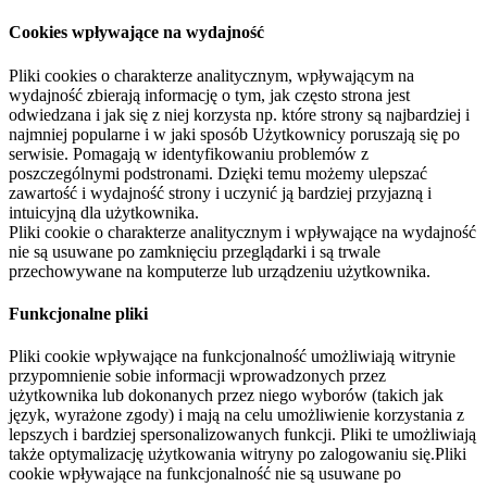
Cookies wpływające na wydajność
Pliki cookies o charakterze analitycznym, wpływającym na
wydajność zbierają informację o tym, jak często strona jest
odwiedzana i jak się z niej korzysta np. które strony są najbardziej i
najmniej popularne i w jaki sposób Użytkownicy poruszają się po
serwisie. Pomagają w identyfikowaniu problemów z
poszczególnymi podstronami. Dzięki temu możemy ulepszać
zawartość i wydajność strony i uczynić ją bardziej przyjazną i
intuicyjną dla użytkownika.
Pliki cookie o charakterze analitycznym i wpływające na wydajność
nie są usuwane po zamknięciu przeglądarki i są trwale
przechowywane na komputerze lub urządzeniu użytkownika.
Funkcjonalne pliki
Pliki cookie wpływające na funkcjonalność umożliwiają witrynie
przypomnienie sobie informacji wprowadzonych przez
użytkownika lub dokonanych przez niego wyborów (takich jak
język, wyrażone zgody) i mają na celu umożliwienie korzystania z
lepszych i bardziej spersonalizowanych funkcji. Pliki te umożliwiają
także optymalizację użytkowania witryny po zalogowaniu się.Pliki
cookie wpływające na funkcjonalność nie są usuwane po