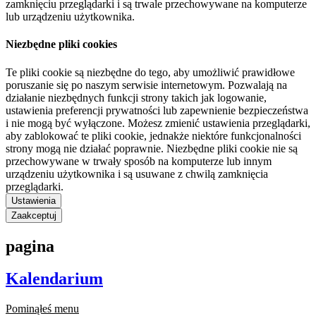
zamknięciu przeglądarki i są trwale przechowywane na komputerze
lub urządzeniu użytkownika.
Niezbędne pliki cookies
Te pliki cookie są niezbędne do tego, aby umożliwić prawidłowe
poruszanie się po naszym serwisie internetowym. Pozwalają na
działanie niezbędnych funkcji strony takich jak logowanie,
ustawienia preferencji prywatności lub zapewnienie bezpieczeństwa
i nie mogą być wyłączone. Możesz zmienić ustawienia przeglądarki,
aby zablokować te pliki cookie, jednakże niektóre funkcjonalności
strony mogą nie działać poprawnie. Niezbędne pliki cookie nie są
przechowywane w trwały sposób na komputerze lub innym
urządzeniu użytkownika i są usuwane z chwilą zamknięcia
przeglądarki.
Ustawienia
Zaakceptuj
pagina
Kalendarium
Pominąłeś menu