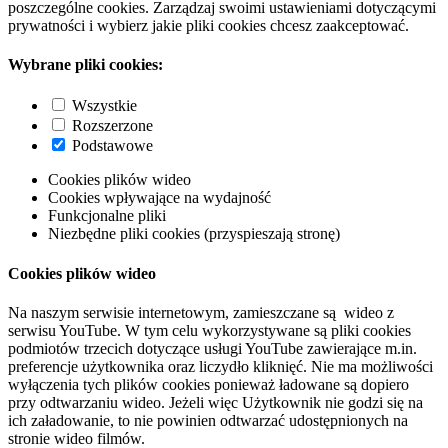
poszczególne cookies. Zarządzaj swoimi ustawieniami dotyczącymi
prywatności i wybierz jakie pliki cookies chcesz zaakceptować.
Wybrane pliki cookies:
Wszystkie
Rozszerzone
Podstawowe
Cookies plików wideo
Cookies wpływające na wydajność
Funkcjonalne pliki
Niezbędne pliki cookies (przyspieszają stronę)
Cookies plików wideo
Na naszym serwisie internetowym, zamieszczane są wideo z
serwisu YouTube. W tym celu wykorzystywane są pliki cookies
podmiotów trzecich dotyczące usługi YouTube zawierające m.in.
preferencje użytkownika oraz liczydło kliknięć. Nie ma możliwości
wyłączenia tych plików cookies ponieważ ładowane są dopiero
przy odtwarzaniu wideo. Jeżeli więc Użytkownik nie godzi się na
ich załadowanie, to nie powinien odtwarzać udostępnionych na
stronie wideo filmów.