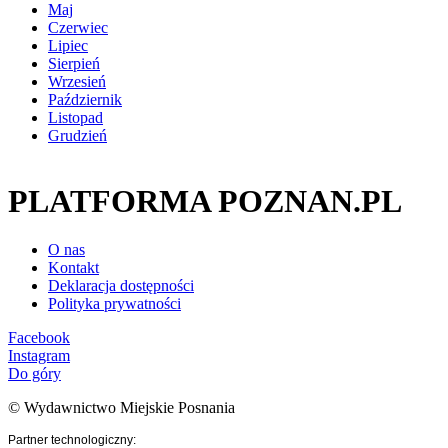
Maj
Czerwiec
Lipiec
Sierpień
Wrzesień
Październik
Listopad
Grudzień
PLATFORMA POZNAN.PL
O nas
Kontakt
Deklaracja dostępności
Polityka prywatności
Facebook
Instagram
Do góry
© Wydawnictwo Miejskie Posnania
Partner technologiczny: