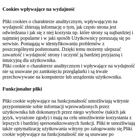
Cookies wpływające na wydajność
Pliki cookies o charakterze analitycznym, wpływającym na
wydajność zbierają informację o tym, jak często strona jest
odwiedzana i jak się z niej korzysta np. które strony są najbardziej i
najmniej popularne i w jaki sposób Użytkownicy poruszają się po
serwisie. Pomagają w identyfikowaniu problemów z
poszczególnymi podstronami. Dzięki temu możemy ulepszać
zawartość i wydajność strony i uczynić ją bardziej przyjazną i
intuicyjną dla użytkownika.
Pliki cookie o charakterze analitycznym i wpływające na wydajność
nie są usuwane po zamknięciu przeglądarki i są trwale
przechowywane na komputerze lub urządzeniu użytkownika.
Funkcjonalne pliki
Pliki cookie wpływające na funkcjonalność umożliwiają witrynie
przypomnienie sobie informacji wprowadzonych przez
użytkownika lub dokonanych przez niego wyborów (takich jak
język, wyrażone zgody) i mają na celu umożliwienie korzystania z
lepszych i bardziej spersonalizowanych funkcji. Pliki te umożliwiają
także optymalizację użytkowania witryny po zalogowaniu się.Pliki
cookie wpływające na funkcjonalność nie są usuwane po