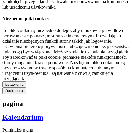
zamknięciu przeglądarki i są trwale przechowywane na komputerze
lub urządzeniu użytkownika.
Niezbędne pliki cookies
Te pliki cookie są niezbędne do tego, aby umożliwić prawidłowe
poruszanie się po naszym serwisie internetowym. Pozwalają na
działanie niezbędnych funkcji strony takich jak logowanie,
ustawienia preferencji prywatności lub zapewnienie bezpieczeństwa
i nie mogą być wyłączone. Możesz zmienić ustawienia przeglądarki,
aby zablokować te pliki cookie, jednakże niektóre funkcjonalności
strony mogą nie działać poprawnie. Niezbędne pliki cookie nie są
przechowywane w trwały sposób na komputerze lub innym
urządzeniu użytkownika i są usuwane z chwilą zamknięcia
przeglądarki.
Ustawienia
Zaakceptuj
pagina
Kalendarium
Pominąłeś menu