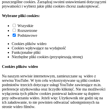
poszczególne cookies. Zarządzaj swoimi ustawieniami dotyczącymi
prywatności i wybierz jakie pliki cookies chcesz zaakceptować.
Wybrane pliki cookies:
Wszystkie
Rozszerzone
Podstawowe
Cookies plików wideo
Cookies wpływające na wydajność
Funkcjonalne pliki
Niezbędne pliki cookies (przyspieszają stronę)
Cookies plików wideo
Na naszym serwisie internetowym, zamieszczane są wideo z
serwisu YouTube. W tym celu wykorzystywane są pliki cookies
podmiotów trzecich dotyczące usługi YouTube zawierające m.in.
preferencje użytkownika oraz liczydło kliknięć. Nie ma możliwości
wyłączenia tych plików cookies ponieważ ładowane są dopiero
przy odtwarzaniu wideo. Jeżeli więc Użytkownik nie godzi się na
ich załadowanie, to nie powinien odtwarzać udostępnionych na
stronie wideo filmów.