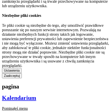
zamknięciu przeglądarki i są trwale przechowywane na komputerze
lub urządzeniu użytkownika.
Niezbędne pliki cookies
Te pliki cookie są niezbędne do tego, aby umożliwić prawidłowe
poruszanie się po naszym serwisie internetowym. Pozwalają na
działanie niezbędnych funkcji strony takich jak logowanie,
ustawienia preferencji prywatności lub zapewnienie bezpieczeństwa
i nie mogą być wyłączone. Możesz zmienić ustawienia przeglądarki,
aby zablokować te pliki cookie, jednakże niektóre funkcjonalności
strony mogą nie działać poprawnie. Niezbędne pliki cookie nie są
przechowywane w trwały sposób na komputerze lub innym
urządzeniu użytkownika i są usuwane z chwilą zamknięcia
przeglądarki.
Ustawienia
Zaakceptuj
pagina
Kalendarium
Pominąłeś menu