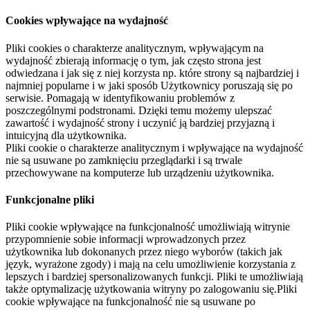
Cookies wpływające na wydajność
Pliki cookies o charakterze analitycznym, wpływającym na
wydajność zbierają informację o tym, jak często strona jest
odwiedzana i jak się z niej korzysta np. które strony są najbardziej i
najmniej popularne i w jaki sposób Użytkownicy poruszają się po
serwisie. Pomagają w identyfikowaniu problemów z
poszczególnymi podstronami. Dzięki temu możemy ulepszać
zawartość i wydajność strony i uczynić ją bardziej przyjazną i
intuicyjną dla użytkownika.
Pliki cookie o charakterze analitycznym i wpływające na wydajność
nie są usuwane po zamknięciu przeglądarki i są trwale
przechowywane na komputerze lub urządzeniu użytkownika.
Funkcjonalne pliki
Pliki cookie wpływające na funkcjonalność umożliwiają witrynie
przypomnienie sobie informacji wprowadzonych przez
użytkownika lub dokonanych przez niego wyborów (takich jak
język, wyrażone zgody) i mają na celu umożliwienie korzystania z
lepszych i bardziej spersonalizowanych funkcji. Pliki te umożliwiają
także optymalizację użytkowania witryny po zalogowaniu się.Pliki
cookie wpływające na funkcjonalność nie są usuwane po