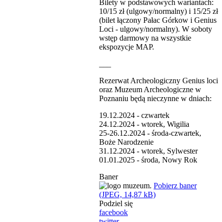
Bilety w podstawowych wariantach:
10/15 zł (ulgowy/normalny) i 15/25 zł
(bilet łączony Pałac Górkow i Genius
Loci - ulgowy/normalny). W soboty
wstęp darmowy na wszystkie
ekspozycje MAP.
___
Rezerwat Archeologiczny Genius loci
oraz Muzeum Archeologiczne w
Poznaniu będą nieczynne w dniach:
19.12.2024 - czwartek
24.12.2024 - wtorek, Wigilia
25-26.12.2024 - środa-czwartek,
Boże Narodzenie
31.12.2024 - wtorek, Sylwester
01.01.2025 - środa, Nowy Rok
Baner
Pobierz baner
(JPEG, 14,87 kB)
Podziel się
facebook
twitter