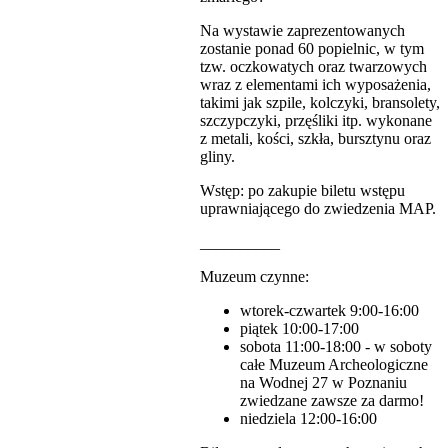
Na wystawie zaprezentowanych
zostanie ponad 60 popielnic, w tym
tzw. oczkowatych oraz twarzowych
wraz z elementami ich wyposażenia,
takimi jak szpile, kolczyki, bransolety,
szczypczyki, przęśliki itp. wykonane
z metali, kości, szkła, bursztynu oraz
gliny.
Wstęp: po zakupie biletu wstępu
uprawniającego do zwiedzenia MAP.
__________
Muzeum czynne:
wtorek-czwartek 9:00-16:00
piątek 10:00-17:00
sobota 11:00-18:00 - w soboty
całe Muzeum Archeologiczne
na Wodnej 27 w Poznaniu
zwiedzane zawsze za darmo!
niedziela 12:00-16:00