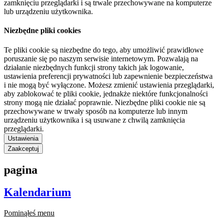
zamknięciu przeglądarki i są trwale przechowywane na komputerze
lub urządzeniu użytkownika.
Niezbędne pliki cookies
Te pliki cookie są niezbędne do tego, aby umożliwić prawidłowe
poruszanie się po naszym serwisie internetowym. Pozwalają na
działanie niezbędnych funkcji strony takich jak logowanie,
ustawienia preferencji prywatności lub zapewnienie bezpieczeństwa
i nie mogą być wyłączone. Możesz zmienić ustawienia przeglądarki,
aby zablokować te pliki cookie, jednakże niektóre funkcjonalności
strony mogą nie działać poprawnie. Niezbędne pliki cookie nie są
przechowywane w trwały sposób na komputerze lub innym
urządzeniu użytkownika i są usuwane z chwilą zamknięcia
przeglądarki.
Ustawienia
Zaakceptuj
pagina
Kalendarium
Pominąłeś menu