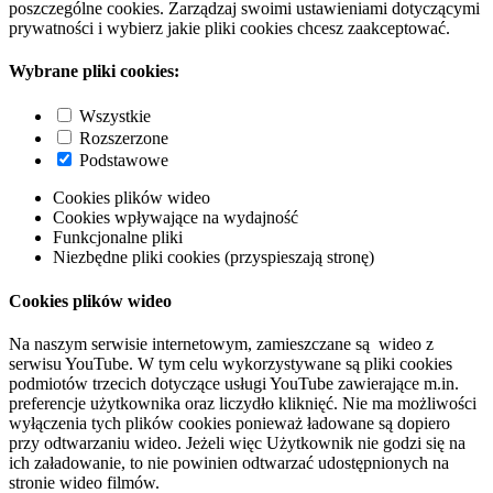
poszczególne cookies. Zarządzaj swoimi ustawieniami dotyczącymi
prywatności i wybierz jakie pliki cookies chcesz zaakceptować.
Wybrane pliki cookies:
Wszystkie
Rozszerzone
Podstawowe
Cookies plików wideo
Cookies wpływające na wydajność
Funkcjonalne pliki
Niezbędne pliki cookies (przyspieszają stronę)
Cookies plików wideo
Na naszym serwisie internetowym, zamieszczane są wideo z
serwisu YouTube. W tym celu wykorzystywane są pliki cookies
podmiotów trzecich dotyczące usługi YouTube zawierające m.in.
preferencje użytkownika oraz liczydło kliknięć. Nie ma możliwości
wyłączenia tych plików cookies ponieważ ładowane są dopiero
przy odtwarzaniu wideo. Jeżeli więc Użytkownik nie godzi się na
ich załadowanie, to nie powinien odtwarzać udostępnionych na
stronie wideo filmów.