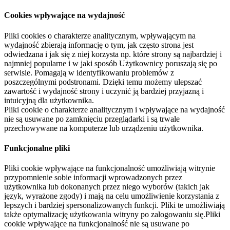
Cookies wpływające na wydajność
Pliki cookies o charakterze analitycznym, wpływającym na
wydajność zbierają informację o tym, jak często strona jest
odwiedzana i jak się z niej korzysta np. które strony są najbardziej i
najmniej popularne i w jaki sposób Użytkownicy poruszają się po
serwisie. Pomagają w identyfikowaniu problemów z
poszczególnymi podstronami. Dzięki temu możemy ulepszać
zawartość i wydajność strony i uczynić ją bardziej przyjazną i
intuicyjną dla użytkownika.
Pliki cookie o charakterze analitycznym i wpływające na wydajność
nie są usuwane po zamknięciu przeglądarki i są trwale
przechowywane na komputerze lub urządzeniu użytkownika.
Funkcjonalne pliki
Pliki cookie wpływające na funkcjonalność umożliwiają witrynie
przypomnienie sobie informacji wprowadzonych przez
użytkownika lub dokonanych przez niego wyborów (takich jak
język, wyrażone zgody) i mają na celu umożliwienie korzystania z
lepszych i bardziej spersonalizowanych funkcji. Pliki te umożliwiają
także optymalizację użytkowania witryny po zalogowaniu się.Pliki
cookie wpływające na funkcjonalność nie są usuwane po