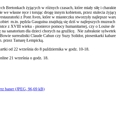
 Bretonkach żyjących w różnych czasach, które miały siłę i charakter,
ie we własne ręce i torując drogę innym kobietom, przez stulecia żyj
restauratorki z Pont Aven, które w miasteczku stworzyły najlepsze waru
h kobiet m.in. pędzla Gauguina znajdują się dziś w najlepszych muzeac
listce z XVIII wieku - pionierce pomocy humanitarnej, czy o Louise d
 na sanatorium dla dzieci chorych na gruźlicę. Nie zabraknie sylwete
Bowie surrealistki Claude Cahun czy Suzy Solidor, piosenkarki kabare
in. przez Tamarę Łempicką.
rtki od 22 września do 8 października w godz. 10-18.
nline 21 września o godz. 18.
erz baner (JPEG, 96,69 kB)