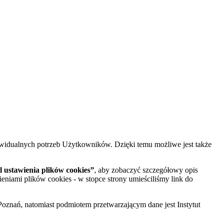
widualnych potrzeb Użytkowników. Dzięki temu możliwe jest także
 ustawienia plików cookies”
, aby zobaczyć szczegółowy opis
ieniami plików cookies - w stopce strony umieściliśmy link do
oznań, natomiast podmiotem przetwarzającym dane jest Instytut