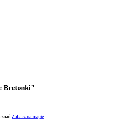
 Bretonki"
Poznań
Zobacz na mapie