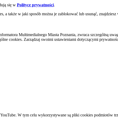
dują się w
Polityce prywatności
.
es, a także w jaki sposób można je zablokować lub usunąć, znajdziesz
nformatora Multimedialnego Miasta Poznania, zwraca szczególną uwa
ólne cookies. Zarządzaj swoimi ustawieniami dotyczącymi prywatności 
YouTube. W tym celu wykorzystywane są pliki cookies podmiotów trze