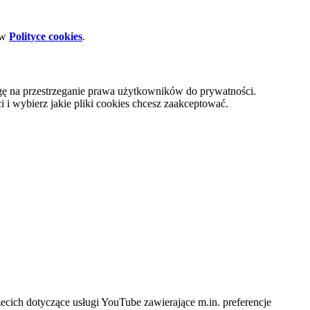
 w
Polityce cookies
.
gę na przestrzeganie prawa użytkowników do prywatności.
i wybierz jakie pliki cookies chcesz zaakceptować.
cich dotyczące usługi YouTube zawierające m.in. preferencje