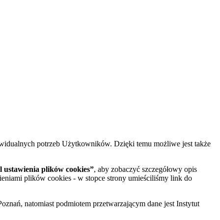
widualnych potrzeb Użytkowników. Dzięki temu możliwe jest także
 ustawienia plików cookies”
, aby zobaczyć szczegółowy opis
ieniami plików cookies - w stopce strony umieściliśmy link do
oznań, natomiast podmiotem przetwarzającym dane jest Instytut