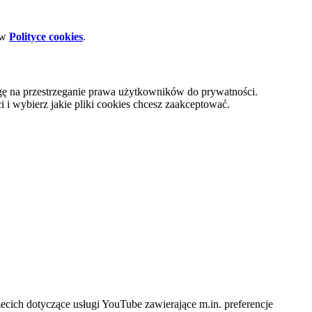
 w
Polityce cookies
.
gę na przestrzeganie prawa użytkowników do prywatności.
i wybierz jakie pliki cookies chcesz zaakceptować.
cich dotyczące usługi YouTube zawierające m.in. preferencje