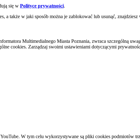
dują się w
Polityce prywatności
.
es, a także w jaki sposób można je zablokować lub usunąć, znajdziesz
nformatora Multimedialnego Miasta Poznania, zwraca szczególną uwa
ólne cookies. Zarządzaj swoimi ustawieniami dotyczącymi prywatności 
YouTube. W tym celu wykorzystywane są pliki cookies podmiotów trze