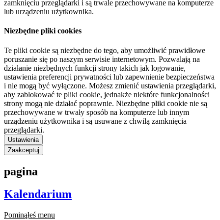
zamknięciu przeglądarki i są trwale przechowywane na komputerze
lub urządzeniu użytkownika.
Niezbędne pliki cookies
Te pliki cookie są niezbędne do tego, aby umożliwić prawidłowe
poruszanie się po naszym serwisie internetowym. Pozwalają na
działanie niezbędnych funkcji strony takich jak logowanie,
ustawienia preferencji prywatności lub zapewnienie bezpieczeństwa
i nie mogą być wyłączone. Możesz zmienić ustawienia przeglądarki,
aby zablokować te pliki cookie, jednakże niektóre funkcjonalności
strony mogą nie działać poprawnie. Niezbędne pliki cookie nie są
przechowywane w trwały sposób na komputerze lub innym
urządzeniu użytkownika i są usuwane z chwilą zamknięcia
przeglądarki.
Ustawienia
Zaakceptuj
pagina
Kalendarium
Pominąłeś menu