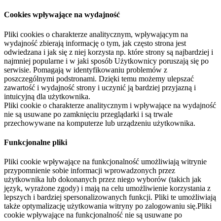
Cookies wpływające na wydajność
Pliki cookies o charakterze analitycznym, wpływającym na
wydajność zbierają informację o tym, jak często strona jest
odwiedzana i jak się z niej korzysta np. które strony są najbardziej i
najmniej popularne i w jaki sposób Użytkownicy poruszają się po
serwisie. Pomagają w identyfikowaniu problemów z
poszczególnymi podstronami. Dzięki temu możemy ulepszać
zawartość i wydajność strony i uczynić ją bardziej przyjazną i
intuicyjną dla użytkownika.
Pliki cookie o charakterze analitycznym i wpływające na wydajność
nie są usuwane po zamknięciu przeglądarki i są trwale
przechowywane na komputerze lub urządzeniu użytkownika.
Funkcjonalne pliki
Pliki cookie wpływające na funkcjonalność umożliwiają witrynie
przypomnienie sobie informacji wprowadzonych przez
użytkownika lub dokonanych przez niego wyborów (takich jak
język, wyrażone zgody) i mają na celu umożliwienie korzystania z
lepszych i bardziej spersonalizowanych funkcji. Pliki te umożliwiają
także optymalizację użytkowania witryny po zalogowaniu się.Pliki
cookie wpływające na funkcjonalność nie są usuwane po