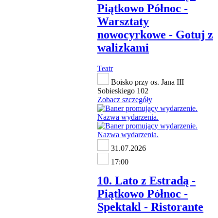
Piątkowo Północ -
Warsztaty
nowocyrkowe - Gotuj z
walizkami
Teatr
Boisko przy os. Jana III
Sobieskiego 102
Zobacz szczegóły
31.07.2026
17:00
10. Lato z Estradą -
Piątkowo Północ -
Spektakl - Ristorante