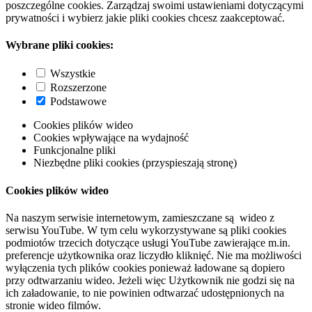
poszczególne cookies. Zarządzaj swoimi ustawieniami dotyczącymi
prywatności i wybierz jakie pliki cookies chcesz zaakceptować.
Wybrane pliki cookies:
Wszystkie
Rozszerzone
Podstawowe
Cookies plików wideo
Cookies wpływające na wydajność
Funkcjonalne pliki
Niezbędne pliki cookies (przyspieszają stronę)
Cookies plików wideo
Na naszym serwisie internetowym, zamieszczane są wideo z
serwisu YouTube. W tym celu wykorzystywane są pliki cookies
podmiotów trzecich dotyczące usługi YouTube zawierające m.in.
preferencje użytkownika oraz liczydło kliknięć. Nie ma możliwości
wyłączenia tych plików cookies ponieważ ładowane są dopiero
przy odtwarzaniu wideo. Jeżeli więc Użytkownik nie godzi się na
ich załadowanie, to nie powinien odtwarzać udostępnionych na
stronie wideo filmów.