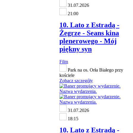
31.07.2026
21:00
10. Lato z Estradą -
Żegrze - Seans kina
plenerowego - Mój
piękny syn
Film
Park na os. Orła Białego przy
kościele
Zobacz szczegóły
31.07.2026
18:15
10. Lato z Estradą -