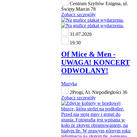
Centrum Szyfrów Enigma, ul.
Święty Marcin 78
Zobacz szczegóły
31.07.2026
19:30
Of Mice & Men -
UWAGA! KONCERT
ODWOŁANY!
Muzyka
2Progi, Al. Niepodległości 36
Zobacz szczegóły