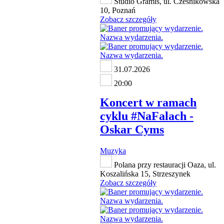
Studio Gramis, ul. Cześnikowska
10, Poznań
Zobacz szczegóły
31.07.2026
20:00
Koncert w ramach
cyklu #NaFalach -
Oskar Cyms
Muzyka
Polana przy restauracji Oaza, ul.
Koszalińska 15, Strzeszynek
Zobacz szczegóły