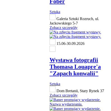
Fober
Sztuka
Galeria Sztuki Rozruch, ul.
Jackowskiego 5-7
Zobacz szczegóły
15.06-30.09.2026
Wystawa fotografii
Thomasa Louapre'a
"Zapach konwalii"
Sztuka
Dom Bretanii, Stary Rynek 37
Zobacz szczegóły