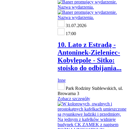
31.07.2026
17:00
10. Lato z Estradą -
Antoninek-Zieleniec-
Kobylepole - Sitko:
stoisko do odbijania...
Inne
Park Rodziny Stablewskich, ul.
Browarna 3
Zobacz szczegóły