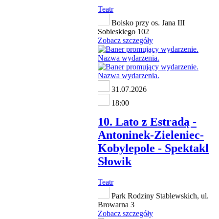
Teatr
Boisko przy os. Jana III
Sobieskiego 102
Zobacz szczegóły
31.07.2026
18:00
10. Lato z Estradą -
Antoninek-Zieleniec-
Kobylepole - Spektakl
Słowik
Teatr
Park Rodziny Stablewskich, ul.
Browarna 3
Zobacz szczegóły