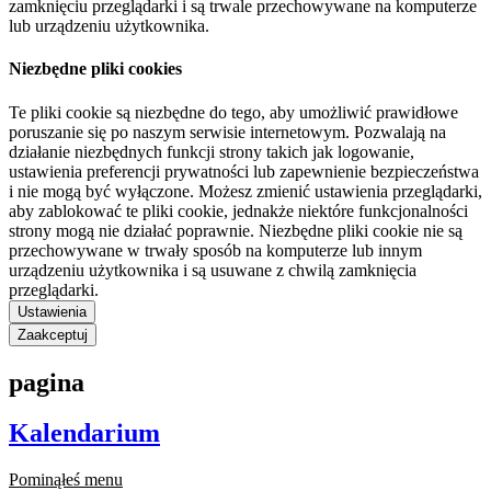
zamknięciu przeglądarki i są trwale przechowywane na komputerze
lub urządzeniu użytkownika.
Niezbędne pliki cookies
Te pliki cookie są niezbędne do tego, aby umożliwić prawidłowe
poruszanie się po naszym serwisie internetowym. Pozwalają na
działanie niezbędnych funkcji strony takich jak logowanie,
ustawienia preferencji prywatności lub zapewnienie bezpieczeństwa
i nie mogą być wyłączone. Możesz zmienić ustawienia przeglądarki,
aby zablokować te pliki cookie, jednakże niektóre funkcjonalności
strony mogą nie działać poprawnie. Niezbędne pliki cookie nie są
przechowywane w trwały sposób na komputerze lub innym
urządzeniu użytkownika i są usuwane z chwilą zamknięcia
przeglądarki.
Ustawienia
Zaakceptuj
pagina
Kalendarium
Pominąłeś menu