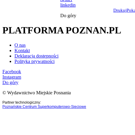
linkedin
Drukuj
Pok
Do góry
PLATFORMA POZNAN.PL
O nas
Kontakt
Deklaracja dostępności
Polityka prywatności
Facebook
Instagram
Do góry
© Wydawnictwo Miejskie Posnania
Partner technologiczny:
Poznańskie Centrum Superkomputerowo-Sieciowe