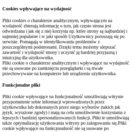
Cookies wpływające na wydajność
Pliki cookies o charakterze analitycznym, wpływającym na
wydajność zbierają informację o tym, jak często strona jest
odwiedzana i jak się z niej korzysta np. które strony są najbardziej i
najmniej popularne i w jaki sposób Użytkownicy poruszają się po
serwisie. Pomagają w identyfikowaniu problemów z
poszczególnymi podstronami. Dzięki temu możemy ulepszać
zawartość i wydajność strony i uczynić ją bardziej przyjazną i
intuicyjną dla użytkownika.
Pliki cookie o charakterze analitycznym i wpływające na wydajność
nie są usuwane po zamknięciu przeglądarki i są trwale
przechowywane na komputerze lub urządzeniu użytkownika.
Funkcjonalne pliki
Pliki cookie wpływające na funkcjonalność umożliwiają witrynie
przypomnienie sobie informacji wprowadzonych przez
użytkownika lub dokonanych przez niego wyborów (takich jak
język, wyrażone zgody) i mają na celu umożliwienie korzystania z
lepszych i bardziej spersonalizowanych funkcji. Pliki te umożliwiają
także optymalizację użytkowania witryny po zalogowaniu się.Pliki
cookie wpływające na funkcjonalność nie są usuwane po