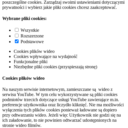
poszczególne cookies. Zarządzaj swoimi ustawieniami dotyczącymi
prywatności i wybierz jakie pliki cookies chcesz zaakceptować.
Wybrane pliki cookies:
Wszystkie
Rozszerzone
Podstawowe
Cookies plików wideo
Cookies wpływające na wydajność
Funkcjonalne pliki
Niezbędne pliki cookies (przyspieszają stronę)
Cookies plików wideo
Na naszym serwisie internetowym, zamieszczane są wideo z
serwisu YouTube. W tym celu wykorzystywane są pliki cookies
podmiotów trzecich dotyczące usługi YouTube zawierające m.in.
preferencje użytkownika oraz liczydło kliknięć. Nie ma możliwości
wyłączenia tych plików cookies ponieważ ładowane są dopiero
przy odtwarzaniu wideo. Jeżeli więc Użytkownik nie godzi się na
ich załadowanie, to nie powinien odtwarzać udostępnionych na
stronie wideo filmów.