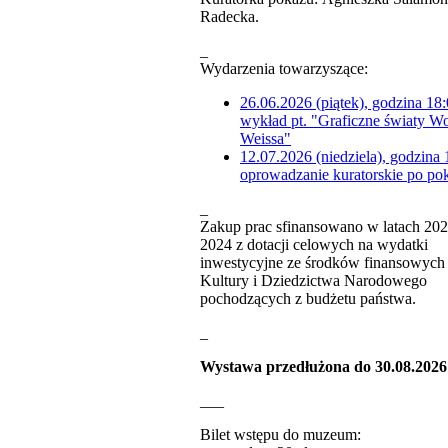
Radecka.
_
Wydarzenia towarzyszące:
26.06.2026 (piątek), godzina 18:
wykład pt. "Graficzne światy W
Weissa"
12.07.2026 (niedziela), godzina 
oprowadzanie kuratorskie po po
_
Zakup prac sfinansowano w latach 202
2024 z dotacji celowych na wydatki
inwestycyjne ze środków finansowych 
Kultury i Dziedzictwa Narodowego
pochodzących z budżetu państwa.
_
Wystawa przedłużona do 30.08.2026 
___
Bilet wstępu do muzeum: