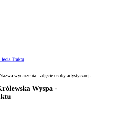
-lecia Traktu
Królewska Wyspa -
aktu