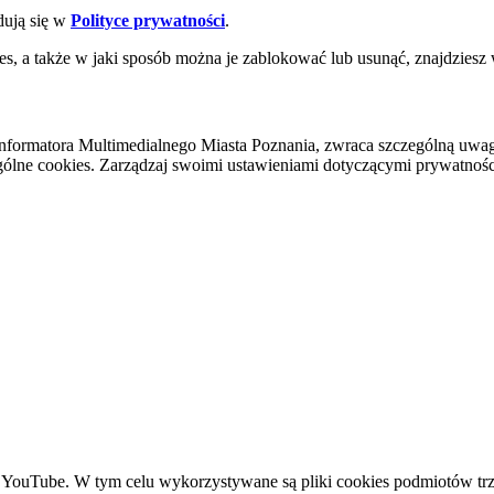
dują się w
Polityce prywatności
.
es, a także w jaki sposób można je zablokować lub usunąć, znajdziesz
nformatora Multimedialnego Miasta Poznania, zwraca szczególną uwa
ólne cookies. Zarządzaj swoimi ustawieniami dotyczącymi prywatności 
YouTube. W tym celu wykorzystywane są pliki cookies podmiotów trze