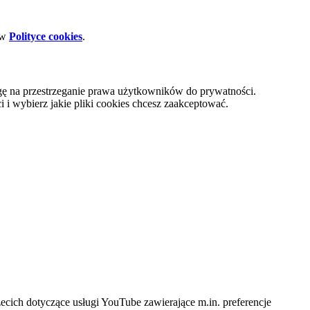
 w
Polityce cookies
.
gę na przestrzeganie prawa użytkowników do prywatności.
i wybierz jakie pliki cookies chcesz zaakceptować.
cich dotyczące usługi YouTube zawierające m.in. preferencje