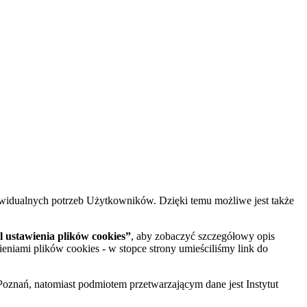
widualnych potrzeb Użytkowników. Dzięki temu możliwe jest także
 ustawienia plików cookies”
, aby zobaczyć szczegółowy opis
ieniami plików cookies - w stopce strony umieściliśmy link do
oznań, natomiast podmiotem przetwarzającym dane jest Instytut