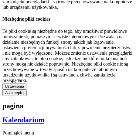
zamknięciu przeglądarki i są trwale przechowywane na komputerze
lub urządzeniu użytkownika.
Niezbędne pliki cookies
Te pliki cookie są niezbędne do tego, aby umożliwić prawidłowe
poruszanie się po naszym serwisie internetowym. Pozwalają na
działanie niezbędnych funkcji strony takich jak logowanie,
ustawienia preferencji prywatności lub zapewnienie bezpieczeństwa
i nie mogą być wyłączone. Możesz zmienić ustawienia przeglądarki,
aby zablokować te pliki cookie, jednakże niektóre funkcjonalności
strony mogą nie działać poprawnie. Niezbędne pliki cookie nie są
przechowywane w trwały sposób na komputerze lub innym
urządzeniu użytkownika i są usuwane z chwilą zamknięcia
przeglądarki.
Ustawienia
Zaakceptuj
pagina
Kalendarium
Pominąłeś menu