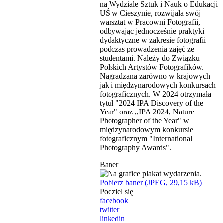
na Wydziale Sztuk i Nauk o Edukacji
UŚ w Cieszynie, rozwijała swój
warsztat w Pracowni Fotografii,
odbywając jednocześnie praktyki
dydaktyczne w zakresie fotografii
podczas prowadzenia zajęć ze
studentami. Należy do Związku
Polskich Artystów Fotografików.
Nagradzana zarówno w krajowych
jak i międzynarodowych konkursach
fotograficznych. W 2024 otrzymała
tytuł "2024 IPA Discovery of the
Year" oraz ,,IPA 2024, Nature
Photographer of the Year" w
międzynarodowym konkursie
fotograficznym "International
Photography Awards".
Baner
Pobierz baner (JPEG, 29,15 kB)
Podziel się
facebook
twitter
linkedin