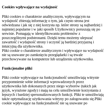
Cookies wpływające na wydajność
Pliki cookies o charakterze analitycznym, wpływającym na
wydajność zbierają informację o tym, jak często strona jest
odwiedzana i jak się z niej korzysta np. które strony są najbardziej i
najmniej popularne i w jaki sposób Użytkownicy poruszają się po
serwisie. Pomagają w identyfikowaniu problemów z
poszczególnymi podstronami. Dzięki temu możemy ulepszać
zawartość i wydajność strony i uczynić ją bardziej przyjazną i
intuicyjną dla użytkownika.
Pliki cookie o charakterze analitycznym i wpływające na wydajność
nie są usuwane po zamknięciu przeglądarki i są trwale
przechowywane na komputerze lub urządzeniu użytkownika.
Funkcjonalne pliki
Pliki cookie wpływające na funkcjonalność umożliwiają witrynie
przypomnienie sobie informacji wprowadzonych przez
użytkownika lub dokonanych przez niego wyborów (takich jak
język, wyrażone zgody) i mają na celu umożliwienie korzystania z
lepszych i bardziej spersonalizowanych funkcji. Pliki te umożliwiają
także optymalizację użytkowania witryny po zalogowaniu się.Pliki
cookie wpływające na funkcjonalność nie są usuwane po