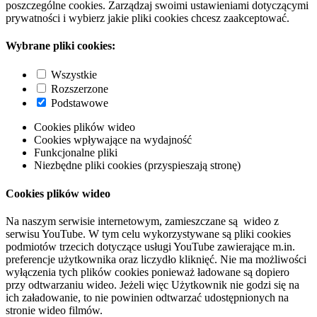
poszczególne cookies. Zarządzaj swoimi ustawieniami dotyczącymi
prywatności i wybierz jakie pliki cookies chcesz zaakceptować.
Wybrane pliki cookies:
Wszystkie
Rozszerzone
Podstawowe
Cookies plików wideo
Cookies wpływające na wydajność
Funkcjonalne pliki
Niezbędne pliki cookies (przyspieszają stronę)
Cookies plików wideo
Na naszym serwisie internetowym, zamieszczane są wideo z
serwisu YouTube. W tym celu wykorzystywane są pliki cookies
podmiotów trzecich dotyczące usługi YouTube zawierające m.in.
preferencje użytkownika oraz liczydło kliknięć. Nie ma możliwości
wyłączenia tych plików cookies ponieważ ładowane są dopiero
przy odtwarzaniu wideo. Jeżeli więc Użytkownik nie godzi się na
ich załadowanie, to nie powinien odtwarzać udostępnionych na
stronie wideo filmów.