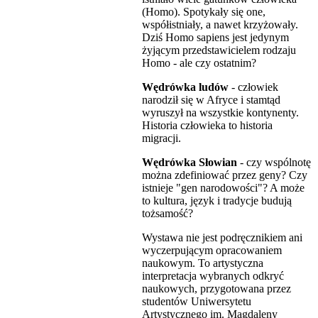
(Homo). Spotykały się one,
współistniały, a nawet krzyżowały.
Dziś Homo sapiens jest jedynym
żyjącym przedstawicielem rodzaju
Homo - ale czy ostatnim?
Wędrówka ludów
- człowiek
narodził się w Afryce i stamtąd
wyruszył na wszystkie kontynenty.
Historia człowieka to historia
migracji.
Wędrówka Słowian
- czy wspólnotę
można zdefiniować przez geny? Czy
istnieje "gen narodowości"? A może
to kultura, język i tradycje budują
tożsamość?
Wystawa nie jest podręcznikiem ani
wyczerpującym opracowaniem
naukowym. To artystyczna
interpretacja wybranych odkryć
naukowych, przygotowana przez
studentów Uniwersytetu
Artystycznego im. Magdaleny