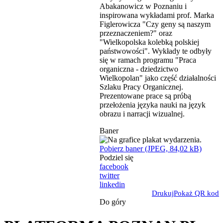
Abakanowicz w Poznaniu i
inspirowana wykładami prof. Marka
Figlerowicza "Czy geny są naszym
przeznaczeniem?" oraz
"Wielkopolska kolebką polskiej
państwowości". Wykłady te odbyły
się w ramach programu "Praca
organiczna - dziedzictwo
Wielkopolan" jako część działalności
Szlaku Pracy Organicznej.
Prezentowane prace są próbą
przełożenia języka nauki na język
obrazu i narracji wizualnej.
Baner
Pobierz baner (JPEG, 84,02 kB)
Podziel się
facebook
twitter
linkedin
Drukuj
Pokaż QR kod
Do góry