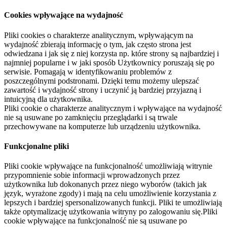
Cookies wpływające na wydajność
Pliki cookies o charakterze analitycznym, wpływającym na
wydajność zbierają informację o tym, jak często strona jest
odwiedzana i jak się z niej korzysta np. które strony są najbardziej i
najmniej popularne i w jaki sposób Użytkownicy poruszają się po
serwisie. Pomagają w identyfikowaniu problemów z
poszczególnymi podstronami. Dzięki temu możemy ulepszać
zawartość i wydajność strony i uczynić ją bardziej przyjazną i
intuicyjną dla użytkownika.
Pliki cookie o charakterze analitycznym i wpływające na wydajność
nie są usuwane po zamknięciu przeglądarki i są trwale
przechowywane na komputerze lub urządzeniu użytkownika.
Funkcjonalne pliki
Pliki cookie wpływające na funkcjonalność umożliwiają witrynie
przypomnienie sobie informacji wprowadzonych przez
użytkownika lub dokonanych przez niego wyborów (takich jak
język, wyrażone zgody) i mają na celu umożliwienie korzystania z
lepszych i bardziej spersonalizowanych funkcji. Pliki te umożliwiają
także optymalizację użytkowania witryny po zalogowaniu się.Pliki
cookie wpływające na funkcjonalność nie są usuwane po