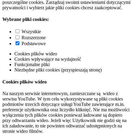
poszczególne cookies. Zarządzaj swoimi ustawieniami dotyczącymi
prywatności i wybierz jakie pliki cookies chcesz zaakceptować.
Wybrane pliki cookies:
Wszystkie
Rozszerzone
Podstawowe
Cookies plików wideo
Cookies wpływające na wydajność
Funkcjonalne pliki
Niezbędne pliki cookies (przyspieszają stronę)
Cookies plików wideo
Na naszym serwisie internetowym, zamieszczane są wideo z
serwisu YouTube. W tym celu wykorzystywane są pliki cookies
podmiotów trzecich dotyczące usługi YouTube zawierające m.in.
preferencje użytkownika oraz liczydło kliknięć. Nie ma możliwości
wyłączenia tych plików cookies ponieważ ładowane są dopiero
przy odtwarzaniu wideo. Jeżeli więc Użytkownik nie godzi się na
ich załadowanie, to nie powinien odtwarzać udostępnionych na
stronie wideo filmów.