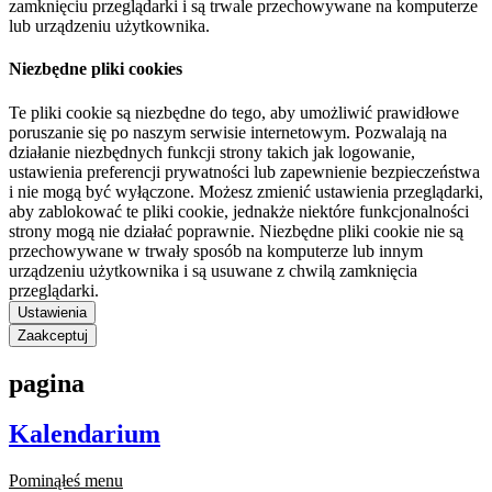
zamknięciu przeglądarki i są trwale przechowywane na komputerze
lub urządzeniu użytkownika.
Niezbędne pliki cookies
Te pliki cookie są niezbędne do tego, aby umożliwić prawidłowe
poruszanie się po naszym serwisie internetowym. Pozwalają na
działanie niezbędnych funkcji strony takich jak logowanie,
ustawienia preferencji prywatności lub zapewnienie bezpieczeństwa
i nie mogą być wyłączone. Możesz zmienić ustawienia przeglądarki,
aby zablokować te pliki cookie, jednakże niektóre funkcjonalności
strony mogą nie działać poprawnie. Niezbędne pliki cookie nie są
przechowywane w trwały sposób na komputerze lub innym
urządzeniu użytkownika i są usuwane z chwilą zamknięcia
przeglądarki.
Ustawienia
Zaakceptuj
pagina
Kalendarium
Pominąłeś menu