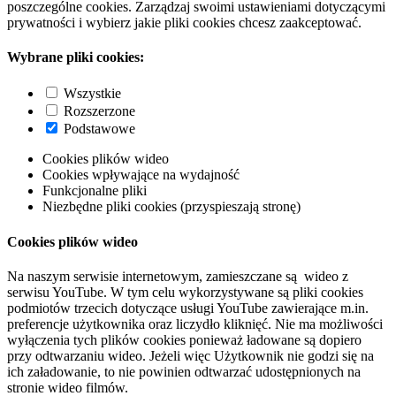
poszczególne cookies. Zarządzaj swoimi ustawieniami dotyczącymi
prywatności i wybierz jakie pliki cookies chcesz zaakceptować.
Wybrane pliki cookies:
Wszystkie
Rozszerzone
Podstawowe
Cookies plików wideo
Cookies wpływające na wydajność
Funkcjonalne pliki
Niezbędne pliki cookies (przyspieszają stronę)
Cookies plików wideo
Na naszym serwisie internetowym, zamieszczane są wideo z
serwisu YouTube. W tym celu wykorzystywane są pliki cookies
podmiotów trzecich dotyczące usługi YouTube zawierające m.in.
preferencje użytkownika oraz liczydło kliknięć. Nie ma możliwości
wyłączenia tych plików cookies ponieważ ładowane są dopiero
przy odtwarzaniu wideo. Jeżeli więc Użytkownik nie godzi się na
ich załadowanie, to nie powinien odtwarzać udostępnionych na
stronie wideo filmów.