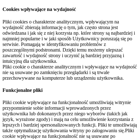
Cookies wpływające na wydajność
Pliki cookies o charakterze analitycznym, wpływającym na
wydajność zbierają informację o tym, jak często strona jest
odwiedzana i jak się z niej korzysta np. które strony są najbardziej i
najmniej popularne i w jaki sposób Użytkownicy poruszają się po
serwisie. Pomagają w identyfikowaniu problemów z
poszczególnymi podstronami. Dzięki temu możemy ulepszać
zawartość i wydajność strony i uczynić ją bardziej przyjazną i
intuicyjną dla użytkownika.
Pliki cookie o charakterze analitycznym i wpływające na wydajność
nie są usuwane po zamknięciu przeglądarki i są trwale
przechowywane na komputerze lub urządzeniu użytkownika.
Funkcjonalne pliki
Pliki cookie wpływające na funkcjonalność umożliwiają witrynie
przypomnienie sobie informacji wprowadzonych przez
użytkownika lub dokonanych przez niego wyborów (takich jak
język, wyrażone zgody) i mają na celu umożliwienie korzystania z
lepszych i bardziej spersonalizowanych funkcji. Pliki te umożliwiają
także optymalizację użytkowania witryny po zalogowaniu się.Pliki
cookie wpływające na funkcjonalność nie są usuwane po