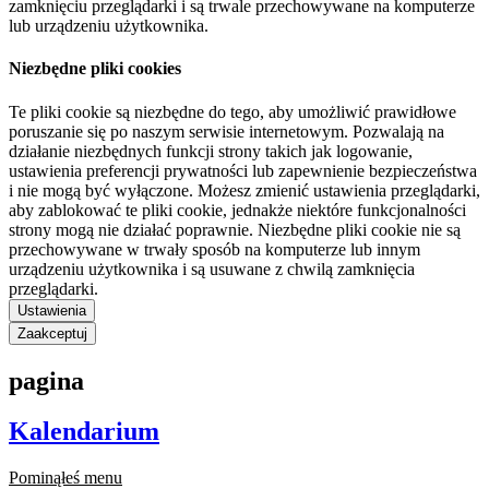
zamknięciu przeglądarki i są trwale przechowywane na komputerze
lub urządzeniu użytkownika.
Niezbędne pliki cookies
Te pliki cookie są niezbędne do tego, aby umożliwić prawidłowe
poruszanie się po naszym serwisie internetowym. Pozwalają na
działanie niezbędnych funkcji strony takich jak logowanie,
ustawienia preferencji prywatności lub zapewnienie bezpieczeństwa
i nie mogą być wyłączone. Możesz zmienić ustawienia przeglądarki,
aby zablokować te pliki cookie, jednakże niektóre funkcjonalności
strony mogą nie działać poprawnie. Niezbędne pliki cookie nie są
przechowywane w trwały sposób na komputerze lub innym
urządzeniu użytkownika i są usuwane z chwilą zamknięcia
przeglądarki.
Ustawienia
Zaakceptuj
pagina
Kalendarium
Pominąłeś menu