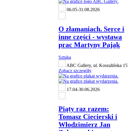
06.05-31.08.2026
O złamaniach. Serce i
inne części - wystawa
prac Martyny Pająk
Sztuka
ABC Gallery, ul. Koszalińska 15
Zobacz szczegóły
17.04-30.06.2026
Piąty raz razem:
Tomasz Ciecierski i
Włodzimierz Jan