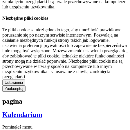
zamknięciu przeglądarki i są trwale przechowywane na komputerze
lub urządzeniu użytkownika.
Niezbędne pliki cookies
Te pliki cookie są niezbędne do tego, aby umożliwić prawidłowe
poruszanie się po naszym serwisie internetowym. Pozwalają na
działanie niezbędnych funkcji strony takich jak logowanie,
ustawienia preferencji prywatności lub zapewnienie bezpieczeństwa
i nie mogą być wyłączone. Możesz zmienić ustawienia przeglądarki,
aby zablokować te pliki cookie, jednakże niektóre funkcjonalności
strony mogą nie działać poprawnie. Niezbędne pliki cookie nie są
przechowywane w trwały sposób na komputerze lub innym
urządzeniu użytkownika i są usuwane z chwilą zamknięcia
przeglądarki.
Ustawienia
Zaakceptuj
pagina
Kalendarium
Pominąłeś menu