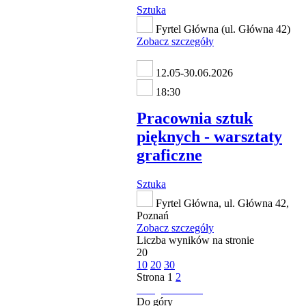
Sztuka
Fyrtel Główna (ul. Główna 42)
Zobacz szczegóły
12.05-30.06.2026
18:30
Pracownia sztuk
pięknych - warsztaty
graficzne
Sztuka
Fyrtel Główna, ul. Główna 42,
Poznań
Zobacz szczegóły
Liczba wyników na stronie
20
10
20
30
Strona
1
2
następna strona
Do góry