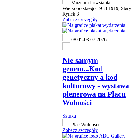
Muzeum Powstania
Wielkopolskiego 1918-1919, Stary
Rynek 3
Zobacz szczegóły
08.05-03.07.2026
Nie samym
genem...Kod
genetyczny a kod
kulturowy - wystawa
plenerowa na Placu
Wolności
Sztuka
Plac Wolności
Zobacz szczegóły