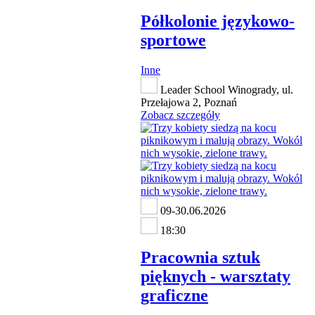
Półkolonie językowo-
sportowe
Inne
Leader School Winogrady, ul.
Przełajowa 2, Poznań
Zobacz szczegóły
09-30.06.2026
18:30
Pracownia sztuk
pięknych - warsztaty
graficzne