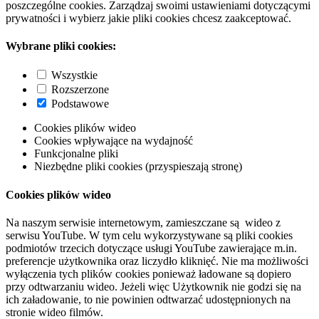
poszczególne cookies. Zarządzaj swoimi ustawieniami dotyczącymi
prywatności i wybierz jakie pliki cookies chcesz zaakceptować.
Wybrane pliki cookies:
Wszystkie
Rozszerzone
Podstawowe
Cookies plików wideo
Cookies wpływające na wydajność
Funkcjonalne pliki
Niezbędne pliki cookies (przyspieszają stronę)
Cookies plików wideo
Na naszym serwisie internetowym, zamieszczane są wideo z
serwisu YouTube. W tym celu wykorzystywane są pliki cookies
podmiotów trzecich dotyczące usługi YouTube zawierające m.in.
preferencje użytkownika oraz liczydło kliknięć. Nie ma możliwości
wyłączenia tych plików cookies ponieważ ładowane są dopiero
przy odtwarzaniu wideo. Jeżeli więc Użytkownik nie godzi się na
ich załadowanie, to nie powinien odtwarzać udostępnionych na
stronie wideo filmów.