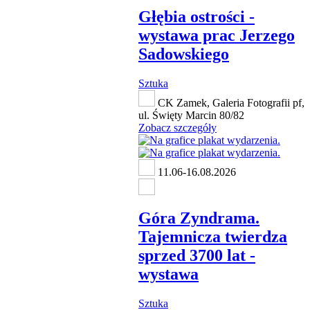
Głębia ostrości -
wystawa prac Jerzego
Sadowskiego
Sztuka
CK Zamek, Galeria Fotografii pf,
ul. Święty Marcin 80/82
Zobacz szczegóły
11.06-16.08.2026
Góra Zyndrama.
Tajemnicza twierdza
sprzed 3700 lat -
wystawa
Sztuka