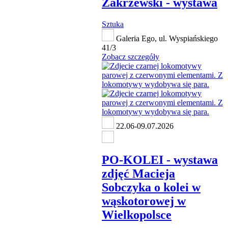
Zakrzewski - wystawa
Sztuka
Galeria Ego, ul. Wyspiańskiego
41/3
Zobacz szczegóły
22.06-09.07.2026
PO-KOLEI - wystawa
zdjęć Macieja
Sobczyka o kolei w
wąskotorowej w
Wielkopolsce