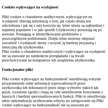
Cookies wpływające na wydajność
Pliki cookies o charakterze analitycznym, wpływającym na
wydajność zbierają informację o tym, jak często strona jest
odwiedzana i jak się z niej korzysta np. które strony są najbardziej i
najmniej popularne i w jaki sposób Użytkownicy poruszają się po
serwisie. Pomagają w identyfikowaniu problemów z
poszczególnymi podstronami. Dzięki temu możemy ulepszać
zawartość i wydajność strony i uczynić ją bardziej przyjazną i
intuicyjną dla użytkownika.
Pliki cookie o charakterze analitycznym i wpływające na wydajność
nie są usuwane po zamknięciu przeglądarki i są trwale
przechowywane na komputerze lub urządzeniu użytkownika.
Funkcjonalne pliki
Pliki cookie wpływające na funkcjonalność umożliwiają witrynie
przypomnienie sobie informacji wprowadzonych przez
użytkownika lub dokonanych przez niego wyborów (takich jak
język, wyrażone zgody) i mają na celu umożliwienie korzystania z
lepszych i bardziej spersonalizowanych funkcji. Pliki te umożliwiają
także optymalizację użytkowania witryny po zalogowaniu się.Pliki
cookie wpływające na funkcjonalność nie są usuwane po