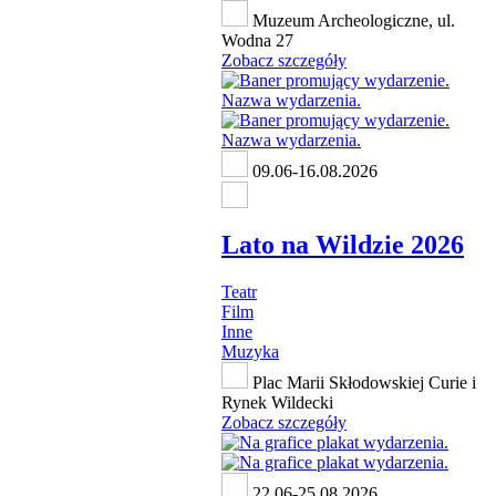
Muzeum Archeologiczne, ul.
Wodna 27
Zobacz szczegóły
09.06-16.08.2026
Lato na Wildzie 2026
Teatr
Film
Inne
Muzyka
Plac Marii Skłodowskiej Curie i
Rynek Wildecki
Zobacz szczegóły
22.06-25.08.2026