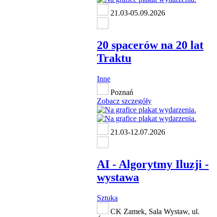
21.03-05.09.2026
20 spacerów na 20 lat
Traktu
Inne
Poznań
Zobacz szczegóły
21.03-12.07.2026
AI - Algorytmy Iluzji -
wystawa
Sztuka
CK Zamek, Sala Wystaw, ul.