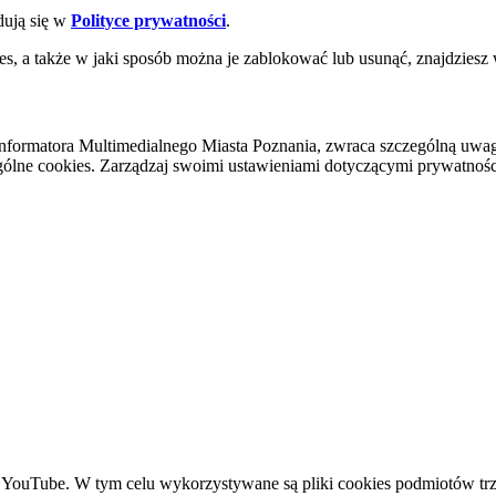
dują się w
Polityce prywatności
.
es, a także w jaki sposób można je zablokować lub usunąć, znajdziesz
nformatora Multimedialnego Miasta Poznania, zwraca szczególną uwa
ólne cookies. Zarządzaj swoimi ustawieniami dotyczącymi prywatności 
YouTube. W tym celu wykorzystywane są pliki cookies podmiotów trze