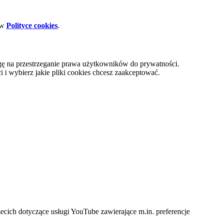
 w
Polityce cookies
.
gę na przestrzeganie prawa użytkowników do prywatności.
i wybierz jakie pliki cookies chcesz zaakceptować.
cich dotyczące usługi YouTube zawierające m.in. preferencje