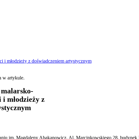
i i młodzieży z doświadczeniem artystycznym
 malarsko-
 i młodzieży z
ystycznym
aniu im. Magdaleny Abakanowicz, Al. Marcinkowskiego 28, budynek 