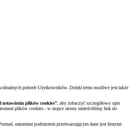
widualnych potrzeb Użytkowników. Dzięki temu możliwe jest także
 ustawienia plików cookies”
, aby zobaczyć szczegółowy opis
ieniami plików cookies - w stopce strony umieściliśmy link do
oznań, natomiast podmiotem przetwarzającym dane jest Instytut