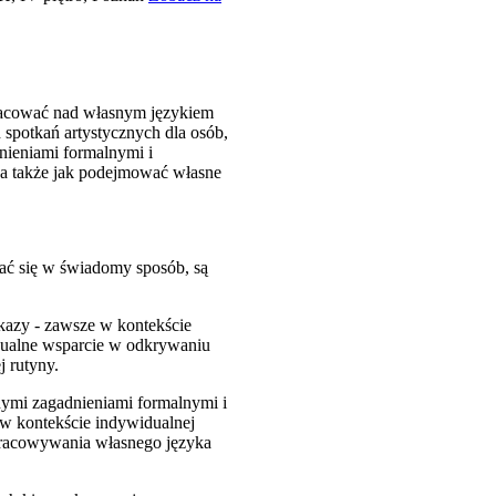
pracować nad własnym językiem
 spotkań artystycznych dla osób,
nieniami formalnymi i
 a także jak podejmować własne
jać się w świadomy sposób, są
okazy - zawsze w kontekście
idualne wsparcie w odkrywaniu
j rutyny.
onymi zagadnieniami formalnymi i
w kontekście indywidualnej
pracowywania własnego języka