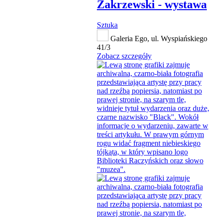
Zakrzewski - wystawa
Sztuka
Galeria Ego, ul. Wyspiańskiego
41/3
Zobacz szczegóły