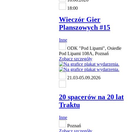
18:00
Wieczór Gier
Planszowych #15
Inne
ODK "Pod Lipami", Osiedle
Pod Lipami 108A, Poznań
Zobacz szczegóły
21.03-05.09.2026
20 spacerów na 20 lat
Traktu
Inne
Poznań
Zobacz szczegóły