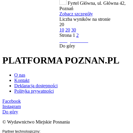
Fyrtel Główna, ul. Główna 42,
Poznań
Zobacz szczegóły
Liczba wyników na stronie
20
10
20
30
Strona
1
2
następna strona
Do góry
PLATFORMA POZNAN.PL
O nas
Kontakt
Deklaracja dostępności
Polityka prywatności
Facebook
Instagram
Do góry
© Wydawnictwo Miejskie Posnania
Partner technologiczny: