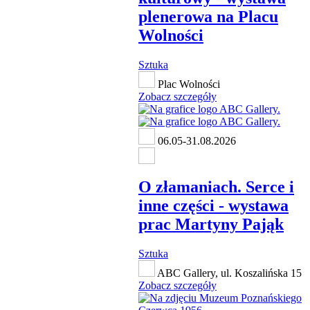
plenerowa na Placu
Wolności
Sztuka
Plac Wolności
Zobacz szczegóły
06.05-31.08.2026
O złamaniach. Serce i
inne części - wystawa
prac Martyny Pająk
Sztuka
ABC Gallery, ul. Koszalińska 15
Zobacz szczegóły