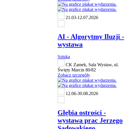
21.03-12.07.2026
AI - Algorytmy Iluzji -
wystawa
Sztuka
CK Zamek, Sala Wystaw, ul.
Święty Marcin 80/82
Zobacz szczegóły
12.06-30.08.2026
Głębia ostrości -
wystawa prac Jerzego
Sadowskiego