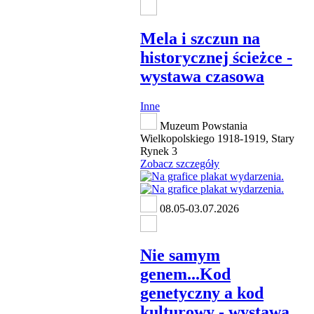
Mela i szczun na
historycznej ścieżce -
wystawa czasowa
Inne
Muzeum Powstania
Wielkopolskiego 1918-1919, Stary
Rynek 3
Zobacz szczegóły
08.05-03.07.2026
Nie samym
genem...Kod
genetyczny a kod
kulturowy - wystawa