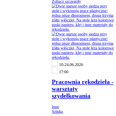
Zobacz szczegóły
10-24.06.2026
17:00
Pracownia rękodzieła -
warsztaty
szydełkowania
Inne
Sztuka