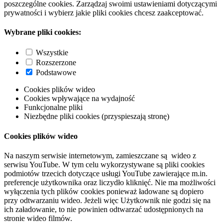
poszczególne cookies. Zarządzaj swoimi ustawieniami dotyczącymi
prywatności i wybierz jakie pliki cookies chcesz zaakceptować.
Wybrane pliki cookies:
Wszystkie
Rozszerzone
Podstawowe
Cookies plików wideo
Cookies wpływające na wydajność
Funkcjonalne pliki
Niezbędne pliki cookies (przyspieszają stronę)
Cookies plików wideo
Na naszym serwisie internetowym, zamieszczane są wideo z
serwisu YouTube. W tym celu wykorzystywane są pliki cookies
podmiotów trzecich dotyczące usługi YouTube zawierające m.in.
preferencje użytkownika oraz liczydło kliknięć. Nie ma możliwości
wyłączenia tych plików cookies ponieważ ładowane są dopiero
przy odtwarzaniu wideo. Jeżeli więc Użytkownik nie godzi się na
ich załadowanie, to nie powinien odtwarzać udostępnionych na
stronie wideo filmów.