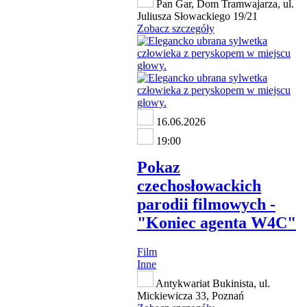
Pan Gar, Dom Tramwajarza, ul.
Juliusza Słowackiego 19/21
Zobacz szczegóły
16.06.2026
19:00
Pokaz
czechosłowackich
parodii filmowych -
"Koniec agenta W4C"
Film
Inne
Antykwariat Bukinista, ul.
Mickiewicza 33, Poznań