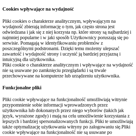
Cookies wpływające na wydajność
Pliki cookies o charakterze analitycznym, wpływającym na
wydajność zbierają informację o tym, jak często strona jest
odwiedzana i jak się z niej korzysta np. które strony są najbardziej i
najmniej popularne i w jaki sposób Użytkownicy poruszają się po
serwisie. Pomagają w identyfikowaniu problemów z
poszczególnymi podstronami. Dzięki temu możemy ulepszać
zawartość i wydajność strony i uczynić ją bardziej przyjazną i
intuicyjną dla użytkownika.
Pliki cookie o charakterze analitycznym i wpływające na wydajność
nie są usuwane po zamknięciu przeglądarki i są trwale
przechowywane na komputerze lub urządzeniu użytkownika.
Funkcjonalne pliki
Pliki cookie wpływające na funkcjonalność umożliwiają witrynie
przypomnienie sobie informacji wprowadzonych przez
użytkownika lub dokonanych przez niego wyborów (takich jak
język, wyrażone zgody) i mają na celu umożliwienie korzystania z
lepszych i bardziej spersonalizowanych funkcji. Pliki te umożliwiają
także optymalizację użytkowania witryny po zalogowaniu się.Pliki
cookie wpływające na funkcjonalność nie są usuwane po