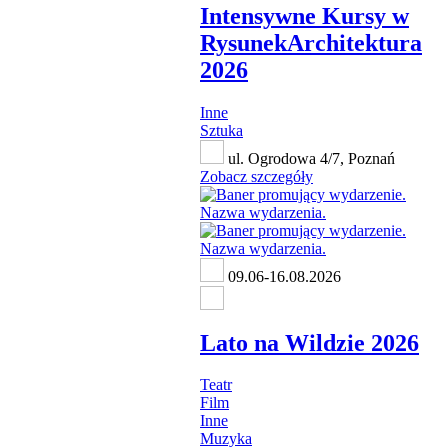
Intensywne Kursy w
RysunekArchitektura
2026
Inne
Sztuka
ul. Ogrodowa 4/7, Poznań
Zobacz szczegóły
09.06-16.08.2026
Lato na Wildzie 2026
Teatr
Film
Inne
Muzyka