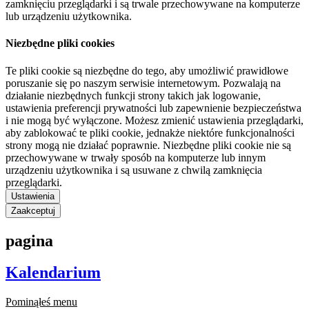
zamknięciu przeglądarki i są trwale przechowywane na komputerze
lub urządzeniu użytkownika.
Niezbędne pliki cookies
Te pliki cookie są niezbędne do tego, aby umożliwić prawidłowe
poruszanie się po naszym serwisie internetowym. Pozwalają na
działanie niezbędnych funkcji strony takich jak logowanie,
ustawienia preferencji prywatności lub zapewnienie bezpieczeństwa
i nie mogą być wyłączone. Możesz zmienić ustawienia przeglądarki,
aby zablokować te pliki cookie, jednakże niektóre funkcjonalności
strony mogą nie działać poprawnie. Niezbędne pliki cookie nie są
przechowywane w trwały sposób na komputerze lub innym
urządzeniu użytkownika i są usuwane z chwilą zamknięcia
przeglądarki.
Ustawienia
Zaakceptuj
pagina
Kalendarium
Pominąłeś menu