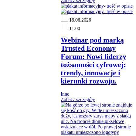
Zobacz szczegóły
16.06.2026
11:00
Webinar pod marką
Trusted Economy
Forum: Nowi liderzy
tożsamości cyfrowej:
trendy, innowacje i
kierunki rozwoju.
Inne
Zobacz szczegóły