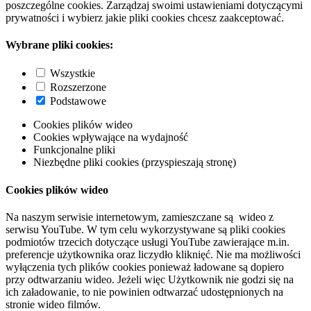
poszczególne cookies. Zarządzaj swoimi ustawieniami dotyczącymi
prywatności i wybierz jakie pliki cookies chcesz zaakceptować.
Wybrane pliki cookies:
Wszystkie
Rozszerzone
Podstawowe
Cookies plików wideo
Cookies wpływające na wydajność
Funkcjonalne pliki
Niezbędne pliki cookies (przyspieszają stronę)
Cookies plików wideo
Na naszym serwisie internetowym, zamieszczane są wideo z
serwisu YouTube. W tym celu wykorzystywane są pliki cookies
podmiotów trzecich dotyczące usługi YouTube zawierające m.in.
preferencje użytkownika oraz liczydło kliknięć. Nie ma możliwości
wyłączenia tych plików cookies ponieważ ładowane są dopiero
przy odtwarzaniu wideo. Jeżeli więc Użytkownik nie godzi się na
ich załadowanie, to nie powinien odtwarzać udostępnionych na
stronie wideo filmów.