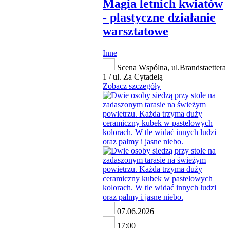
Magia letnich kwiatów
- plastyczne działanie
warsztatowe
Inne
Scena Wspólna, ul.Brandstaettera
1 / ul. Za Cytadelą
Zobacz szczegóły
07.06.2026
17:00