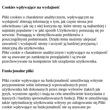
Cookies wpływające na wydajność
Pliki cookies o charakterze analitycznym, wpływającym na
wydajność zbierają informację o tym, jak często strona jest
odwiedzana i jak się z niej korzysta np. które strony są najbardziej i
najmniej popularne i w jaki sposób Użytkownicy poruszają się po
serwisie. Pomagają w identyfikowaniu problemów z
poszczególnymi podstronami. Dzięki temu możemy ulepszać
zawartość i wydajność strony i uczynić ją bardziej przyjazną i
intuicyjną dla użytkownika.
Pliki cookie o charakterze analitycznym i wpływające na wydajność
nie są usuwane po zamknięciu przeglądarki i są trwale
przechowywane na komputerze lub urządzeniu użytkownika.
Funkcjonalne pliki
Pliki cookie wpływające na funkcjonalność umożliwiają witrynie
przypomnienie sobie informacji wprowadzonych przez
użytkownika lub dokonanych przez niego wyborów (takich jak
język, wyrażone zgody) i mają na celu umożliwienie korzystania z
lepszych i bardziej spersonalizowanych funkcji. Pliki te umożliwiają
także optymalizację użytkowania witryny po zalogowaniu się.Pliki
cookie wpływające na funkcjonalność nie są usuwane po