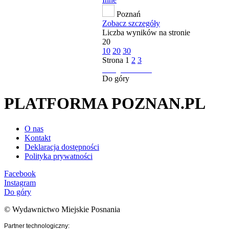
Poznań
Zobacz szczegóły
Liczba wyników na stronie
20
10
20
30
Strona
1
2
3
następna strona
Do góry
PLATFORMA POZNAN.PL
O nas
Kontakt
Deklaracja dostępności
Polityka prywatności
Facebook
Instagram
Do góry
© Wydawnictwo Miejskie Posnania
Partner technologiczny: