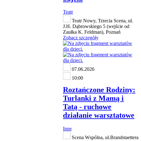
Teatr
Teatr Nowy, Trzecia Scena, ul.
J.H. Dąbrowskiego 5 (wejście od
Zaułka K. Feldman), Poznań
Zobacz szczegóły
07.06.2026
10:00
Roztańczone Rodziny:
Turlanki z Mamą i
Tatą - ruchowe
działanie warsztatowe
Inne
Scena Wspólna, ul.Brandstaettera