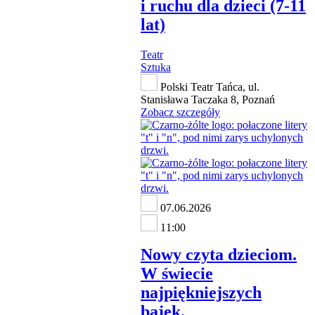
i ruchu dla dzieci (7-11
lat)
Teatr
Sztuka
Polski Teatr Tańca, ul.
Stanisława Taczaka 8, Poznań
Zobacz szczegóły
07.06.2026
11:00
Nowy czyta dzieciom.
W świecie
najpiękniejszych
bajek.