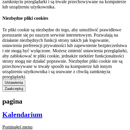
zamknięciu przeglądarki i są trwale przechowywane na komputerze
lub urządzeniu użytkownika.
Niezbędne pliki cookies
Te pliki cookie są niezbędne do tego, aby umożliwić prawidłowe
poruszanie się po naszym serwisie internetowym. Pozwalają na
działanie niezbędnych funkcji strony takich jak logowanie,
ustawienia preferencji prywatności lub zapewnienie bezpieczeństwa
i nie mogą być wyłączone. Możesz zmienić ustawienia przeglądarki,
aby zablokować te pliki cookie, jednakże niektóre funkcjonalności
strony mogą nie działać poprawnie. Niezbędne pliki cookie nie są
przechowywane w trwały sposób na komputerze lub innym
urządzeniu użytkownika i są usuwane z chwilą zamknięcia
przeglądarki.
Ustawienia
Zaakceptuj
pagina
Kalendarium
Pominąłeś menu