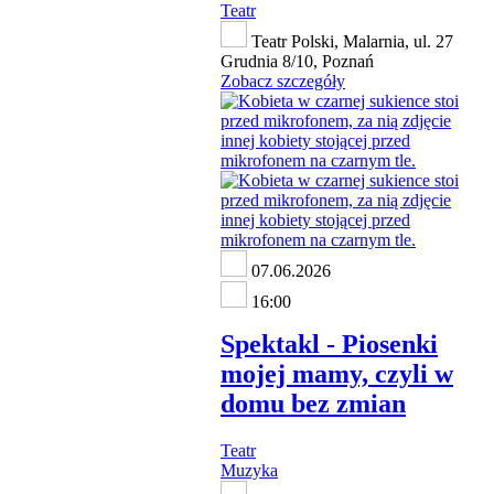
Teatr
Teatr Polski, Malarnia, ul. 27
Grudnia 8/10, Poznań
Zobacz szczegóły
07.06.2026
16:00
Spektakl - Piosenki
mojej mamy, czyli w
domu bez zmian
Teatr
Muzyka