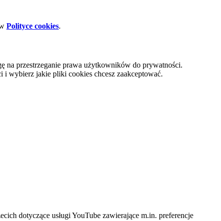
 w
Polityce cookies
.
gę na przestrzeganie prawa użytkowników do prywatności.
i wybierz jakie pliki cookies chcesz zaakceptować.
cich dotyczące usługi YouTube zawierające m.in. preferencje