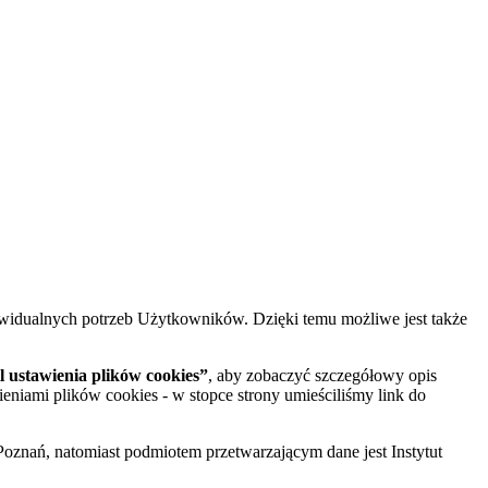
widualnych potrzeb Użytkowników. Dzięki temu możliwe jest także
 ustawienia plików cookies”
, aby zobaczyć szczegółowy opis
ieniami plików cookies - w stopce strony umieściliśmy link do
oznań, natomiast podmiotem przetwarzającym dane jest Instytut