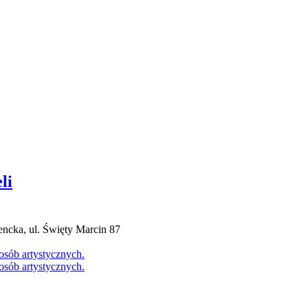
li
cka, ul. Święty Marcin 87