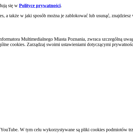
dują się w
Polityce prywatności
.
es, a także w jaki sposób można je zablokować lub usunąć, znajdziesz
nformatora Multimedialnego Miasta Poznania, zwraca szczególną uwa
ólne cookies. Zarządzaj swoimi ustawieniami dotyczącymi prywatności 
YouTube. W tym celu wykorzystywane są pliki cookies podmiotów trze