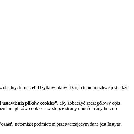
widualnych potrzeb Użytkowników. Dzięki temu możliwe jest także
 ustawienia plików cookies”
, aby zobaczyć szczegółowy opis
ieniami plików cookies - w stopce strony umieściliśmy link do
oznań, natomiast podmiotem przetwarzającym dane jest Instytut