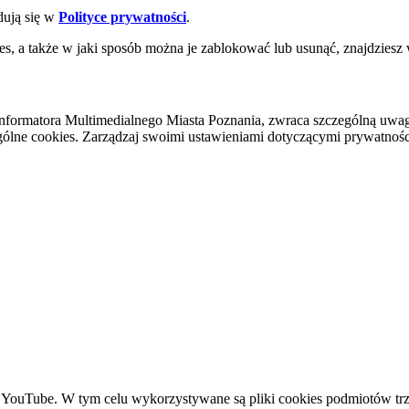
dują się w
Polityce prywatności
.
es, a także w jaki sposób można je zablokować lub usunąć, znajdziesz
nformatora Multimedialnego Miasta Poznania, zwraca szczególną uwa
ólne cookies. Zarządzaj swoimi ustawieniami dotyczącymi prywatności 
YouTube. W tym celu wykorzystywane są pliki cookies podmiotów trze