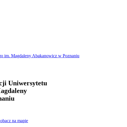
nego im. Magdaleny Abakanowicz w Poznaniu
cji Uniwersytetu
Magdaleny
naniu
obacz na mapie