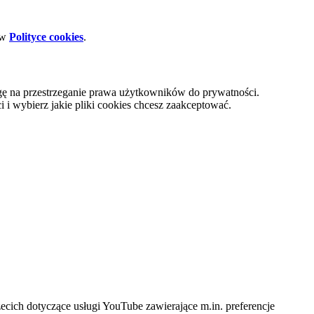
 w
Polityce cookies
.
gę na przestrzeganie prawa użytkowników do prywatności.
i wybierz jakie pliki cookies chcesz zaakceptować.
cich dotyczące usługi YouTube zawierające m.in. preferencje