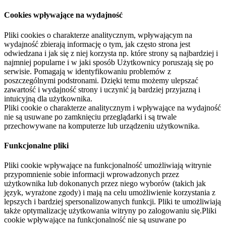
Cookies wpływające na wydajność
Pliki cookies o charakterze analitycznym, wpływającym na
wydajność zbierają informację o tym, jak często strona jest
odwiedzana i jak się z niej korzysta np. które strony są najbardziej i
najmniej popularne i w jaki sposób Użytkownicy poruszają się po
serwisie. Pomagają w identyfikowaniu problemów z
poszczególnymi podstronami. Dzięki temu możemy ulepszać
zawartość i wydajność strony i uczynić ją bardziej przyjazną i
intuicyjną dla użytkownika.
Pliki cookie o charakterze analitycznym i wpływające na wydajność
nie są usuwane po zamknięciu przeglądarki i są trwale
przechowywane na komputerze lub urządzeniu użytkownika.
Funkcjonalne pliki
Pliki cookie wpływające na funkcjonalność umożliwiają witrynie
przypomnienie sobie informacji wprowadzonych przez
użytkownika lub dokonanych przez niego wyborów (takich jak
język, wyrażone zgody) i mają na celu umożliwienie korzystania z
lepszych i bardziej spersonalizowanych funkcji. Pliki te umożliwiają
także optymalizację użytkowania witryny po zalogowaniu się.Pliki
cookie wpływające na funkcjonalność nie są usuwane po