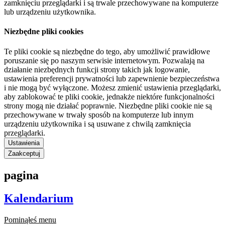
zamknięciu przeglądarki i są trwale przechowywane na komputerze
lub urządzeniu użytkownika.
Niezbędne pliki cookies
Te pliki cookie są niezbędne do tego, aby umożliwić prawidłowe
poruszanie się po naszym serwisie internetowym. Pozwalają na
działanie niezbędnych funkcji strony takich jak logowanie,
ustawienia preferencji prywatności lub zapewnienie bezpieczeństwa
i nie mogą być wyłączone. Możesz zmienić ustawienia przeglądarki,
aby zablokować te pliki cookie, jednakże niektóre funkcjonalności
strony mogą nie działać poprawnie. Niezbędne pliki cookie nie są
przechowywane w trwały sposób na komputerze lub innym
urządzeniu użytkownika i są usuwane z chwilą zamknięcia
przeglądarki.
Ustawienia
Zaakceptuj
pagina
Kalendarium
Pominąłeś menu