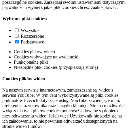
poszczególne cookies. Zarządzaj swoimi ustawieniami dotyczącymi
prywatności i wybierz jakie pliki cookies chcesz zaakceptować.
Wybrane pliki cookies:
Wszystkie
Rozszerzone
Podstawowe
Cookies plików wideo
Cookies wpływające na wydajność
Funkcjonalne pliki
Niezbędne pliki cookies (przyspieszają stronę)
Cookies plików wideo
Na naszym serwisie internetowym, zamieszczane są wideo z
serwisu YouTube. W tym celu wykorzystywane są pliki cookies
podmiotów trzecich dotyczące usługi YouTube zawierające m.in.
preferencje użytkownika oraz liczydło kliknięć. Nie ma możliwości
wyłączenia tych plików cookies ponieważ ładowane są dopiero
przy odtwarzaniu wideo. Jeżeli więc Użytkownik nie godzi się na
ich załadowanie, to nie powinien odtwarzać udostępnionych na
stronie wideo filmów.