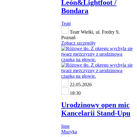
León&Lightfoot /
Bondara
Teatr
Teatr Wielki, ul. Fredry 9,
Poznań
Zobacz szczegóły
22.05.2026
18:30
Urodzinowy open mic
Kancelarii Stand-Upu
Inne
Muzyka