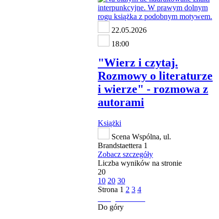
22.05.2026
18:00
"Wierz i czytaj.
Rozmowy o literaturze
i wierze" - rozmowa z
autorami
Książki
Scena Wspólna, ul.
Brandstaettera 1
Zobacz szczegóły
Liczba wyników na stronie
20
10
20
30
Strona
1
2
3
4
następna strona
Do góry