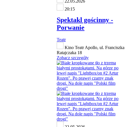
22.05.2026
20:15
Spektakl gościnny -
Porwanie
Teatr
Kino Teatr Apollo, ul. Franciszka
Ratajczaka 18
Zobacz szczegóły
22.05.2026