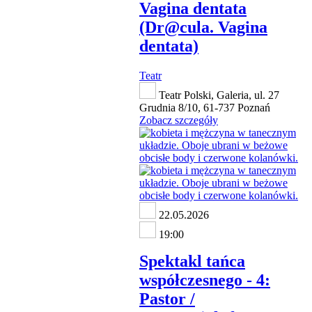
Vagina dentata
(Dr@cula. Vagina
dentata)
Teatr
Teatr Polski, Galeria, ul. 27
Grudnia 8/10, 61-737 Poznań
Zobacz szczegóły
22.05.2026
19:00
Spektakl tańca
współczesnego - 4:
Pastor /