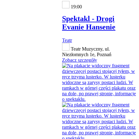
19:00
Spektakl - Drogi
Evanie Hansenie
Teatr
Teatr Muzyczny, ul.
Niezłomnych 1e, Poznań
Zobacz szczegóły