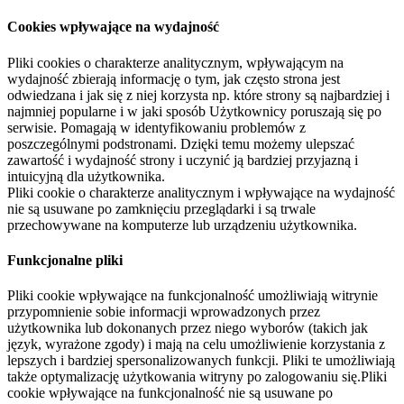
Cookies wpływające na wydajność
Pliki cookies o charakterze analitycznym, wpływającym na
wydajność zbierają informację o tym, jak często strona jest
odwiedzana i jak się z niej korzysta np. które strony są najbardziej i
najmniej popularne i w jaki sposób Użytkownicy poruszają się po
serwisie. Pomagają w identyfikowaniu problemów z
poszczególnymi podstronami. Dzięki temu możemy ulepszać
zawartość i wydajność strony i uczynić ją bardziej przyjazną i
intuicyjną dla użytkownika.
Pliki cookie o charakterze analitycznym i wpływające na wydajność
nie są usuwane po zamknięciu przeglądarki i są trwale
przechowywane na komputerze lub urządzeniu użytkownika.
Funkcjonalne pliki
Pliki cookie wpływające na funkcjonalność umożliwiają witrynie
przypomnienie sobie informacji wprowadzonych przez
użytkownika lub dokonanych przez niego wyborów (takich jak
język, wyrażone zgody) i mają na celu umożliwienie korzystania z
lepszych i bardziej spersonalizowanych funkcji. Pliki te umożliwiają
także optymalizację użytkowania witryny po zalogowaniu się.Pliki
cookie wpływające na funkcjonalność nie są usuwane po