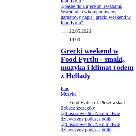
22.05.2026
19:00
Grecki weekend w
Food Fyrtlu - smaki,
muzyka i klimat rodem
z Hellady
Inne
Muzyka
Food Fyrtel, ul. Pleszewska 1
Zobacz szczegóły