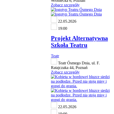
Wroniecka 6, Poznań
Zobacz szczegóły
22.05.2026
19:00
Projekt Alternatywna
Szkoła Teatru
Teatr
Teatr Ósmego Dnia, ul. F.
Ratajczaka 44, Poznań
Zobacz szczegóły
22.05.2026
19:00