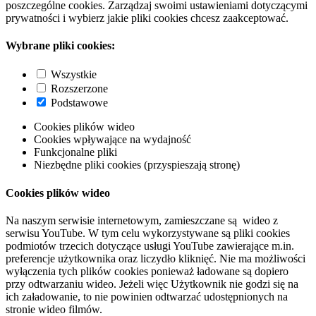
poszczególne cookies. Zarządzaj swoimi ustawieniami dotyczącymi
prywatności i wybierz jakie pliki cookies chcesz zaakceptować.
Wybrane pliki cookies:
Wszystkie
Rozszerzone
Podstawowe
Cookies plików wideo
Cookies wpływające na wydajność
Funkcjonalne pliki
Niezbędne pliki cookies (przyspieszają stronę)
Cookies plików wideo
Na naszym serwisie internetowym, zamieszczane są wideo z
serwisu YouTube. W tym celu wykorzystywane są pliki cookies
podmiotów trzecich dotyczące usługi YouTube zawierające m.in.
preferencje użytkownika oraz liczydło kliknięć. Nie ma możliwości
wyłączenia tych plików cookies ponieważ ładowane są dopiero
przy odtwarzaniu wideo. Jeżeli więc Użytkownik nie godzi się na
ich załadowanie, to nie powinien odtwarzać udostępnionych na
stronie wideo filmów.