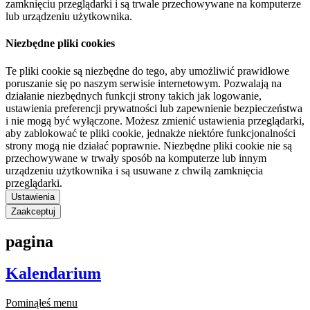
zamknięciu przeglądarki i są trwale przechowywane na komputerze
lub urządzeniu użytkownika.
Niezbędne pliki cookies
Te pliki cookie są niezbędne do tego, aby umożliwić prawidłowe
poruszanie się po naszym serwisie internetowym. Pozwalają na
działanie niezbędnych funkcji strony takich jak logowanie,
ustawienia preferencji prywatności lub zapewnienie bezpieczeństwa
i nie mogą być wyłączone. Możesz zmienić ustawienia przeglądarki,
aby zablokować te pliki cookie, jednakże niektóre funkcjonalności
strony mogą nie działać poprawnie. Niezbędne pliki cookie nie są
przechowywane w trwały sposób na komputerze lub innym
urządzeniu użytkownika i są usuwane z chwilą zamknięcia
przeglądarki.
Ustawienia
Zaakceptuj
pagina
Kalendarium
Pominąłeś menu