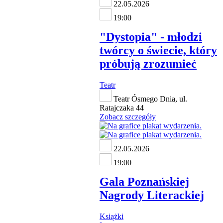
22.05.2026
19:00
"Dystopia" - młodzi
twórcy o świecie, który
próbują zrozumieć
Teatr
Teatr Ósmego Dnia, ul.
Ratajczaka 44
Zobacz szczegóły
22.05.2026
19:00
Gala Poznańskiej
Nagrody Literackiej
Książki