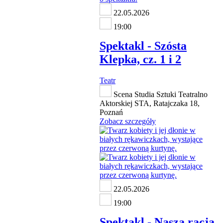
22.05.2026
19:00
Spektakl - Szósta
Klepka, cz. 1 i 2
Teatr
Scena Studia Sztuki Teatralno
Aktorskiej STA, Ratajczaka 18,
Poznań
Zobacz szczegóły
22.05.2026
19:00
Spektakl - Nasza racja