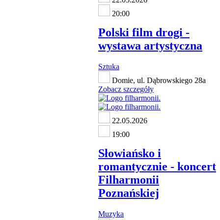
20:00
Polski film drogi -
wystawa artystyczna
Sztuka
Domie, ul. Dąbrowskiego 28a
Zobacz szczegóły
22.05.2026
19:00
Słowiańsko i
romantycznie - koncert
Filharmonii
Poznańskiej
Muzyka