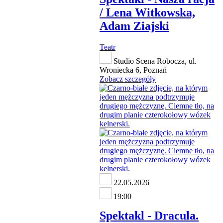
/ Lena Witkowska,
Adam Ziajski
Teatr
Studio Scena Robocza, ul.
Wroniecka 6, Poznań
Zobacz szczegóły
22.05.2026
19:00
Spektakl - Dracula.