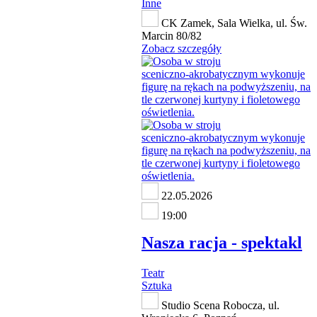
Inne
CK Zamek, Sala Wielka, ul. Św.
Marcin 80/82
Zobacz szczegóły
22.05.2026
19:00
Nasza racja - spektakl
Teatr
Sztuka
Studio Scena Robocza, ul.