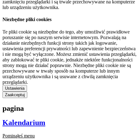
zamknięciu przeglądarki i są trwale przechowywane na komputerze
lub urządzeniu użytkownika.
Niezbędne pliki cookies
Te pliki cookie są niezbędne do tego, aby umożliwić prawidłowe
poruszanie się po naszym serwisie internetowym. Pozwalają na
działanie niezbędnych funkcji strony takich jak logowanie,
ustawienia preferencji prywatności lub zapewnienie bezpieczeństwa
i nie mogą być wyłączone. Możesz zmienić ustawienia przeglądarki,
aby zablokować te pliki cookie, jednakże niektóre funkcjonalności
strony mogą nie działać poprawnie. Niezbędne pliki cookie nie są
przechowywane w trwały sposób na komputerze lub innym
urządzeniu użytkownika i są usuwane z chwilą zamknięcia
przeglądarki.
Ustawienia
Zaakceptuj
pagina
Kalendarium
Pominąłeś menu