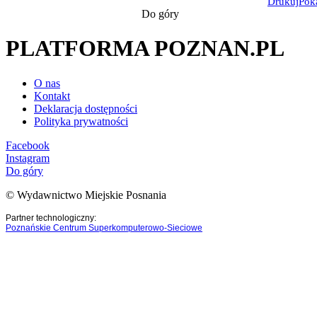
Drukuj
Pok
Do góry
PLATFORMA POZNAN.PL
O nas
Kontakt
Deklaracja dostępności
Polityka prywatności
Facebook
Instagram
Do góry
© Wydawnictwo Miejskie Posnania
Partner technologiczny:
Poznańskie Centrum Superkomputerowo-Sieciowe