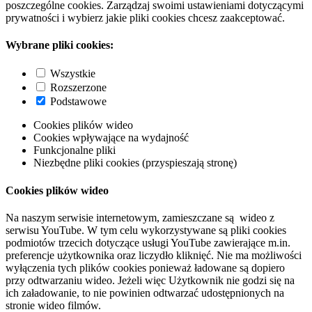
poszczególne cookies. Zarządzaj swoimi ustawieniami dotyczącymi
prywatności i wybierz jakie pliki cookies chcesz zaakceptować.
Wybrane pliki cookies:
Wszystkie
Rozszerzone
Podstawowe
Cookies plików wideo
Cookies wpływające na wydajność
Funkcjonalne pliki
Niezbędne pliki cookies (przyspieszają stronę)
Cookies plików wideo
Na naszym serwisie internetowym, zamieszczane są wideo z
serwisu YouTube. W tym celu wykorzystywane są pliki cookies
podmiotów trzecich dotyczące usługi YouTube zawierające m.in.
preferencje użytkownika oraz liczydło kliknięć. Nie ma możliwości
wyłączenia tych plików cookies ponieważ ładowane są dopiero
przy odtwarzaniu wideo. Jeżeli więc Użytkownik nie godzi się na
ich załadowanie, to nie powinien odtwarzać udostępnionych na
stronie wideo filmów.