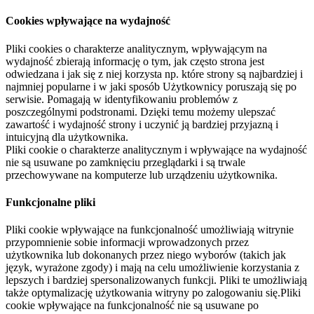
Cookies wpływające na wydajność
Pliki cookies o charakterze analitycznym, wpływającym na
wydajność zbierają informację o tym, jak często strona jest
odwiedzana i jak się z niej korzysta np. które strony są najbardziej i
najmniej popularne i w jaki sposób Użytkownicy poruszają się po
serwisie. Pomagają w identyfikowaniu problemów z
poszczególnymi podstronami. Dzięki temu możemy ulepszać
zawartość i wydajność strony i uczynić ją bardziej przyjazną i
intuicyjną dla użytkownika.
Pliki cookie o charakterze analitycznym i wpływające na wydajność
nie są usuwane po zamknięciu przeglądarki i są trwale
przechowywane na komputerze lub urządzeniu użytkownika.
Funkcjonalne pliki
Pliki cookie wpływające na funkcjonalność umożliwiają witrynie
przypomnienie sobie informacji wprowadzonych przez
użytkownika lub dokonanych przez niego wyborów (takich jak
język, wyrażone zgody) i mają na celu umożliwienie korzystania z
lepszych i bardziej spersonalizowanych funkcji. Pliki te umożliwiają
także optymalizację użytkowania witryny po zalogowaniu się.Pliki
cookie wpływające na funkcjonalność nie są usuwane po