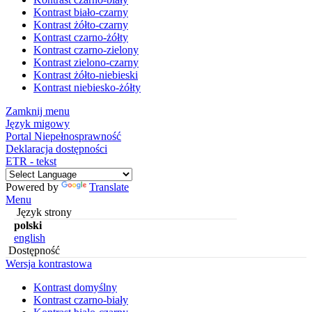
Kontrast biało-czarny
Kontrast żółto-czarny
Kontrast czarno-żółty
Kontrast czarno-zielony
Kontrast zielono-czarny
Kontrast żółto-niebieski
Kontrast niebiesko-żółty
Zamknij menu
Język migowy
Portal Niepełnosprawność
Deklaracja dostępności
ETR - tekst
Powered by
Translate
Menu
Język strony
polski
english
Dostępność
Wersja kontrastowa
Kontrast domyślny
Kontrast czarno-biały