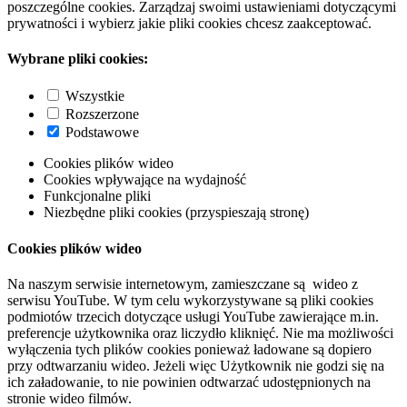
poszczególne cookies. Zarządzaj swoimi ustawieniami dotyczącymi
prywatności i wybierz jakie pliki cookies chcesz zaakceptować.
Wybrane pliki cookies:
Wszystkie
Rozszerzone
Podstawowe
Cookies plików wideo
Cookies wpływające na wydajność
Funkcjonalne pliki
Niezbędne pliki cookies (przyspieszają stronę)
Cookies plików wideo
Na naszym serwisie internetowym, zamieszczane są wideo z
serwisu YouTube. W tym celu wykorzystywane są pliki cookies
podmiotów trzecich dotyczące usługi YouTube zawierające m.in.
preferencje użytkownika oraz liczydło kliknięć. Nie ma możliwości
wyłączenia tych plików cookies ponieważ ładowane są dopiero
przy odtwarzaniu wideo. Jeżeli więc Użytkownik nie godzi się na
ich załadowanie, to nie powinien odtwarzać udostępnionych na
stronie wideo filmów.