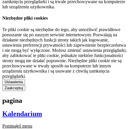
zamknięciu przeglądarki i są trwale przechowywane na komputerze
lub urządzeniu użytkownika.
Niezbędne pliki cookies
Te pliki cookie są niezbędne do tego, aby umożliwić prawidłowe
poruszanie się po naszym serwisie internetowym. Pozwalają na
działanie niezbędnych funkcji strony takich jak logowanie,
ustawienia preferencji prywatności lub zapewnienie bezpieczeństwa
i nie mogą być wyłączone. Możesz zmienić ustawienia przeglądarki,
aby zablokować te pliki cookie, jednakże niektóre funkcjonalności
strony mogą nie działać poprawnie. Niezbędne pliki cookie nie są
przechowywane w trwały sposób na komputerze lub innym
urządzeniu użytkownika i są usuwane z chwilą zamknięcia
przeglądarki.
Ustawienia
Zaakceptuj
pagina
Kalendarium
Pominąłeś menu