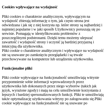
Cookies wpływające na wydajność
Pliki cookies o charakterze analitycznym, wpływającym na
wydajność zbierają informację o tym, jak często strona jest
odwiedzana i jak się z niej korzysta np. które strony są najbardziej i
najmniej popularne i w jaki sposób Użytkownicy poruszają się po
serwisie. Pomagają w identyfikowaniu problemów z
poszczególnymi podstronami. Dzięki temu możemy ulepszać
zawartość i wydajność strony i uczynić ją bardziej przyjazną i
intuicyjną dla użytkownika.
Pliki cookie o charakterze analitycznym i wpływające na wydajność
nie są usuwane po zamknięciu przeglądarki i są trwale
przechowywane na komputerze lub urządzeniu użytkownika.
Funkcjonalne pliki
Pliki cookie wpływające na funkcjonalność umożliwiają witrynie
przypomnienie sobie informacji wprowadzonych przez
użytkownika lub dokonanych przez niego wyborów (takich jak
język, wyrażone zgody) i mają na celu umożliwienie korzystania z
lepszych i bardziej spersonalizowanych funkcji. Pliki te umożliwiają
także optymalizację użytkowania witryny po zalogowaniu się.Pliki
cookie wpływające na funkcjonalność nie są usuwane po