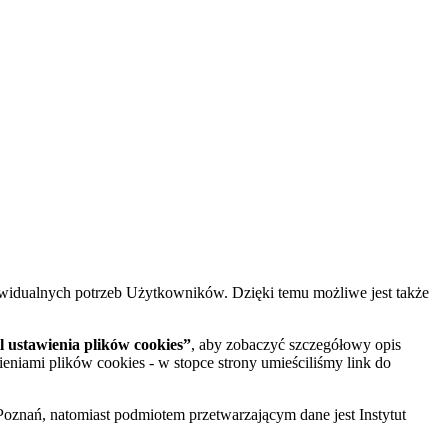
widualnych potrzeb Użytkowników. Dzięki temu możliwe jest także
 ustawienia plików cookies”
, aby zobaczyć szczegółowy opis
ieniami plików cookies - w stopce strony umieściliśmy link do
oznań, natomiast podmiotem przetwarzającym dane jest Instytut