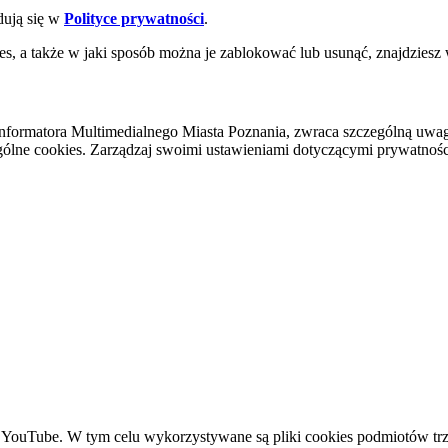
dują się w
Polityce prywatności
.
es, a także w jaki sposób można je zablokować lub usunąć, znajdziesz
nformatora Multimedialnego Miasta Poznania, zwraca szczególną uwa
ólne cookies. Zarządzaj swoimi ustawieniami dotyczącymi prywatności 
YouTube. W tym celu wykorzystywane są pliki cookies podmiotów trze