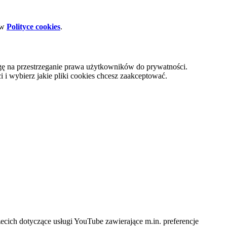
 w
Polityce cookies
.
gę na przestrzeganie prawa użytkowników do prywatności.
i wybierz jakie pliki cookies chcesz zaakceptować.
cich dotyczące usługi YouTube zawierające m.in. preferencje