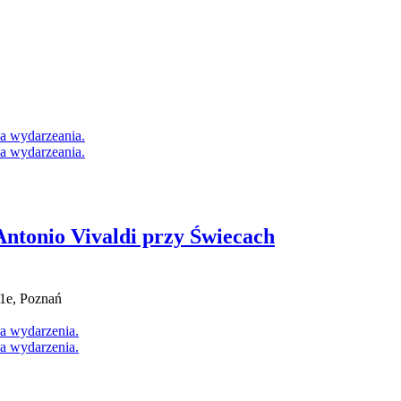
Antonio Vivaldi przy Świecach
1e, Poznań