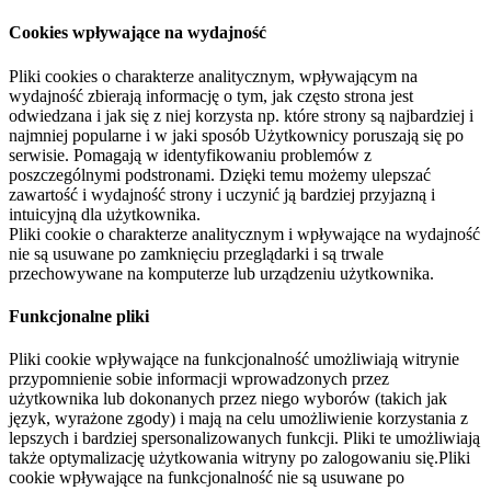
Cookies wpływające na wydajność
Pliki cookies o charakterze analitycznym, wpływającym na
wydajność zbierają informację o tym, jak często strona jest
odwiedzana i jak się z niej korzysta np. które strony są najbardziej i
najmniej popularne i w jaki sposób Użytkownicy poruszają się po
serwisie. Pomagają w identyfikowaniu problemów z
poszczególnymi podstronami. Dzięki temu możemy ulepszać
zawartość i wydajność strony i uczynić ją bardziej przyjazną i
intuicyjną dla użytkownika.
Pliki cookie o charakterze analitycznym i wpływające na wydajność
nie są usuwane po zamknięciu przeglądarki i są trwale
przechowywane na komputerze lub urządzeniu użytkownika.
Funkcjonalne pliki
Pliki cookie wpływające na funkcjonalność umożliwiają witrynie
przypomnienie sobie informacji wprowadzonych przez
użytkownika lub dokonanych przez niego wyborów (takich jak
język, wyrażone zgody) i mają na celu umożliwienie korzystania z
lepszych i bardziej spersonalizowanych funkcji. Pliki te umożliwiają
także optymalizację użytkowania witryny po zalogowaniu się.Pliki
cookie wpływające na funkcjonalność nie są usuwane po