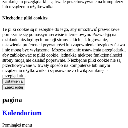
zamknięciu przeglądarki i są trwale przechowywane na komputerze
lub urządzeniu użytkownika.
Niezbędne pliki cookies
Te pliki cookie są niezbędne do tego, aby umożliwić prawidłowe
poruszanie się po naszym serwisie internetowym. Pozwalają na
działanie niezbędnych funkcji strony takich jak logowanie,
ustawienia preferencji prywatności lub zapewnienie bezpieczeństwa
i nie mogą być wyłączone. Możesz zmienić ustawienia przeglądarki,
aby zablokować te pliki cookie, jednakże niektóre funkcjonalności
strony mogą nie działać poprawnie. Niezbędne pliki cookie nie są
przechowywane w trwały sposób na komputerze lub innym
urządzeniu użytkownika i są usuwane z chwilą zamknięcia
przeglądarki.
Ustawienia
Zaakceptuj
pagina
Kalendarium
Pominąłeś menu