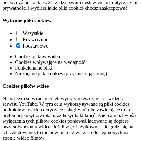
poszczególne cookies. Zarządzaj swoimi ustawieniami dotyczącymi
prywatności i wybierz jakie pliki cookies chcesz zaakceptować.
Wybrane pliki cookies:
Wszystkie
Rozszerzone
Podstawowe
Cookies plików wideo
Cookies wpływające na wydajność
Funkcjonalne pliki
Niezbędne pliki cookies (przyspieszają stronę)
Cookies plików wideo
Na naszym serwisie internetowym, zamieszczane są wideo z
serwisu YouTube. W tym celu wykorzystywane są pliki cookies
podmiotów trzecich dotyczące usługi YouTube zawierające m.in.
preferencje użytkownika oraz liczydło kliknięć. Nie ma możliwości
wyłączenia tych plików cookies ponieważ ładowane są dopiero
przy odtwarzaniu wideo. Jeżeli więc Użytkownik nie godzi się na
ich załadowanie, to nie powinien odtwarzać udostępnionych na
stronie wideo filmów.