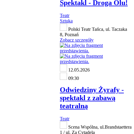
Spektakl - Droga Olu!
Teatr
Sztuka
Polski Teatr Tańca, ul. Taczaka
8, Poznań
Zobacz szczegóły
12.05.2026
09:30
Odwiedziny Żyrafy -
spektakl z zabawą
teatralną
Teatr
Scena Wspólna, ul.Brandstaettera
1 / ul. Za Cytadelą