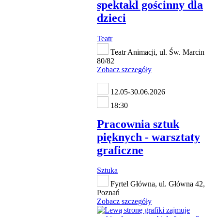
spektakl gościnny dla
dzieci
Teatr
Teatr Animacji, ul. Św. Marcin
80/82
Zobacz szczegóły
12.05-30.06.2026
18:30
Pracownia sztuk
pięknych - warsztaty
graficzne
Sztuka
Fyrtel Główna, ul. Główna 42,
Poznań
Zobacz szczegóły