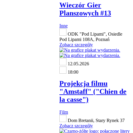
Wieczór Gier
Planszowych #13
Inne
ODK "Pod Lipami", Osiedle
Pod Lipami 108A, Poznań
Zobacz szczegóły
12.05.2026
18:00
Projekcja filmu
"Amstaff" ("Chien de
la casse")
Film
Dom Bretanii, Stary Rynek 37
Zobacz szczegóły