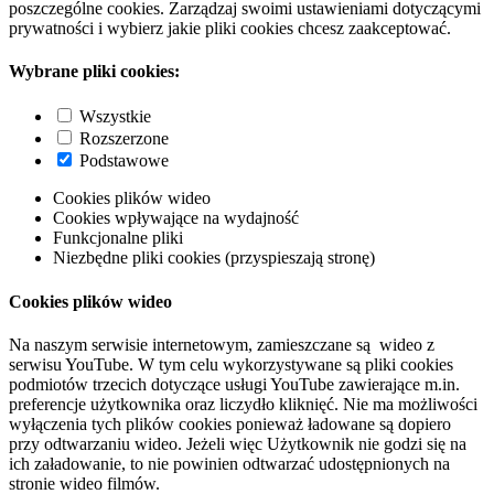
poszczególne cookies. Zarządzaj swoimi ustawieniami dotyczącymi
prywatności i wybierz jakie pliki cookies chcesz zaakceptować.
Wybrane pliki cookies:
Wszystkie
Rozszerzone
Podstawowe
Cookies plików wideo
Cookies wpływające na wydajność
Funkcjonalne pliki
Niezbędne pliki cookies (przyspieszają stronę)
Cookies plików wideo
Na naszym serwisie internetowym, zamieszczane są wideo z
serwisu YouTube. W tym celu wykorzystywane są pliki cookies
podmiotów trzecich dotyczące usługi YouTube zawierające m.in.
preferencje użytkownika oraz liczydło kliknięć. Nie ma możliwości
wyłączenia tych plików cookies ponieważ ładowane są dopiero
przy odtwarzaniu wideo. Jeżeli więc Użytkownik nie godzi się na
ich załadowanie, to nie powinien odtwarzać udostępnionych na
stronie wideo filmów.