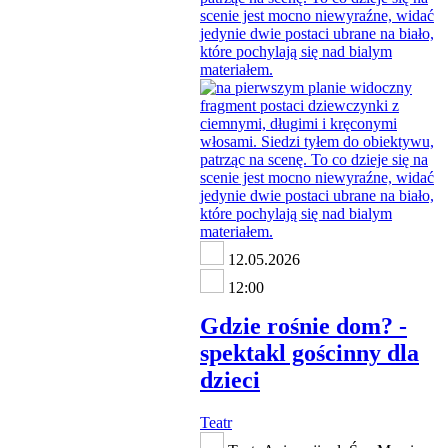
12.05.2026
12:00
Gdzie rośnie dom? -
spektakl gościnny dla
dzieci
Teatr