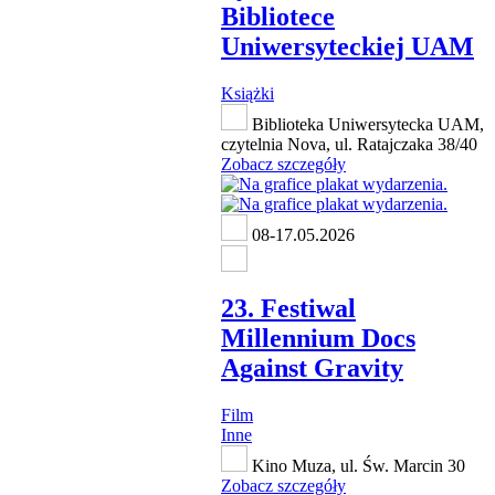
Bibliotece
Uniwersyteckiej UAM
Książki
Biblioteka Uniwersytecka UAM,
czytelnia Nova, ul. Ratajczaka 38/40
Zobacz szczegóły
08-17.05.2026
23. Festiwal
Millennium Docs
Against Gravity
Film
Inne
Kino Muza, ul. Św. Marcin 30
Zobacz szczegóły