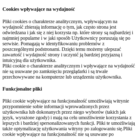
Cookies wpływające na wydajność
Pliki cookies o charakterze analitycznym, wpływającym na
wydajność zbierają informację o tym, jak często strona jest
odwiedzana i jak się z niej korzysta np. które strony są najbardziej i
najmniej popularne i w jaki sposób Użytkownicy poruszają się po
serwisie. Pomagają w identyfikowaniu problemów z
poszczególnymi podstronami. Dzięki temu możemy ulepszać
zawartość i wydajność strony i uczynić ją bardziej przyjazną i
intuicyjną dla użytkownika.
Pliki cookie o charakterze analitycznym i wpływające na wydajność
nie są usuwane po zamknięciu przeglądarki i są trwale
przechowywane na komputerze lub urządzeniu użytkownika.
Funkcjonalne pliki
Pliki cookie wpływające na funkcjonalność umożliwiają witrynie
przypomnienie sobie informacji wprowadzonych przez
użytkownika lub dokonanych przez niego wyborów (takich jak
język, wyrażone zgody) i mają na celu umożliwienie korzystania z
lepszych i bardziej spersonalizowanych funkcji. Pliki te umożliwiają
także optymalizację użytkowania witryny po zalogowaniu się.Pliki
cookie wpływające na funkcjonalność nie są usuwane po