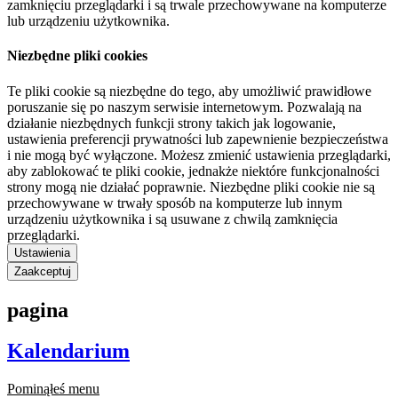
zamknięciu przeglądarki i są trwale przechowywane na komputerze
lub urządzeniu użytkownika.
Niezbędne pliki cookies
Te pliki cookie są niezbędne do tego, aby umożliwić prawidłowe
poruszanie się po naszym serwisie internetowym. Pozwalają na
działanie niezbędnych funkcji strony takich jak logowanie,
ustawienia preferencji prywatności lub zapewnienie bezpieczeństwa
i nie mogą być wyłączone. Możesz zmienić ustawienia przeglądarki,
aby zablokować te pliki cookie, jednakże niektóre funkcjonalności
strony mogą nie działać poprawnie. Niezbędne pliki cookie nie są
przechowywane w trwały sposób na komputerze lub innym
urządzeniu użytkownika i są usuwane z chwilą zamknięcia
przeglądarki.
Ustawienia
Zaakceptuj
pagina
Kalendarium
Pominąłeś menu