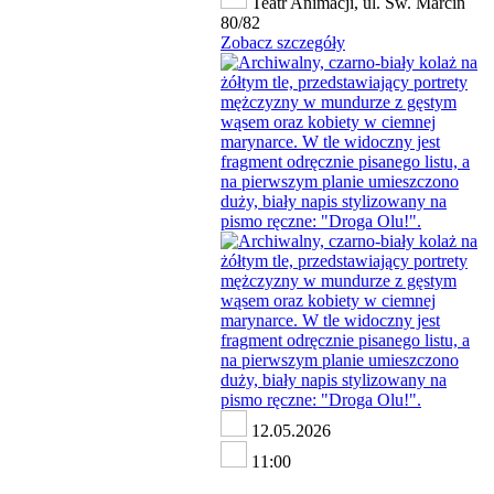
Teatr Animacji, ul. Św. Marcin
80/82
Zobacz szczegóły
12.05.2026
11:00