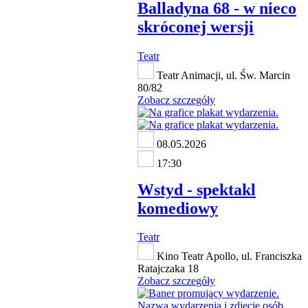
Balladyna 68 - w nieco
skróconej wersji
Teatr
Teatr Animacji, ul. Św. Marcin
80/82
Zobacz szczegóły
08.05.2026
17:30
Wstyd - spektakl
komediowy
Teatr
Kino Teatr Apollo, ul. Franciszka
Ratajczaka 18
Zobacz szczegóły