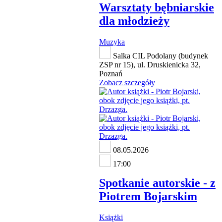
Warsztaty bębniarskie
dla młodzieży
Muzyka
Salka CIL Podolany (budynek
ZSP nr 15), ul. Druskienicka 32,
Poznań
Zobacz szczegóły
08.05.2026
17:00
Spotkanie autorskie - z
Piotrem Bojarskim
Książki