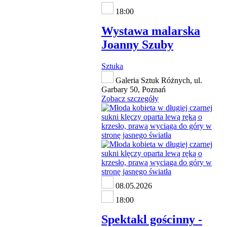
18:00
Wystawa malarska
Joanny Szuby
Sztuka
Galeria Sztuk Różnych, ul.
Garbary 50, Poznań
Zobacz szczegóły
08.05.2026
18:00
Spektakl gościnny -