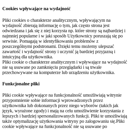
Cookies wpływające na wydajność
Pliki cookies o charakterze analitycznym, wpływającym na
wydajność zbierają informację o tym, jak często strona jest
odwiedzana i jak się z niej korzysta np. które strony są najbardziej i
najmniej popularne i w jaki sposób Użytkownicy poruszają się po
serwisie. Pomagają w identyfikowaniu problemów z
poszczególnymi podstronami. Dzięki temu możemy ulepszać
zawartość i wydajność strony i uczynić ją bardziej przyjazną i
intuicyjną dla użytkownika.
Pliki cookie o charakterze analitycznym i wpływające na wydajność
nie są usuwane po zamknięciu przeglądarki i są trwale
przechowywane na komputerze lub urządzeniu użytkownika.
Funkcjonalne pliki
Pliki cookie wpływające na funkcjonalność umożliwiają witrynie
przypomnienie sobie informacji wprowadzonych przez
użytkownika lub dokonanych przez niego wyborów (takich jak
język, wyrażone zgody) i mają na celu umożliwienie korzystania z
lepszych i bardziej spersonalizowanych funkcji. Pliki te umożliwiają
także optymalizację użytkowania witryny po zalogowaniu się.Pliki
cookie wpływające na funkcjonalność nie są usuwane po