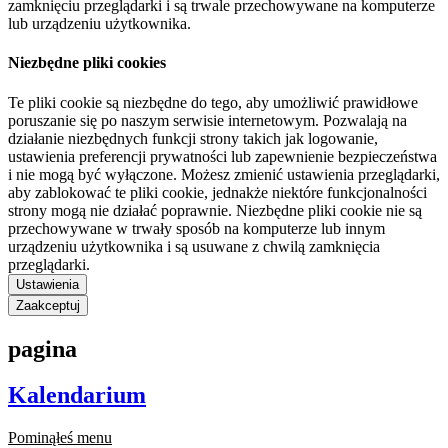
zamknięciu przeglądarki i są trwale przechowywane na komputerze
lub urządzeniu użytkownika.
Niezbędne pliki cookies
Te pliki cookie są niezbędne do tego, aby umożliwić prawidłowe
poruszanie się po naszym serwisie internetowym. Pozwalają na
działanie niezbędnych funkcji strony takich jak logowanie,
ustawienia preferencji prywatności lub zapewnienie bezpieczeństwa
i nie mogą być wyłączone. Możesz zmienić ustawienia przeglądarki,
aby zablokować te pliki cookie, jednakże niektóre funkcjonalności
strony mogą nie działać poprawnie. Niezbędne pliki cookie nie są
przechowywane w trwały sposób na komputerze lub innym
urządzeniu użytkownika i są usuwane z chwilą zamknięcia
przeglądarki.
Ustawienia
Zaakceptuj
pagina
Kalendarium
Pominąłeś menu