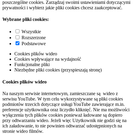
poszczególne cookies. Zarządzaj swoimi ustawieniami dotyczącymi
prywatności i wybierz jakie pliki cookies chcesz zaakceptować.
Wybrane pliki cookies:
Wszystkie
Rozszerzone
Podstawowe
Cookies plików wideo
Cookies wpływające na wydajność
Funkcjonalne pliki
Niezbędne pliki cookies (przyspieszają stronę)
Cookies plików wideo
Na naszym serwisie internetowym, zamieszczane są wideo z
serwisu YouTube. W tym celu wykorzystywane są pliki cookies
podmiotów trzecich dotyczące usługi YouTube zawierające m.in.
preferencje użytkownika oraz liczydło kliknięć. Nie ma możliwości
wyłączenia tych plików cookies ponieważ ładowane są dopiero
przy odtwarzaniu wideo. Jeżeli więc Użytkownik nie godzi się na
ich załadowanie, to nie powinien odtwarzać udostępnionych na
stronie wideo filmów.