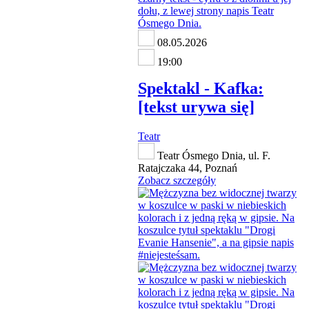
08.05.2026
19:00
Spektakl - Kafka:
[tekst urywa się]
Teatr
Teatr Ósmego Dnia, ul. F.
Ratajczaka 44, Poznań
Zobacz szczegóły