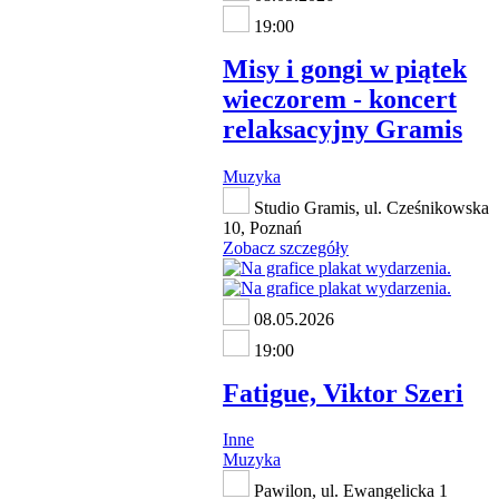
19:00
Misy i gongi w piątek
wieczorem - koncert
relaksacyjny Gramis
Muzyka
Studio Gramis, ul. Cześnikowska
10, Poznań
Zobacz szczegóły
08.05.2026
19:00
Fatigue, Viktor Szeri
Inne
Muzyka
Pawilon, ul. Ewangelicka 1