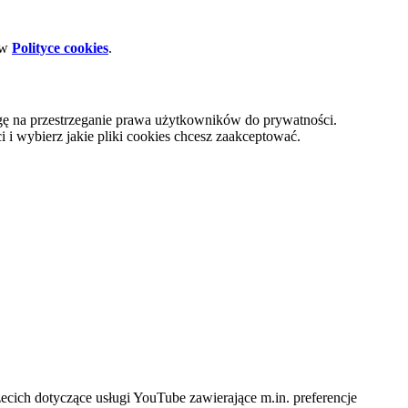
 w
Polityce cookies
.
gę na przestrzeganie prawa użytkowników do prywatności.
i wybierz jakie pliki cookies chcesz zaakceptować.
cich dotyczące usługi YouTube zawierające m.in. preferencje