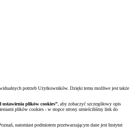
widualnych potrzeb Użytkowników. Dzięki temu możliwe jest także
 ustawienia plików cookies”
, aby zobaczyć szczegółowy opis
ieniami plików cookies - w stopce strony umieściliśmy link do
oznań, natomiast podmiotem przetwarzającym dane jest Instytut