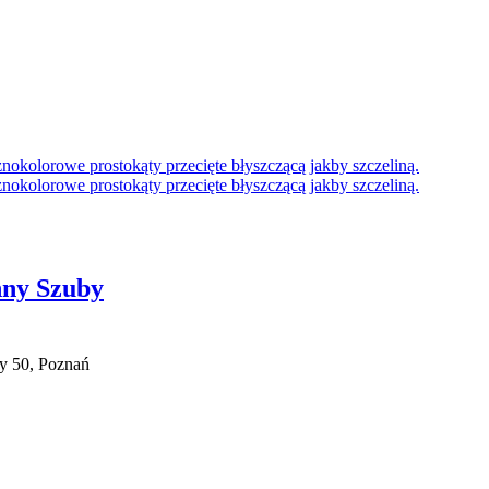
nny Szuby
ry 50, Poznań