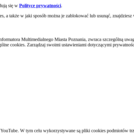
dują się w
Polityce prywatności
.
es, a także w jaki sposób można je zablokować lub usunąć, znajdziesz
nformatora Multimedialnego Miasta Poznania, zwraca szczególną uwa
ólne cookies. Zarządzaj swoimi ustawieniami dotyczącymi prywatności 
YouTube. W tym celu wykorzystywane są pliki cookies podmiotów trze