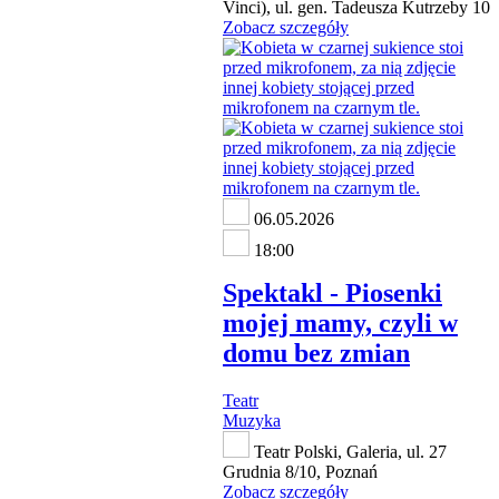
Vinci), ul. gen. Tadeusza Kutrzeby 10
Zobacz szczegóły
06.05.2026
18:00
Spektakl - Piosenki
mojej mamy, czyli w
domu bez zmian
Teatr
Muzyka
Teatr Polski, Galeria, ul. 27
Grudnia 8/10, Poznań
Zobacz szczegóły