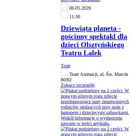
06.05.2026
11:30
Dziewiąta planeta -
gościnny spektakl dla
dzieci Olsztyńskiego
Teatru Lalek
Teatr
Teatr Animacji, ul. Św. Marcin
80/82
Zobacz szczegóły