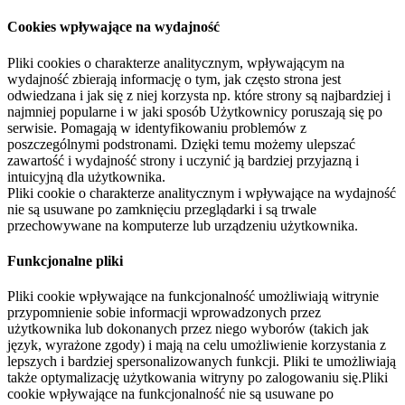
Cookies wpływające na wydajność
Pliki cookies o charakterze analitycznym, wpływającym na
wydajność zbierają informację o tym, jak często strona jest
odwiedzana i jak się z niej korzysta np. które strony są najbardziej i
najmniej popularne i w jaki sposób Użytkownicy poruszają się po
serwisie. Pomagają w identyfikowaniu problemów z
poszczególnymi podstronami. Dzięki temu możemy ulepszać
zawartość i wydajność strony i uczynić ją bardziej przyjazną i
intuicyjną dla użytkownika.
Pliki cookie o charakterze analitycznym i wpływające na wydajność
nie są usuwane po zamknięciu przeglądarki i są trwale
przechowywane na komputerze lub urządzeniu użytkownika.
Funkcjonalne pliki
Pliki cookie wpływające na funkcjonalność umożliwiają witrynie
przypomnienie sobie informacji wprowadzonych przez
użytkownika lub dokonanych przez niego wyborów (takich jak
język, wyrażone zgody) i mają na celu umożliwienie korzystania z
lepszych i bardziej spersonalizowanych funkcji. Pliki te umożliwiają
także optymalizację użytkowania witryny po zalogowaniu się.Pliki
cookie wpływające na funkcjonalność nie są usuwane po