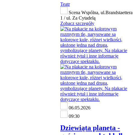
Teatr
Scena Wspólna, ul.Brandstaettera
1 / ul. Za Cytadelą
Zobacz szczegóły
06.05.2026
09:30
Dziewiąta planeta -