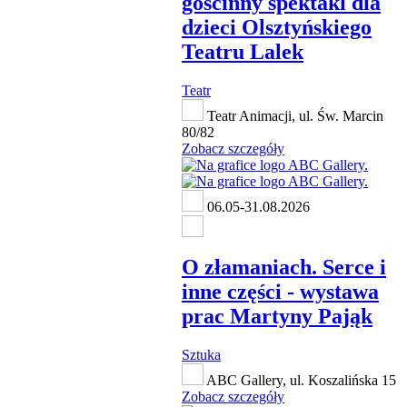
gościnny spektakl dla
dzieci Olsztyńskiego
Teatru Lalek
Teatr
Teatr Animacji, ul. Św. Marcin
80/82
Zobacz szczegóły
06.05-31.08.2026
O złamaniach. Serce i
inne części - wystawa
prac Martyny Pająk
Sztuka
ABC Gallery, ul. Koszalińska 15
Zobacz szczegóły