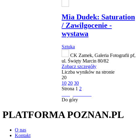
Mia Dudek: Saturation
/ Zawilgocenie -
wystawa
Sztuka
CK Zamek, Galeria Fotografii pf,
ul. Święty Marcin 80/82
Zobacz szczegóły
Liczba wyników na stronie
20
10
20
30
Strona
1
2
następna strona
Do góry
PLATFORMA POZNAN.PL
O nas
Kontakt