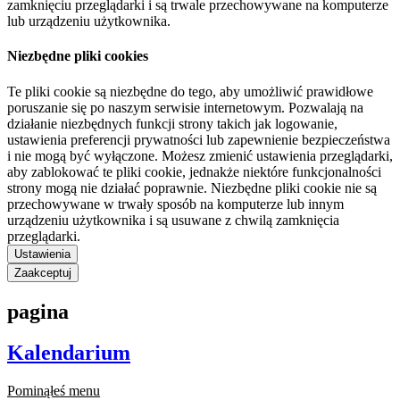
zamknięciu przeglądarki i są trwale przechowywane na komputerze
lub urządzeniu użytkownika.
Niezbędne pliki cookies
Te pliki cookie są niezbędne do tego, aby umożliwić prawidłowe
poruszanie się po naszym serwisie internetowym. Pozwalają na
działanie niezbędnych funkcji strony takich jak logowanie,
ustawienia preferencji prywatności lub zapewnienie bezpieczeństwa
i nie mogą być wyłączone. Możesz zmienić ustawienia przeglądarki,
aby zablokować te pliki cookie, jednakże niektóre funkcjonalności
strony mogą nie działać poprawnie. Niezbędne pliki cookie nie są
przechowywane w trwały sposób na komputerze lub innym
urządzeniu użytkownika i są usuwane z chwilą zamknięcia
przeglądarki.
Ustawienia
Zaakceptuj
pagina
Kalendarium
Pominąłeś menu