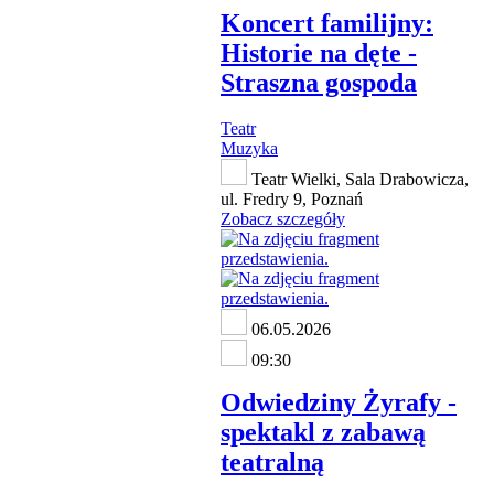
Koncert familijny:
Historie na dęte -
Straszna gospoda
Teatr
Muzyka
Teatr Wielki, Sala Drabowicza,
ul. Fredry 9, Poznań
Zobacz szczegóły
06.05.2026
09:30
Odwiedziny Żyrafy -
spektakl z zabawą
teatralną