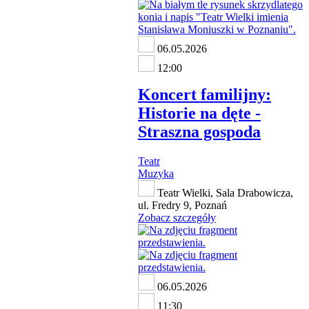
06.05.2026
12:00
Koncert familijny:
Historie na dęte -
Straszna gospoda
Teatr
Muzyka
Teatr Wielki, Sala Drabowicza,
ul. Fredry 9, Poznań
Zobacz szczegóły
06.05.2026
11:30