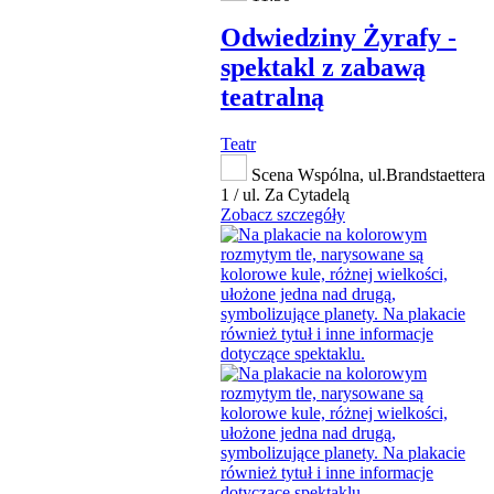
Odwiedziny Żyrafy -
spektakl z zabawą
teatralną
Teatr
Scena Wspólna, ul.Brandstaettera
1 / ul. Za Cytadelą
Zobacz szczegóły