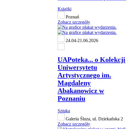
Książki
Poznań
Zobacz szczegóły
24.04-21.06.2026
UAPoteka... o Kolekcji
Uniwersytetu
Artystycznego im.
Magdaleny
Abakanowicz w
Poznaniu
Sztuka
Galeria Śluza, ul. Dziekańska 2
Zobacz szczegóły