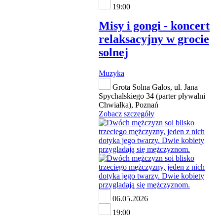
19:00
Misy i gongi - koncert
relaksacyjny w grocie
solnej
Muzyka
Grota Solna Galos, ul. Jana
Spychalskiego 34 (parter pływalni
Chwiałka), Poznań
Zobacz szczegóły
06.05.2026
19:00