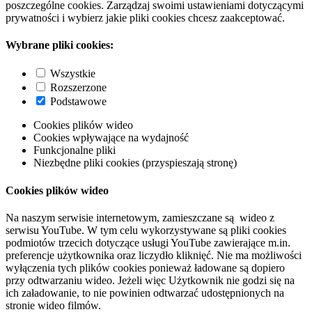
poszczególne cookies. Zarządzaj swoimi ustawieniami dotyczącymi
prywatności i wybierz jakie pliki cookies chcesz zaakceptować.
Wybrane pliki cookies:
Wszystkie
Rozszerzone
Podstawowe
Cookies plików wideo
Cookies wpływające na wydajność
Funkcjonalne pliki
Niezbędne pliki cookies (przyspieszają stronę)
Cookies plików wideo
Na naszym serwisie internetowym, zamieszczane są wideo z
serwisu YouTube. W tym celu wykorzystywane są pliki cookies
podmiotów trzecich dotyczące usługi YouTube zawierające m.in.
preferencje użytkownika oraz liczydło kliknięć. Nie ma możliwości
wyłączenia tych plików cookies ponieważ ładowane są dopiero
przy odtwarzaniu wideo. Jeżeli więc Użytkownik nie godzi się na
ich załadowanie, to nie powinien odtwarzać udostępnionych na
stronie wideo filmów.