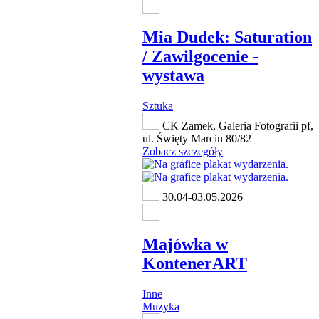
Mia Dudek: Saturation
/ Zawilgocenie -
wystawa
Sztuka
CK Zamek, Galeria Fotografii pf,
ul. Święty Marcin 80/82
Zobacz szczegóły
30.04-03.05.2026
Majówka w
KontenerART
Inne
Muzyka