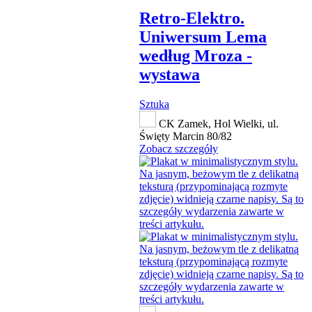
Retro-Elektro.
Uniwersum Lema
według Mroza -
wystawa
Sztuka
CK Zamek, Hol Wielki, ul.
Święty Marcin 80/82
Zobacz szczegóły