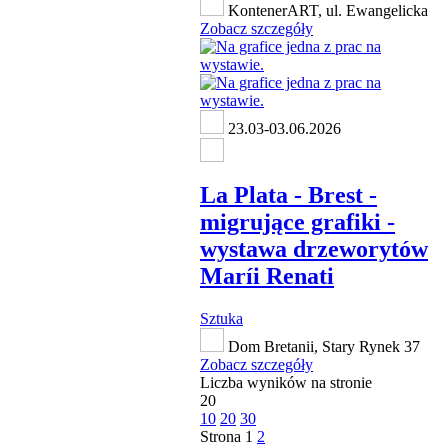
KontenerART, ul. Ewangelicka
Zobacz szczegóły
23.03-03.06.2026
La Plata - Brest -
migrujące grafiki -
wystawa drzeworytów
Maríi Renati
Sztuka
Dom Bretanii, Stary Rynek 37
Zobacz szczegóły
Liczba wyników na stronie
20
10
20
30
Strona
1
2