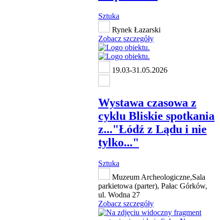
Sztuka
Rynek Łazarski
Zobacz szczegóły
19.03-31.05.2026
Wystawa czasowa z
cyklu Bliskie spotkania
z..."Łódź z Lądu i nie
tylko..."
Sztuka
Muzeum Archeologiczne,Sala
parkietowa (parter), Pałac Górków,
ul. Wodna 27
Zobacz szczegóły