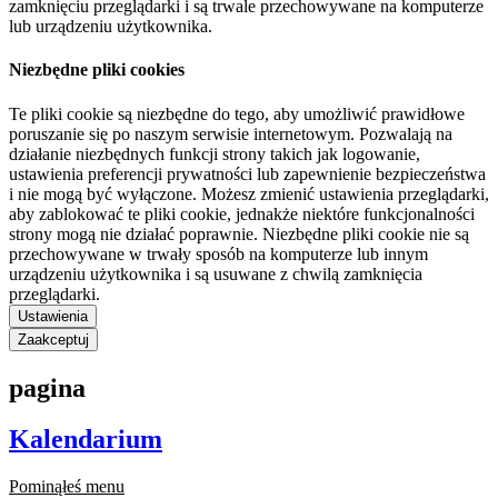
zamknięciu przeglądarki i są trwale przechowywane na komputerze
lub urządzeniu użytkownika.
Niezbędne pliki cookies
Te pliki cookie są niezbędne do tego, aby umożliwić prawidłowe
poruszanie się po naszym serwisie internetowym. Pozwalają na
działanie niezbędnych funkcji strony takich jak logowanie,
ustawienia preferencji prywatności lub zapewnienie bezpieczeństwa
i nie mogą być wyłączone. Możesz zmienić ustawienia przeglądarki,
aby zablokować te pliki cookie, jednakże niektóre funkcjonalności
strony mogą nie działać poprawnie. Niezbędne pliki cookie nie są
przechowywane w trwały sposób na komputerze lub innym
urządzeniu użytkownika i są usuwane z chwilą zamknięcia
przeglądarki.
Ustawienia
Zaakceptuj
pagina
Kalendarium
Pominąłeś menu