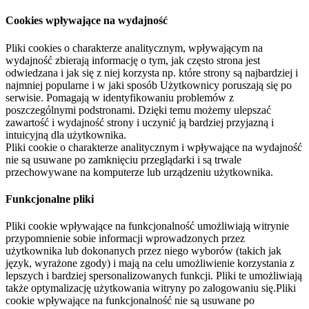
Cookies wpływające na wydajność
Pliki cookies o charakterze analitycznym, wpływającym na
wydajność zbierają informację o tym, jak często strona jest
odwiedzana i jak się z niej korzysta np. które strony są najbardziej i
najmniej popularne i w jaki sposób Użytkownicy poruszają się po
serwisie. Pomagają w identyfikowaniu problemów z
poszczególnymi podstronami. Dzięki temu możemy ulepszać
zawartość i wydajność strony i uczynić ją bardziej przyjazną i
intuicyjną dla użytkownika.
Pliki cookie o charakterze analitycznym i wpływające na wydajność
nie są usuwane po zamknięciu przeglądarki i są trwale
przechowywane na komputerze lub urządzeniu użytkownika.
Funkcjonalne pliki
Pliki cookie wpływające na funkcjonalność umożliwiają witrynie
przypomnienie sobie informacji wprowadzonych przez
użytkownika lub dokonanych przez niego wyborów (takich jak
język, wyrażone zgody) i mają na celu umożliwienie korzystania z
lepszych i bardziej spersonalizowanych funkcji. Pliki te umożliwiają
także optymalizację użytkowania witryny po zalogowaniu się.Pliki
cookie wpływające na funkcjonalność nie są usuwane po