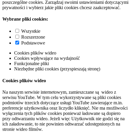
poszczególne cookies. Zarządzaj swoimi ustawieniami dotyczącymi
prywatności i wybierz jakie pliki cookies chcesz zaakceptować.
Wybrane pliki cookies:
Wszystkie
Rozszerzone
Podstawowe
Cookies plików wideo
Cookies wpływające na wydajność
Funkcjonalne pliki
Niezbędne pliki cookies (przyspieszają stronę)
Cookies plików wideo
Na naszym serwisie internetowym, zamieszczane są wideo z
serwisu YouTube. W tym celu wykorzystywane są pliki cookies
podmiotów trzecich dotyczące usługi YouTube zawierające m.in.
preferencje użytkownika oraz liczydło kliknięć. Nie ma możliwości
wyłączenia tych plików cookies ponieważ ładowane są dopiero
przy odtwarzaniu wideo. Jeżeli więc Użytkownik nie godzi się na
ich załadowanie, to nie powinien odtwarzać udostępnionych na
stronie wideo filmów.