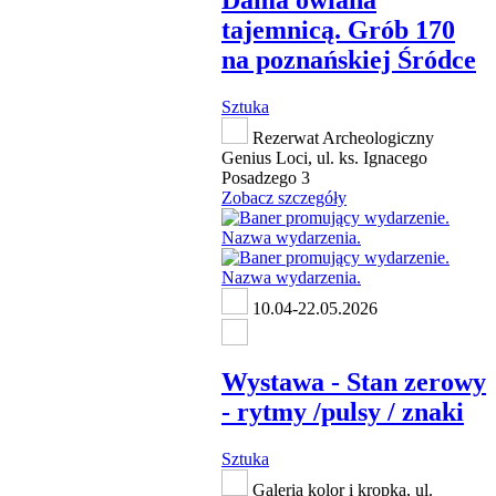
tajemnicą. Grób 170
na poznańskiej Śródce
Sztuka
Rezerwat Archeologiczny
Genius Loci, ul. ks. Ignacego
Posadzego 3
Zobacz szczegóły
10.04-22.05.2026
Wystawa - Stan zerowy
- rytmy /pulsy / znaki
Sztuka
Galeria kolor i kropka, ul.