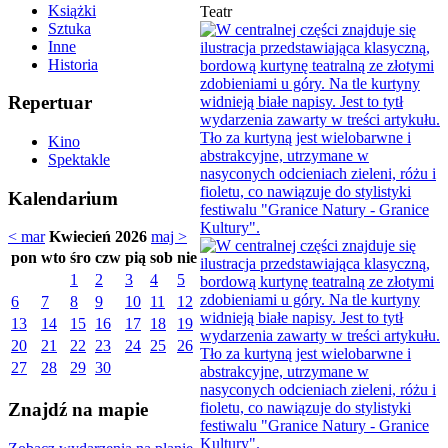
Książki
Teatr
Sztuka
Inne
Historia
Repertuar
Kino
Spektakle
Kalendarium
< mar
Kwiecień 2026
maj >
pon
wto
śro
czw
pią
sob
nie
1
2
3
4
5
6
7
8
9
10
11
12
13
14
15
16
17
18
19
20
21
22
23
24
25
26
27
28
29
30
Znajdź na mapie