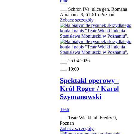
Inne
Schron IVa, ulica gen. Romana
Abrahama 9, 61-615 Poznań
Zobacz szczegóły
25.04.2026
19:00
Spektakl operowy -
Król Roger / Karol
Szymanowski
Teatr
Teatr Wielki, ul. Fredry 9,
Poznań
Zobacz szczegóły