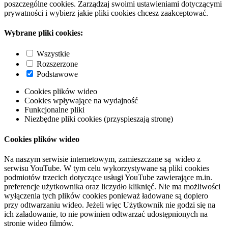
poszczególne cookies. Zarządzaj swoimi ustawieniami dotyczącymi
prywatności i wybierz jakie pliki cookies chcesz zaakceptować.
Wybrane pliki cookies:
Wszystkie
Rozszerzone
Podstawowe
Cookies plików wideo
Cookies wpływające na wydajność
Funkcjonalne pliki
Niezbędne pliki cookies (przyspieszają stronę)
Cookies plików wideo
Na naszym serwisie internetowym, zamieszczane są wideo z
serwisu YouTube. W tym celu wykorzystywane są pliki cookies
podmiotów trzecich dotyczące usługi YouTube zawierające m.in.
preferencje użytkownika oraz liczydło kliknięć. Nie ma możliwości
wyłączenia tych plików cookies ponieważ ładowane są dopiero
przy odtwarzaniu wideo. Jeżeli więc Użytkownik nie godzi się na
ich załadowanie, to nie powinien odtwarzać udostępnionych na
stronie wideo filmów.