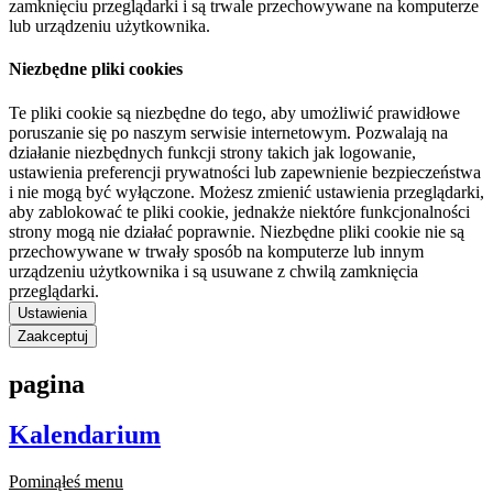
zamknięciu przeglądarki i są trwale przechowywane na komputerze
lub urządzeniu użytkownika.
Niezbędne pliki cookies
Te pliki cookie są niezbędne do tego, aby umożliwić prawidłowe
poruszanie się po naszym serwisie internetowym. Pozwalają na
działanie niezbędnych funkcji strony takich jak logowanie,
ustawienia preferencji prywatności lub zapewnienie bezpieczeństwa
i nie mogą być wyłączone. Możesz zmienić ustawienia przeglądarki,
aby zablokować te pliki cookie, jednakże niektóre funkcjonalności
strony mogą nie działać poprawnie. Niezbędne pliki cookie nie są
przechowywane w trwały sposób na komputerze lub innym
urządzeniu użytkownika i są usuwane z chwilą zamknięcia
przeglądarki.
Ustawienia
Zaakceptuj
pagina
Kalendarium
Pominąłeś menu