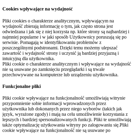
Cookies wpływające na wydajność
Pliki cookies o charakterze analitycznym, wpływającym na
wydajność zbierają informację o tym, jak często strona jest
odwiedzana i jak się z niej korzysta np. które strony są najbardziej i
najmniej popularne i w jaki sposób Użytkownicy poruszają się po
serwisie. Pomagają w identyfikowaniu problemów z
poszczególnymi podstronami. Dzięki temu możemy ulepszać
zawartość i wydajność strony i uczynić ją bardziej przyjazną i
intuicyjną dla użytkownika.
Pliki cookie o charakterze analitycznym i wpływające na wydajność
nie są usuwane po zamknięciu przeglądarki i są trwale
przechowywane na komputerze lub urządzeniu użytkownika.
Funkcjonalne pliki
Pliki cookie wpływające na funkcjonalność umożliwiają witrynie
przypomnienie sobie informacji wprowadzonych przez
użytkownika lub dokonanych przez niego wyborów (takich jak
język, wyrażone zgody) i mają na celu umożliwienie korzystania z
lepszych i bardziej spersonalizowanych funkcji. Pliki te umożliwiają
także optymalizację użytkowania witryny po zalogowaniu się.Pliki
cookie wpływające na funkcjonalność nie są usuwane po