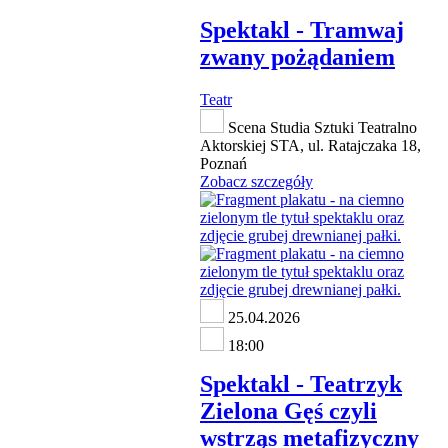
Spektakl - Tramwaj
zwany pożądaniem
Teatr
Scena Studia Sztuki Teatralno
Aktorskiej STA, ul. Ratajczaka 18,
Poznań
Zobacz szczegóły
25.04.2026
18:00
Spektakl - Teatrzyk
Zielona Gęś czyli
wstrząs metafizyczny