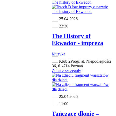
25.04.2026
22:30
The History of
Ekwador - impreza
Muzyka
Klub 2Progi, al. Niepodległości
36, 61-714 Poznań
Zobacz szczegóły
25.04.2026
11:00
Tańczące dłonie ‒