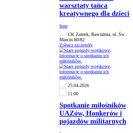
warsztaty tańca
kreatywnego dla dzieci
Inne
CK Zamek, Bawialnia, ul. Św.
Marcin 80/82
Zobacz szczegóły
25.04.2026
11:00
Spotkanie miłośników
UAZów, Honkerów i
pojazdów militarnych