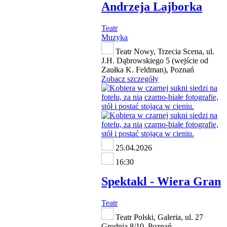
Andrzeja Lajborka
Teatr
Muzyka
Teatr Nowy, Trzecia Scena, ul.
J.H. Dąbrowskiego 5 (wejście od
Zaułka K. Feldman), Poznań
Zobacz szczegóły
25.04.2026
16:30
Spektakl - Wiera Gran
Teatr
Teatr Polski, Galeria, ul. 27
Grudnia 8/10, Poznań