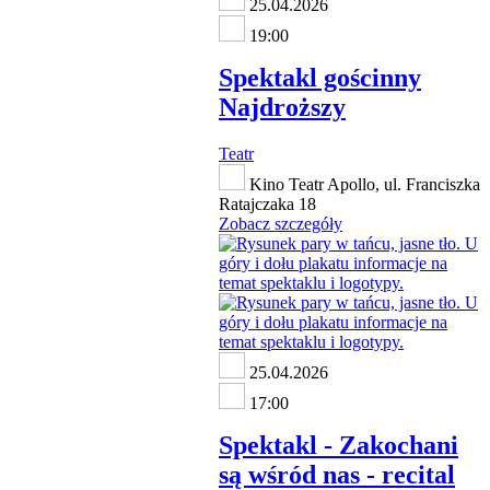
25.04.2026
19:00
Spektakl gościnny
Najdroższy
Teatr
Kino Teatr Apollo, ul. Franciszka
Ratajczaka 18
Zobacz szczegóły
25.04.2026
17:00
Spektakl - Zakochani
są wśród nas - recital