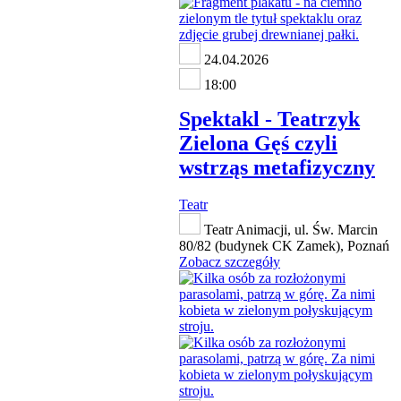
24.04.2026
18:00
Spektakl - Teatrzyk
Zielona Gęś czyli
wstrząs metafizyczny
Teatr
Teatr Animacji, ul. Św. Marcin
80/82 (budynek CK Zamek), Poznań
Zobacz szczegóły