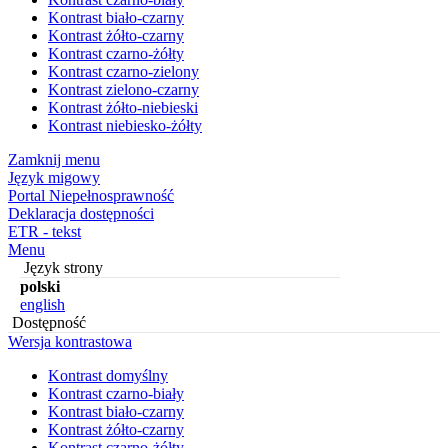
Kontrast biało-czarny
Kontrast żółto-czarny
Kontrast czarno-żółty
Kontrast czarno-zielony
Kontrast zielono-czarny
Kontrast żółto-niebieski
Kontrast niebiesko-żółty
Zamknij menu
Język migowy
Portal Niepełnosprawność
Deklaracja dostępności
ETR - tekst
Menu
Język strony
polski
english
Dostępność
Wersja kontrastowa
Kontrast domyślny
Kontrast czarno-biały
Kontrast biało-czarny
Kontrast żółto-czarny
Kontrast czarno-żółty