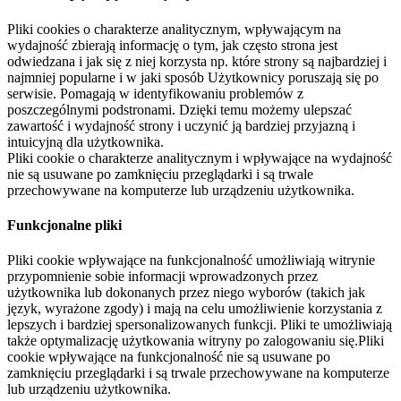
Pliki cookies o charakterze analitycznym, wpływającym na
wydajność zbierają informację o tym, jak często strona jest
odwiedzana i jak się z niej korzysta np. które strony są najbardziej i
najmniej popularne i w jaki sposób Użytkownicy poruszają się po
serwisie. Pomagają w identyfikowaniu problemów z
poszczególnymi podstronami. Dzięki temu możemy ulepszać
zawartość i wydajność strony i uczynić ją bardziej przyjazną i
intuicyjną dla użytkownika.
Pliki cookie o charakterze analitycznym i wpływające na wydajność
nie są usuwane po zamknięciu przeglądarki i są trwale
przechowywane na komputerze lub urządzeniu użytkownika.
Funkcjonalne pliki
Pliki cookie wpływające na funkcjonalność umożliwiają witrynie
przypomnienie sobie informacji wprowadzonych przez
użytkownika lub dokonanych przez niego wyborów (takich jak
język, wyrażone zgody) i mają na celu umożliwienie korzystania z
lepszych i bardziej spersonalizowanych funkcji. Pliki te umożliwiają
także optymalizację użytkowania witryny po zalogowaniu się.Pliki
cookie wpływające na funkcjonalność nie są usuwane po
zamknięciu przeglądarki i są trwale przechowywane na komputerze
lub urządzeniu użytkownika.