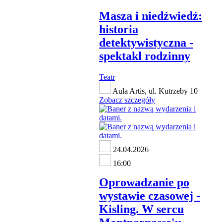
Masza i niedźwiedź:
historia
detektywistyczna -
spektakl rodzinny
Teatr
Aula Artis, ul. Kutrzeby 10
Zobacz szczegóły
24.04.2026
16:00
Oprowadzanie po
wystawie czasowej -
Kisling. W sercu