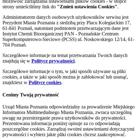
możliwość zarządzania ustawieniami plików cookies - w stopce
strony umieściliśmy link do
"Zmień ustawienia Cookies"
.
Administratorem danych osobowych użytkowników serwisu jest
Prezydent Miasta Poznania z siedzibą przy Placu Kolegiackim 17,
61-841 Poznań, natomiast podmiotem przetwarzającym dane jest
Instytut Chemii Bioorganicznej PAN - Poznańskie Centrum
Superkomputerowo-Sieciowe (PCSS) ul. Noskowskiego 12/14, 61-
704 Poznań.
Szczegółowe informacje na temat przetwarzania Twoich danych
znajdują się w
Polityce prywatności
.
Szczegółowe informacje o tym, w jaki sposób używane są pliki
cookies, a także w jaki sposób można je zablokować lub usunąć,
znajdziesz w
Polityce cookies
.
Cenimy Twoją prywatność
Urząd Miasta Poznania odpowiedzialny za prowadzenie Miejskiego
Informatora Multimedialnego Miasta Poznania, zwraca szczególną
uwagę na przestrzeganie prawa użytkowników do prywatności.
Prezentowana informacja poniżej opisuje za co odpowiadają
poszczególne cookies. Zarządzaj swoimi ustawieniami dotyczącymi
prywatności i wybierz jakie pliki cookies chcesz zaakceptować.