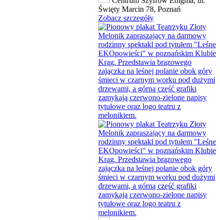
Centrum Szyfrów Enigma, ul.
Święty Marcin 78, Poznań
Zobacz szczegóły