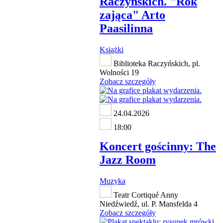
Raczyńskich. "Rok
zająca" Arto
Paasilinna
Książki
Biblioteka Raczyńskich, pl.
Wolności 19
Zobacz szczegóły
24.04.2026
18:00
Koncert gościnny: The
Jazz Room
Muzyka
Teatr Cortiqué Anny
Niedźwiedź, ul. P. Mansfelda 4
Zobacz szczegóły