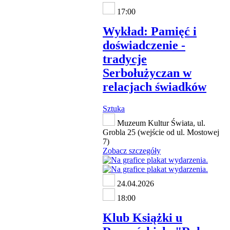
17:00
Wykład: Pamięć i
doświadczenie -
tradycje
Serbołużyczan w
relacjach świadków
Sztuka
Muzeum Kultur Świata, ul.
Grobla 25 (wejście od ul. Mostowej
7)
Zobacz szczegóły
24.04.2026
18:00
Klub Książki u