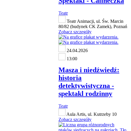
Spektakl - Calineczka
Teatr
Teatr Animacji, ul. Św. Marcin
80/82 (budynek CK Zamek), Poznań
Zobacz szczegóły
24.04.2026
13:00
Masza i niedźwiedź:
historia
detektywistyczna -
spektakl rodzinny
Teatr
Aula Artis, ul. Kutrzeby 10
Zobacz szczegóły