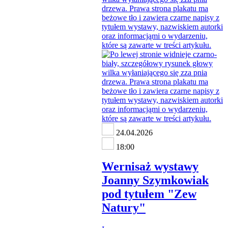
24.04.2026
18:00
Wernisaż wystawy
Joanny Szymkowiak
pod tytułem "Zew
Natury"