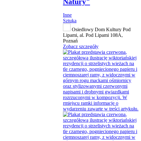
Natury"
Inne
Sztuka
Osiedlowy Dom Kultury Pod
Lipami, al. Pod Lipami 108A,
Poznań
Zobacz szczegóły