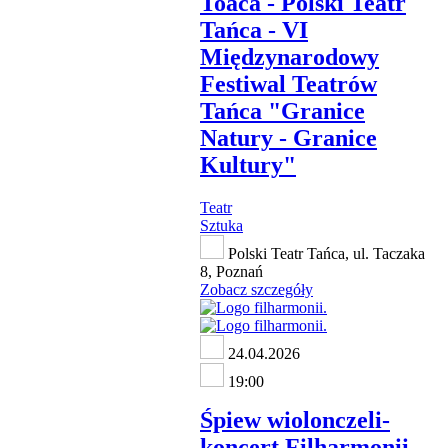
Toaca - Polski Teatr
Tańca - VI
Międzynarodowy
Festiwal Teatrów
Tańca "Granice
Natury - Granice
Kultury"
Teatr
Sztuka
Polski Teatr Tańca, ul. Taczaka
8, Poznań
Zobacz szczegóły
24.04.2026
19:00
Śpiew wiolonczeli-
koncert Filharmonii