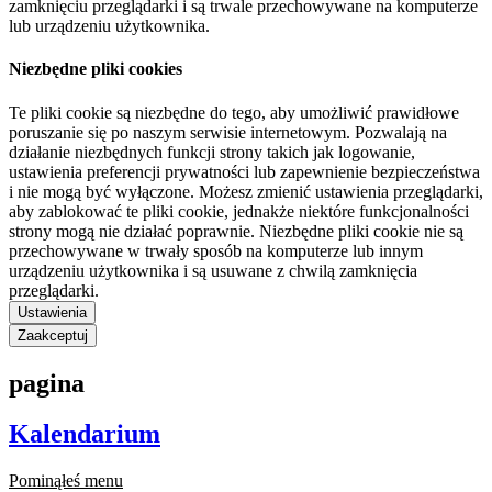
zamknięciu przeglądarki i są trwale przechowywane na komputerze
lub urządzeniu użytkownika.
Niezbędne pliki cookies
Te pliki cookie są niezbędne do tego, aby umożliwić prawidłowe
poruszanie się po naszym serwisie internetowym. Pozwalają na
działanie niezbędnych funkcji strony takich jak logowanie,
ustawienia preferencji prywatności lub zapewnienie bezpieczeństwa
i nie mogą być wyłączone. Możesz zmienić ustawienia przeglądarki,
aby zablokować te pliki cookie, jednakże niektóre funkcjonalności
strony mogą nie działać poprawnie. Niezbędne pliki cookie nie są
przechowywane w trwały sposób na komputerze lub innym
urządzeniu użytkownika i są usuwane z chwilą zamknięcia
przeglądarki.
Ustawienia
Zaakceptuj
pagina
Kalendarium
Pominąłeś menu