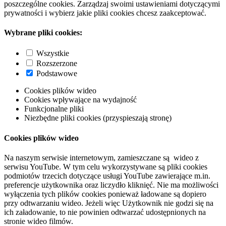
poszczególne cookies. Zarządzaj swoimi ustawieniami dotyczącymi
prywatności i wybierz jakie pliki cookies chcesz zaakceptować.
Wybrane pliki cookies:
Wszystkie
Rozszerzone
Podstawowe
Cookies plików wideo
Cookies wpływające na wydajność
Funkcjonalne pliki
Niezbędne pliki cookies (przyspieszają stronę)
Cookies plików wideo
Na naszym serwisie internetowym, zamieszczane są wideo z
serwisu YouTube. W tym celu wykorzystywane są pliki cookies
podmiotów trzecich dotyczące usługi YouTube zawierające m.in.
preferencje użytkownika oraz liczydło kliknięć. Nie ma możliwości
wyłączenia tych plików cookies ponieważ ładowane są dopiero
przy odtwarzaniu wideo. Jeżeli więc Użytkownik nie godzi się na
ich załadowanie, to nie powinien odtwarzać udostępnionych na
stronie wideo filmów.