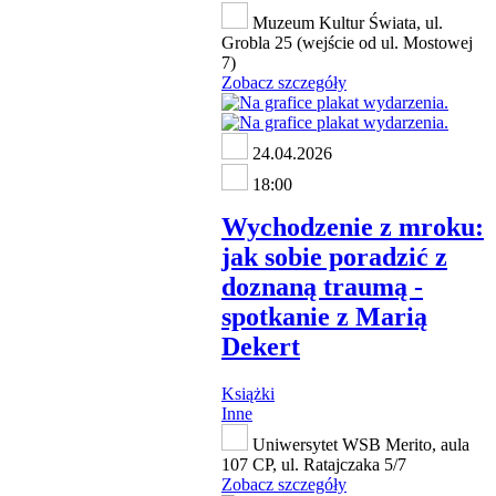
Muzeum Kultur Świata, ul.
Grobla 25 (wejście od ul. Mostowej
7)
Zobacz szczegóły
24.04.2026
18:00
Wychodzenie z mroku:
jak sobie poradzić z
doznaną traumą -
spotkanie z Marią
Dekert
Książki
Inne
Uniwersytet WSB Merito, aula
107 CP, ul. Ratajczaka 5/7
Zobacz szczegóły