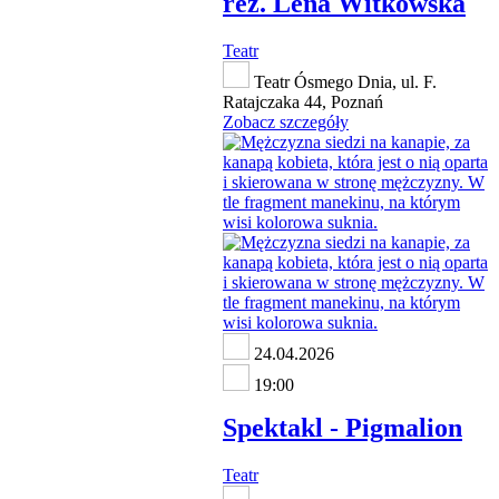
reż. Lena Witkowska
Teatr
Teatr Ósmego Dnia, ul. F.
Ratajczaka 44, Poznań
Zobacz szczegóły
24.04.2026
19:00
Spektakl - Pigmalion
Teatr