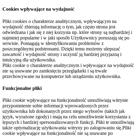
Cookies wpływające na wydajność
Pliki cookies o charakterze analitycznym, wpływającym na
wydajność zbierają informację o tym, jak często strona jest
odwiedzana i jak się z niej korzysta np. które strony są najbardziej i
najmniej popularne i w jaki sposób Użytkownicy poruszają się po
serwisie. Pomagają w identyfikowaniu problemów z
poszczególnymi podstronami. Dzięki temu możemy ulepszać
zawartość i wydajność strony i uczynić ją bardziej przyjazną i
intuicyjną dla użytkownika.
Pliki cookie o charakterze analitycznym i wpływające na wydajność
nie są usuwane po zamknięciu przeglądarki i są trwale
przechowywane na komputerze lub urządzeniu użytkownika.
Funkcjonalne pliki
Pliki cookie wpływające na funkcjonalność umożliwiają witrynie
przypomnienie sobie informacji wprowadzonych przez
użytkownika lub dokonanych przez niego wyborów (takich jak
język, wyrażone zgody) i mają na celu umożliwienie korzystania z
lepszych i bardziej spersonalizowanych funkcji. Pliki te umożliwiają
także optymalizację użytkowania witryny po zalogowaniu się.Pliki
cookie wpływające na funkcjonalność nie są usuwane po