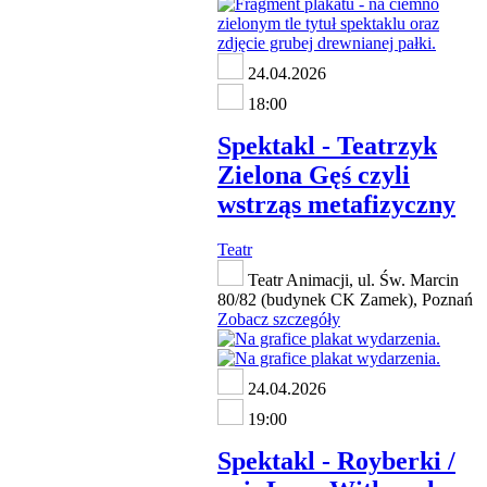
24.04.2026
18:00
Spektakl - Teatrzyk
Zielona Gęś czyli
wstrząs metafizyczny
Teatr
Teatr Animacji, ul. Św. Marcin
80/82 (budynek CK Zamek), Poznań
Zobacz szczegóły
24.04.2026
19:00
Spektakl - Royberki /