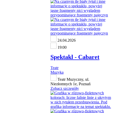
24.04.2026
19:00
Spektakl - Cabaret
Teatr
Muzyka
Teatr Muzyczny, ul.
Niezłomnych 1e, Poznań
Zobacz szczegóły