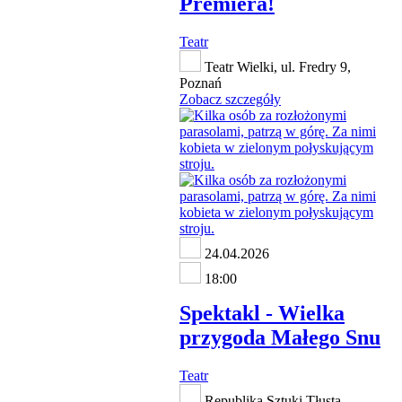
Premiera!
Teatr
Teatr Wielki, ul. Fredry 9,
Poznań
Zobacz szczegóły
24.04.2026
18:00
Spektakl - Wielka
przygoda Małego Snu
Teatr
Republika Sztuki Tłusta