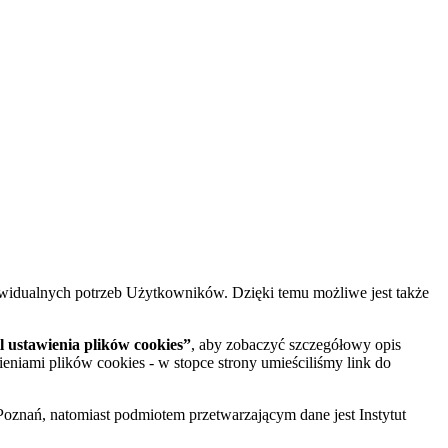
widualnych potrzeb Użytkowników. Dzięki temu możliwe jest także
 ustawienia plików cookies”
, aby zobaczyć szczegółowy opis
ieniami plików cookies - w stopce strony umieściliśmy link do
oznań, natomiast podmiotem przetwarzającym dane jest Instytut