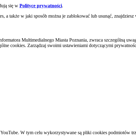
dują się w
Polityce prywatności
.
es, a także w jaki sposób można je zablokować lub usunąć, znajdziesz
nformatora Multimedialnego Miasta Poznania, zwraca szczególną uwa
ólne cookies. Zarządzaj swoimi ustawieniami dotyczącymi prywatności 
YouTube. W tym celu wykorzystywane są pliki cookies podmiotów trze