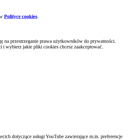
 w
Polityce cookies
.
gę na przestrzeganie prawa użytkowników do prywatności.
i wybierz jakie pliki cookies chcesz zaakceptować.
cich dotyczące usługi YouTube zawierające m.in. preferencje