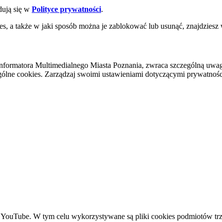
dują się w
Polityce prywatności
.
es, a także w jaki sposób można je zablokować lub usunąć, znajdziesz
nformatora Multimedialnego Miasta Poznania, zwraca szczególną uwa
ólne cookies. Zarządzaj swoimi ustawieniami dotyczącymi prywatności 
YouTube. W tym celu wykorzystywane są pliki cookies podmiotów trze