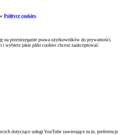
 w
Polityce cookies
.
gę na przestrzeganie prawa użytkowników do prywatności.
i wybierz jakie pliki cookies chcesz zaakceptować.
cich dotyczące usługi YouTube zawierające m.in. preferencje