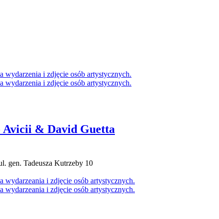
 Avicii & David Guetta
ul. gen. Tadeusza Kutrzeby 10