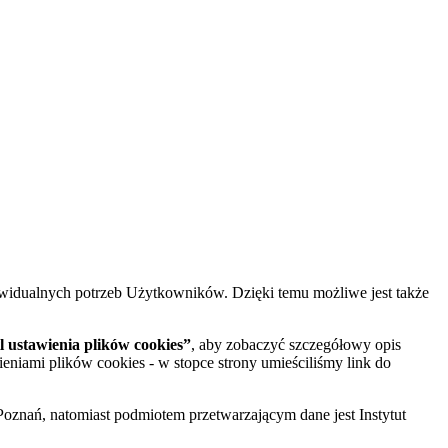
widualnych potrzeb Użytkowników. Dzięki temu możliwe jest także
 ustawienia plików cookies”
, aby zobaczyć szczegółowy opis
ieniami plików cookies - w stopce strony umieściliśmy link do
oznań, natomiast podmiotem przetwarzającym dane jest Instytut