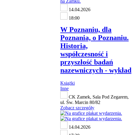
14.04.2026
18:00
W Poznaniu, dla
Poznania, o Poznaniu.
Historia,
współczesność i
przyszłość badań
nazewniczych - wykład
Książki
Inne
CK Zamek, Sala Pod Zegarem,
ul. Św. Marcin 80/82
Zobacz szczegóły
14.04.2026