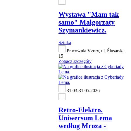
Wystawa "Mam tak
samo" Małgorzaty
Szymankiewicz.
Sztuka
Pracownia Vzory, ul. Ślusarska
15
Zobacz szczegóły
31.03-31.05.2026
Retro-Elektro.
Uniwersum Lema
według Mroza -