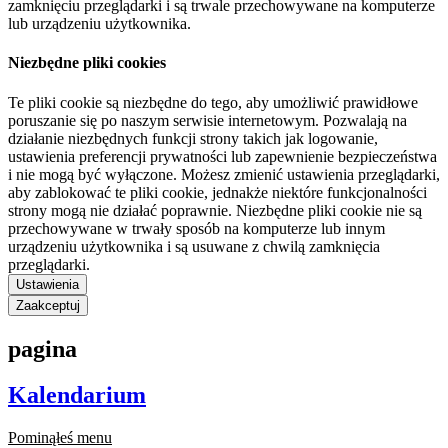
zamknięciu przeglądarki i są trwale przechowywane na komputerze
lub urządzeniu użytkownika.
Niezbędne pliki cookies
Te pliki cookie są niezbędne do tego, aby umożliwić prawidłowe
poruszanie się po naszym serwisie internetowym. Pozwalają na
działanie niezbędnych funkcji strony takich jak logowanie,
ustawienia preferencji prywatności lub zapewnienie bezpieczeństwa
i nie mogą być wyłączone. Możesz zmienić ustawienia przeglądarki,
aby zablokować te pliki cookie, jednakże niektóre funkcjonalności
strony mogą nie działać poprawnie. Niezbędne pliki cookie nie są
przechowywane w trwały sposób na komputerze lub innym
urządzeniu użytkownika i są usuwane z chwilą zamknięcia
przeglądarki.
Ustawienia
Zaakceptuj
pagina
Kalendarium
Pominąłeś menu