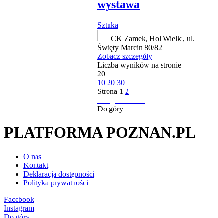
wystawa
Sztuka
CK Zamek, Hol Wielki, ul.
Święty Marcin 80/82
Zobacz szczegóły
Liczba wyników na stronie
20
10
20
30
Strona
1
2
następna strona
Do góry
PLATFORMA POZNAN.PL
O nas
Kontakt
Deklaracja dostępności
Polityka prywatności
Facebook
Instagram
Do góry