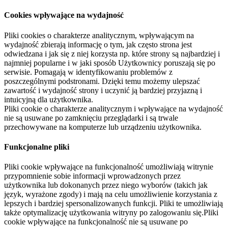
Cookies wpływające na wydajność
Pliki cookies o charakterze analitycznym, wpływającym na
wydajność zbierają informację o tym, jak często strona jest
odwiedzana i jak się z niej korzysta np. które strony są najbardziej i
najmniej popularne i w jaki sposób Użytkownicy poruszają się po
serwisie. Pomagają w identyfikowaniu problemów z
poszczególnymi podstronami. Dzięki temu możemy ulepszać
zawartość i wydajność strony i uczynić ją bardziej przyjazną i
intuicyjną dla użytkownika.
Pliki cookie o charakterze analitycznym i wpływające na wydajność
nie są usuwane po zamknięciu przeglądarki i są trwale
przechowywane na komputerze lub urządzeniu użytkownika.
Funkcjonalne pliki
Pliki cookie wpływające na funkcjonalność umożliwiają witrynie
przypomnienie sobie informacji wprowadzonych przez
użytkownika lub dokonanych przez niego wyborów (takich jak
język, wyrażone zgody) i mają na celu umożliwienie korzystania z
lepszych i bardziej spersonalizowanych funkcji. Pliki te umożliwiają
także optymalizację użytkowania witryny po zalogowaniu się.Pliki
cookie wpływające na funkcjonalność nie są usuwane po