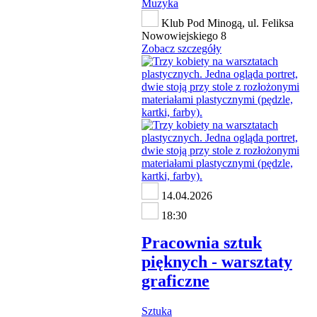
Muzyka
Klub Pod Minogą, ul. Feliksa
Nowowiejskiego 8
Zobacz szczegóły
14.04.2026
18:30
Pracownia sztuk
pięknych - warsztaty
graficzne
Sztuka