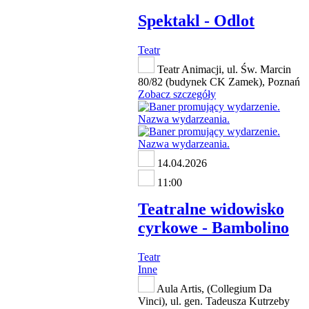
Spektakl - Odlot
Teatr
Teatr Animacji, ul. Św. Marcin
80/82 (budynek CK Zamek), Poznań
Zobacz szczegóły
14.04.2026
11:00
Teatralne widowisko
cyrkowe - Bambolino
Teatr
Inne
Aula Artis, (Collegium Da
Vinci), ul. gen. Tadeusza Kutrzeby