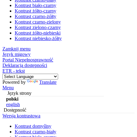
Kontrast biało-czarny
Kontrast żółto-czarny
Kontrast czarno-żółty
Kontrast czarno-zielony
Kontrast zielono-czarny
Kontrast żółto-niebieski
Kontrast niebiesko-żółty
Zamknij menu
Język migowy
Portal Niepełnosprawność
Deklaracja dostępności
ETR - tekst
Powered by
Translate
Menu
Język strony
polski
english
Dostępność
Wersja kontrastowa
Kontrast domyślny
Kontrast czarno-biały