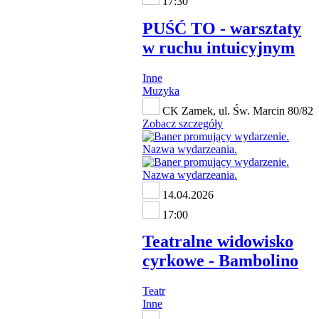
17:30
PUŚĆ TO - warsztaty
w ruchu intuicyjnym
Inne
Muzyka
CK Zamek, ul. Św. Marcin 80/82
Zobacz szczegóły
14.04.2026
17:00
Teatralne widowisko
cyrkowe - Bambolino
Teatr
Inne