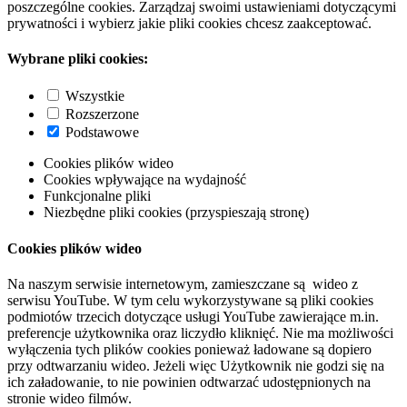
poszczególne cookies. Zarządzaj swoimi ustawieniami dotyczącymi
prywatności i wybierz jakie pliki cookies chcesz zaakceptować.
Wybrane pliki cookies:
Wszystkie
Rozszerzone
Podstawowe
Cookies plików wideo
Cookies wpływające na wydajność
Funkcjonalne pliki
Niezbędne pliki cookies (przyspieszają stronę)
Cookies plików wideo
Na naszym serwisie internetowym, zamieszczane są wideo z
serwisu YouTube. W tym celu wykorzystywane są pliki cookies
podmiotów trzecich dotyczące usługi YouTube zawierające m.in.
preferencje użytkownika oraz liczydło kliknięć. Nie ma możliwości
wyłączenia tych plików cookies ponieważ ładowane są dopiero
przy odtwarzaniu wideo. Jeżeli więc Użytkownik nie godzi się na
ich załadowanie, to nie powinien odtwarzać udostępnionych na
stronie wideo filmów.