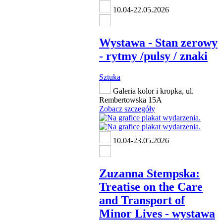
10.04-22.05.2026
Wystawa - Stan zerowy
- rytmy /pulsy / znaki
Sztuka
Galeria kolor i kropka, ul.
Rembertowska 15A
Zobacz szczegóły
10.04-23.05.2026
Zuzanna Stempska:
Treatise on the Care
and Transport of
Minor Lives - wystawa