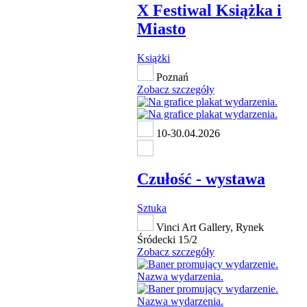
X Festiwal Książka i
Miasto
Książki
Poznań
Zobacz szczegóły
10-30.04.2026
Czułość - wystawa
Sztuka
Vinci Art Gallery, Rynek
Śródecki 15/2
Zobacz szczegóły